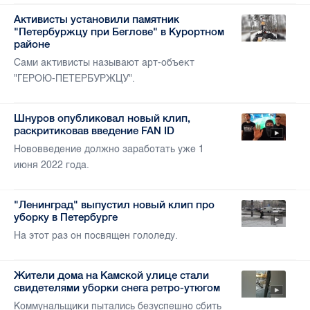
Активисты установили памятник
"Петербуржцу при Беглове" в Курортном
районе
Сами активисты называют арт-объект
"ГЕРОЮ-ПЕТЕРБУРЖЦУ".
Шнуров опубликовал новый клип,
раскритиковав введение FAN ID
Нововведение должно заработать уже 1
июня 2022 года.
"Ленинград" выпустил новый клип про
уборку в Петербурге
На этот раз он посвящен гололеду.
Жители дома на Камской улице стали
свидетелями уборки снега ретро-утюгом
Коммунальщики пытались безуспешно сбить