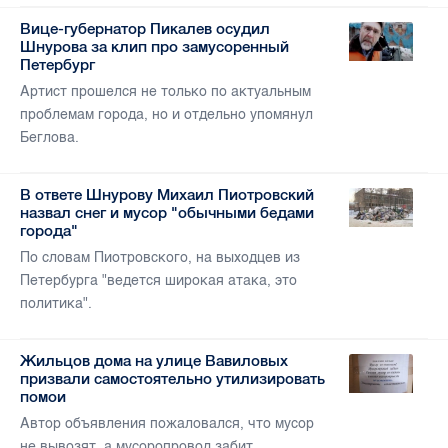
Вице-губернатор Пикалев осудил
Шнурова за клип про замусоренный
Петербург
Артист прошелся не только по актуальным
проблемам города, но и отдельно упомянул
Беглова.
В ответе Шнурову Михаил Пиотровский
назвал снег и мусор "обычными бедами
города"
По словам Пиотровского, на выходцев из
Петербурга "ведется широкая атака, это
политика".
Жильцов дома на улице Вавиловых
призвали самостоятельно утилизировать
помои
Автор объявления пожаловался, что мусор
не вывозят, а мусоропровод забит.