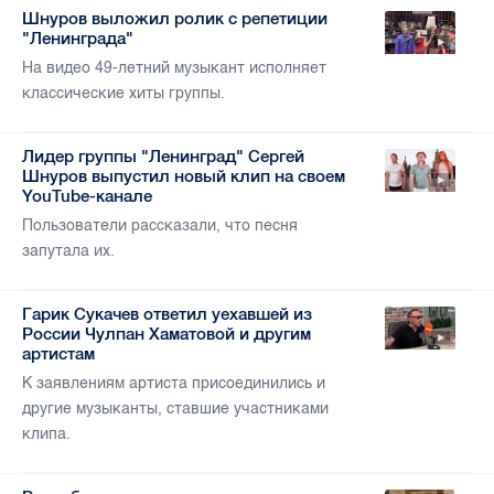
Шнуров выложил ролик с репетиции
"Ленинграда"
На видео 49-летний музыкант исполняет
классические хиты группы.
Лидер группы "Ленинград" Сергей
Шнуров выпустил новый клип на своем
YouTube-канале
Пользователи рассказали, что песня
запутала их.
Гарик Сукачев ответил уехавшей из
России Чулпан Хаматовой и другим
артистам
К заявлениям артиста присоединились и
другие музыканты, ставшие участниками
клипа.