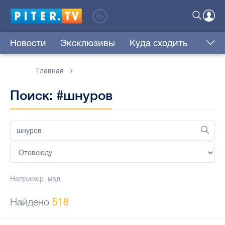
Новости
Эксклюзивы
Куда сходить
Главная
Поиск: #шнуров
Например,
мвд
Найдено
518