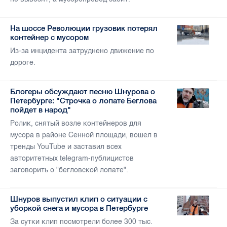
На шоссе Революции грузовик потерял
контейнер с мусором
Из-за инцидента затруднено движение по
дороге.
Блогеры обсуждают песню Шнурова о
Петербурге: "Строчка о лопате Беглова
пойдет в народ"
Ролик, снятый возле контейнеров для
мусора в районе Сенной площади, вошел в
тренды YouTube и заставил всех
авторитетных telegram-публицистов
заговорить о "бегловской лопате".
Шнуров выпустил клип о ситуации с
уборкой снега и мусора в Петербурге
За сутки клип посмотрели более 300 тыс.