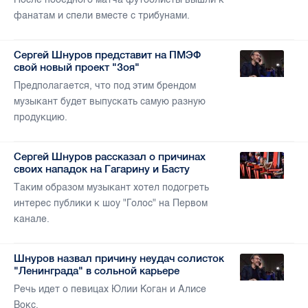
фанатам и спели вместе с трибунами.
Сергей Шнуров представит на ПМЭФ
свой новый проект "Зоя"
Предполагается, что под этим брендом
музыкант будет выпускать самую разную
продукцию.
Сергей Шнуров рассказал о причинах
своих нападок на Гагарину и Басту
Таким образом музыкант хотел подогреть
интерес публики к шоу "Голос" на Первом
канале.
Шнуров назвал причину неудач солисток
"Ленинграда" в сольной карьере
Речь идет о певицах Юлии Коган и Алисе
Вокс.