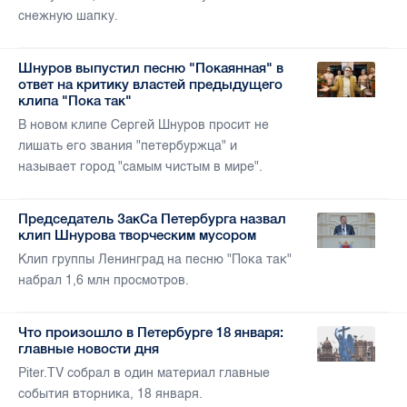
снежную шапку.
Шнуров выпустил песню "Покаянная" в
ответ на критику властей предыдущего
клипа "Пока так"
В новом клипе Сергей Шнуров просит не
лишать его звания "петербуржца" и
называет город "самым чистым в мире".
Председатель ЗакСа Петербурга назвал
клип Шнурова творческим мусором
Клип группы Ленинград на песню "Пока так"
набрал 1,6 млн просмотров.
Что произошло в Петербурге 18 января:
главные новости дня
Piter.TV собрал в один материал главные
события вторника, 18 января.