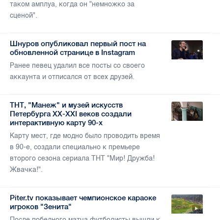
таком амплуа, когда он "немножко за
сценой".
Шнуров опубликовал первый пост на
обновленной странице в Instagram
Ранее певец удалил все посты со своего
аккаунта и отписался от всех друзей.
ТНТ, "Манеж" и музей искусств
Петербурга XX-XXI веков создали
интерактивную карту 90-х
Карту мест, где модно было проводить время
в 90-е, создали специально к премьере
второго сезона сериала ТНТ "Мир! Дружба!
Жвачка!".
Piter.tv показывает чемпионское караоке
игроков "Зенита"
После победного матча футболисты вышли к