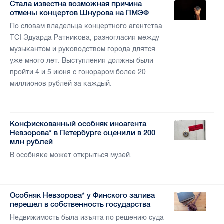
Стала известна возможная причина
отмены концертов Шнурова на ПМЭФ
По словам владельца концертного агентства
TCI Эдуарда Ратникова, разногласия между
музыкантом и руководством города длятся
уже много лет. Выступления должны были
пройти 4 и 5 июня с гонораром более 20
миллионов рублей за каждый.
Конфискованный особняк иноагента
Невзорова* в Петербурге оценили в 200
млн рублей
В особняке может открыться музей.
Особняк Невзорова* у Финского залива
перешел в собственность государства
Недвижимость была изъята по решению суда