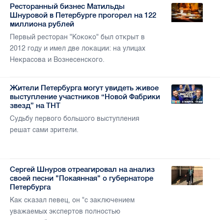
Ресторанный бизнес Матильды
Шнуровой в Петербурге прогорел на 122
миллиона рублей
Первый ресторан "Кококо" был открыт в
2012 году и имел две локации: на улицах
Некрасова и Вознесенского.
Жители Петербурга могут увидеть живое
выступление участников “Новой Фабрики
звезд” на ТНТ
Судьбу первого большого выступления
решат сами зрители.
Сергей Шнуров отреагировал на анализ
своей песни "Покаянная" о губернаторе
Петербурга
Как сказал певец, он "с заключением
уважаемых экспертов полностью