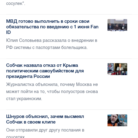
сосулек".
МВД готово выполнить в сроки свои
обязательства по введению с 1 июня Fan
ID
Юлия Соловьева рассказала о внедрении в
РФ системы с паспортами болельщика.
Собчак назвала отказ от Крыма
политическим самоубийством для
президента России
Журналистка объяснила, почему Москва не
может пойти на то, чтобы полуостров снова
стал украинским.
Шнуров объяснил, зачем высмеял
Собчак в своем клипе
Они отправили друг другу послания в
соцсетях.