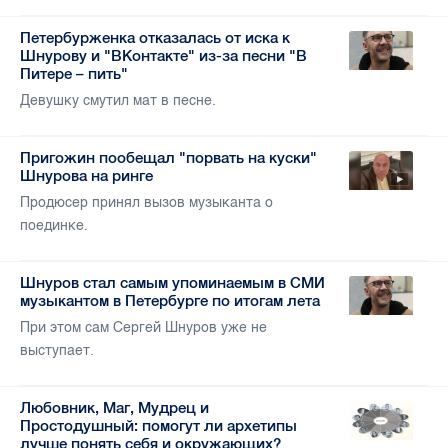
Петербурженка отказалась от иска к
Шнурову и "ВКонтакте" из-за песни "В
Питере – пить"
Девушку смутил мат в песне.
Пригожин пообещал "порвать на куски"
Шнурова на ринге
Продюсер принял вызов музыканта о
поединке.
Шнуров стал самым упоминаемым в СМИ
музыкантом в Петербурге по итогам лета
При этом сам Сергей Шнуров уже не
выступает.
Любовник, Маг, Мудрец и
Простодушный: помогут ли архетипы
лучше понять себя и окружающих?