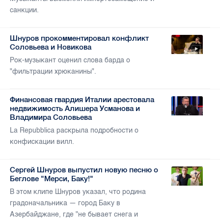
санкции.
Шнуров прокомментировал конфликт
Соловьева и Новикова
Рок-музыкант оценил слова барда о
"фильтрации хрюканины".
Финансовая гвардия Италии арестовала
недвижимость Алишера Усманова и
Владимира Соловьева
La Repubblica раскрыла подробности о
конфискации вилл.
Сергей Шнуров выпустил новую песню о
Беглове "Мерси, Баку!"
В этом клипе Шнуров указал, что родина
градоначальника — город Баку в
Азербайджане, где "не бывает снега и