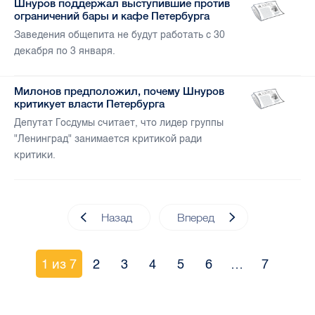
Шнуров поддержал выступившие против
ограничений бары и кафе Петербурга
Заведения общепита не будут работать с 30
декабря по 3 января.
Милонов предположил, почему Шнуров
критикует власти Петербурга
Депутат Госдумы считает, что лидер группы
"Ленинград" занимается критикой ради
критики.
Назад
Вперед
1 из 7
2
3
4
5
6
…
7