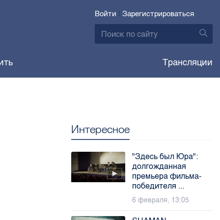
Войти
|
Зарегистрироваться
ить
Трансляции
Интересное
"Здесь был Юра":
долгожданная
премьера фильма-
победителя ...
6 февраля, 13:05