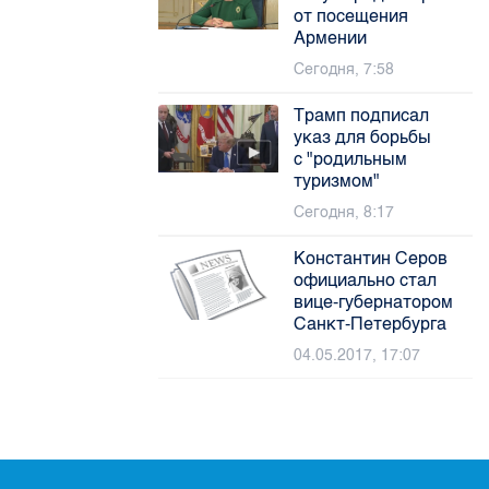
от посещения
Армении
Сегодня, 7:58
Трамп подписал
указ для борьбы
с "родильным
туризмом"
Сегодня, 8:17
Константин Серов
официально стал
вице-губернатором
Санкт-Петербурга
04.05.2017, 17:07