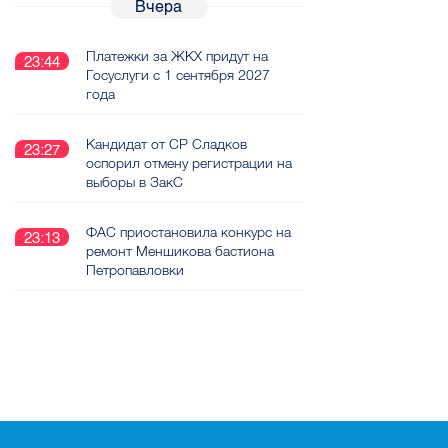
Вчера
Платежки за ЖКХ придут на
23:44
Госуслуги с 1 сентября 2027
года
Кандидат от СР Сладков
23:27
оспорил отмену регистрации на
выборы в ЗакС
ФАС приостановила конкурс на
23:13
ремонт Меншикова бастиона
Петропавловки