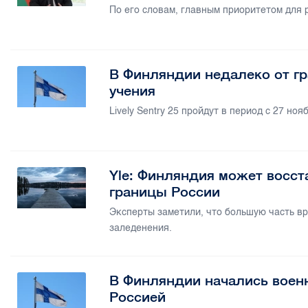
По его словам, главным приоритетом для
В Финляндии недалеко от г
учения
Lively Sentry 25 пройдут в период с 27 ноя
Yle: Финляндия может восст
границы России
Эксперты заметили, что большую часть вр
заледенения.
В Финляндии начались военн
Россией