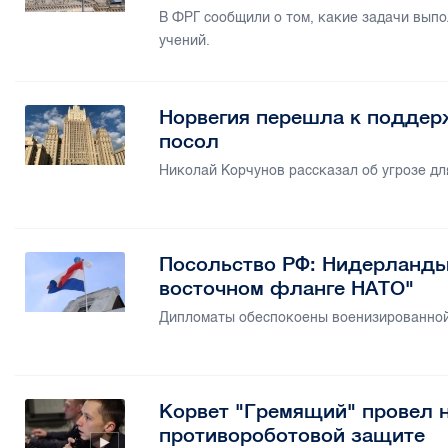
В ФРГ сообщили о том, какие задачи вып
учений.
Норвегия перешла к поддер
посол
Николай Корчунов рассказал об угрозе д
Посольство РФ: Нидерланды 
восточном фланге НАТО"
Дипломаты обеспокоены военизированной
Корвет "Гремящий" провел н
противороботовой защите