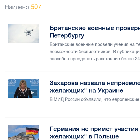
Найдено
507
Британские военные провер
Петербургу
Британские военные провели учения на т
возможности беспилотников. В публикаци
способен преодолеть расстояние более 24
Захарова назвала неприемл
желающих" на Украине
В МИД России объявили, что европейские
Германия не примет участия
желающих" в Польше