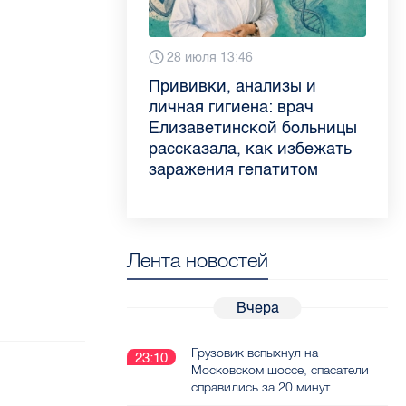
6 августа 9:02
28 июля 13:46
13 июля 9:05
3 июля 11:56
Piter.TV находится в
Прививки, анализы и
Как обезопасить ребенка
Проходные баллы в вузах
ТОП-10 рейтинга самых
личная гигиена: врач
летом: советы педиатра
СПб — 2026: где самый
цитируемых СМИ
Елизаветинской больницы
для родителей
высокий и самый низкий
Петербурга и Ленобласти
рассказала, как избежать
конкурс
во II квартале 2026 года
заражения гепатитом
Лента новостей
Вчера
Грузовик вспыхнул на
23:10
Московском шоссе, спасатели
справились за 20 минут