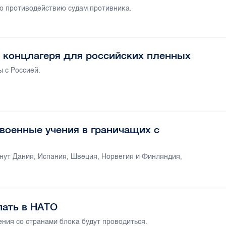
о противодействию судам противника.
 концлагеря для российских пленных
 с Россией.
военные учения в граничащих с
ут Дания, Испания, Швеция, Норвегия и Финляндия,
пать в НАТО
ения со странами блока будут проводиться.