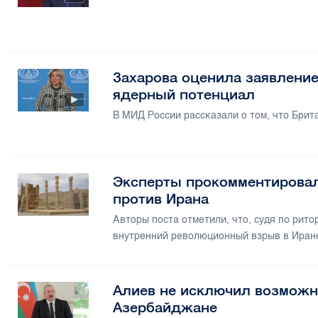
Захарова оценила заявлени
ядерный потенциал
В МИД России рассказали о том, что Брит
Эксперты прокомментирова
против Ирана
Авторы поста отметили, что, судя по рито
внутренний революционный взрыв в Иран
Алиев не исключил возможн
Азербайджане