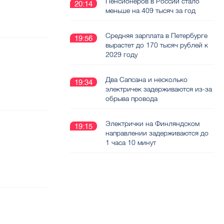
Пенсионеров в России стало
20:14
меньше на 409 тысяч за год
Средняя зарплата в Петербурге
19:56
вырастет до 170 тысяч рублей к
2029 году
Два Сапсана и несколько
19:34
электричек задерживаются из-за
обрыва провода
Электрички на Финляндском
19:15
направлении задерживаются до
1 часа 10 минут