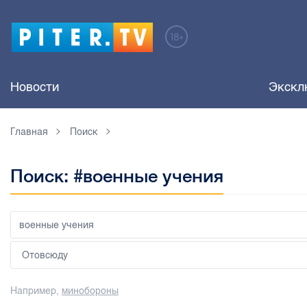
Новости
Экскл
Главная
Поиск
Поиск: #военные учения
Например,
минобороны