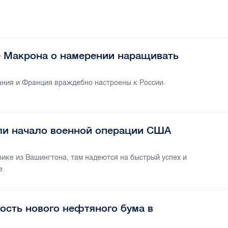
е Макрона о намерении наращивать
ания и Франция враждебно настроены к России.
ли начало военной операции США
рике из Вашингтона, там надеются на быстрый успех и
е.
ость нового нефтяного бума в