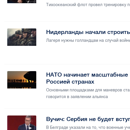
Тихоокеанский флот провел тренировку п
Нидерланды начали строить
Лагеря нужны голландцам на случай войны
НАТО начинает масштабные 
Россией странах
Основными площадками для маневров стан
говорится в заявлении альянса
Вучич: Сербия не будет всту
В Белграде указали на то, что военные уч