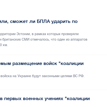
или, сможет ли БПЛА ударить по
ерритории Эстонии, в рамках которых проверяли
и британских СМИ отмечалось, что один из аппаратов
0 км.
емым размещение войск "коалиции
 войска на Украине будут законными целями ВС РФ.
 в первых военных учениях "коалиции