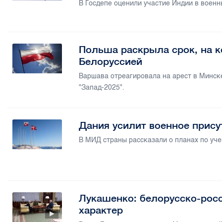
В Госдепе оценили участие Индии в военн
Польша раскрыла срок, на к
Белоруссией
Варшава отреагировала на арест в Минск
"Запад-2025".
Дания усилит военное прису
В МИД страны рассказали о планах по уче
Лукашенко: белорусско-рос
характер