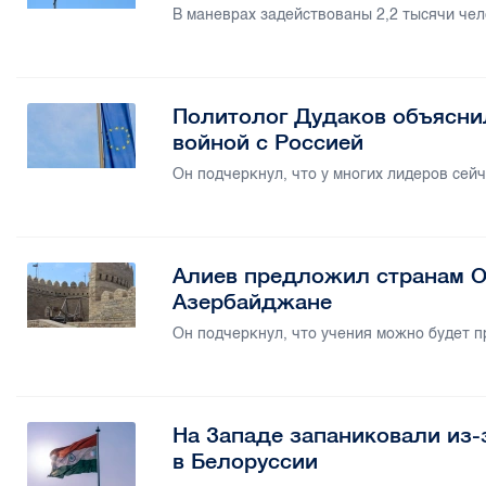
В маневрах задействованы 2,2 тысячи чел
Политолог Дудаков объяснил
войной с Россией
Он подчеркнул, что у многих лидеров сейч
Алиев предложил странам О
Азербайджане
Он подчеркнул, что учения можно будет пр
На Западе запаниковали из
в Белоруссии