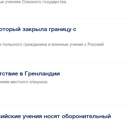
ых учениях Союзного государства.
оторый закрыла границу с
е польского гражданина и военные учения с Россией
тствие в Гренландии
ниям местного спецназа.
сийские учения носят оборонительный