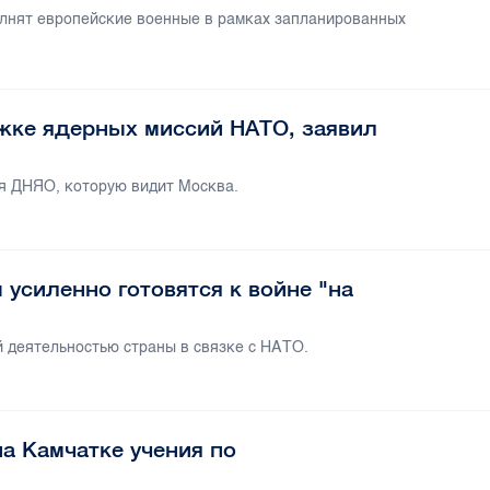
олнят европейские военные в рамках запланированных
жке ядерных миссий НАТО, заявил
ля ДНЯО, которую видит Москва.
усиленно готовятся к войне "на
 деятельностью страны в связке с НАТО.
а Камчатке учения по