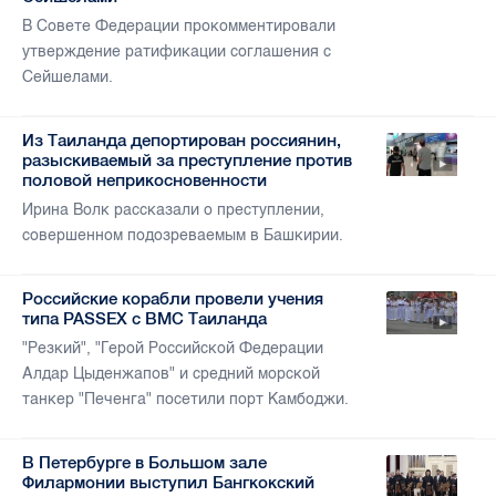
В Совете Федерации прокомментировали
утверждение ратификации соглашения с
Сейшелами.
Из Таиланда депортирован россиянин,
разыскиваемый за преступление против
половой неприкосновенности
Ирина Волк рассказали о преступлении,
совершенном подозреваемым в Башкирии.
Российские корабли провели учения
типа PASSEX с ВМС Таиланда
"Резкий", "Герой Российской Федерации
Алдар Цыденжапов" и средний морской
танкер "Печенга" посетили порт Камбоджи.
В Петербурге в Большом зале
Филармонии выступил Бангкокский