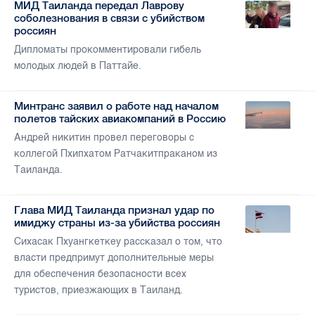
МИД Таиланда передал Лаврову
соболезнования в связи с убийством
россиян
Дипломаты прокомментировали гибель
молодых людей в Паттайе.
Минтранс заявил о работе над началом
полетов тайских авиакомпаний в Россию
Андрей никитин провел переговоры с
коллегой Пхипхатом Ратчакитпраканом из
Таиланда.
Глава МИД Таиланда признал удар по
имиджу страны из-за убийства россиян
Сихасак Пхуангкеткеу рассказал о том, что
власти предпримут дополнительные меры
для обеспечения безопасности всех
туристов, приезжающих в Таиланд.