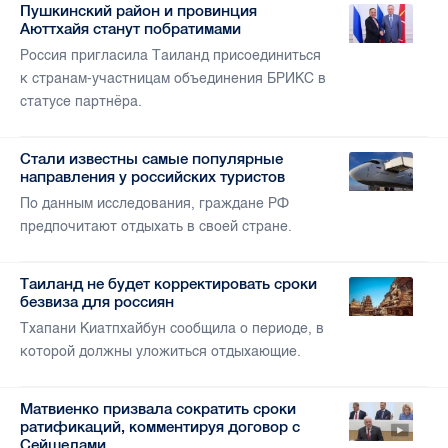
Пушкинский район и провинция
Аюттхайя станут побратимами
Россия пригласила Таиланд присоединиться
к странам-участницам объединения БРИКС в
статусе партнёра.
Стали известны самые популярные
направления у российских туристов
По данным исследования, граждане РФ
предпочитают отдыхать в своей стране.
Таиланд не будет корректировать сроки
безвиза для россиян
Тхапани Киатпхайбун сообщила о периоде, в
которой должны уложиться отдыхающие.
Матвиенко призвала сократить сроки
ратификаций, комментируя договор с
Сейшелами