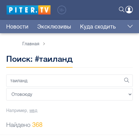
Новости
Эксклюзивы
Куда сходить
Главная
Поиск: #таиланд
Например,
мвд
Найдено
368