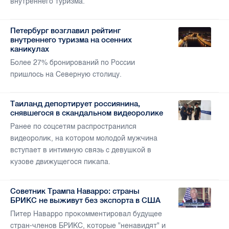
внутреннего туризма.
Петербург возглавил рейтинг
внутреннего туризма на осенних
каникулах
Более 27% бронирований по России
пришлось на Северную столицу.
Таиланд депортирует россиянина,
снявшегося в скандальном видеоролике
Ранее по соцсетям распространился
видеоролик, на котором молодой мужчина
вступает в интимную связь с девушкой в
кузове движущегося пикапа.
Советник Трампа Наварро: страны
БРИКС не выживут без экспорта в США
Питер Наварро прокомментировал будущее
стран-членов БРИКС, которые "ненавидят" и