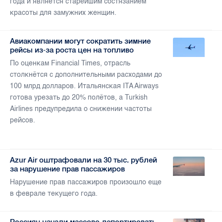
года и является старейшим состязанием
красоты для замужних женщин.
Авиакомпании могут сократить зимние
рейсы из‑за роста цен на топливо
По оценкам Financial Times, отрасль
столкнётся с дополнительными расходами до
100 млрд долларов. Итальянская ITA Airways
готова урезать до 20% полётов, а Turkish
Airlines предупредила о снижении частоты
рейсов.
Azur Air оштрафовали на 30 тыс. рублей
за нарушение прав пассажиров
Нарушение прав пассажиров произошло еще
в феврале текущего года.
Россиян начали массово депортировать