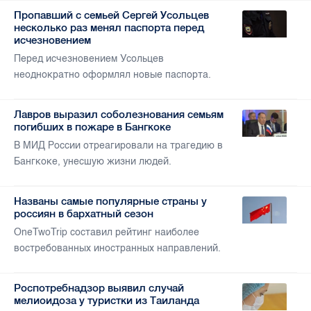
Пропавший с семьей Сергей Усольцев
несколько раз менял паспорта перед
исчезновением
Перед исчезновением Усольцев
неоднократно оформлял новые паспорта.
Лавров выразил соболезнования семьям
погибших в пожаре в Бангкоке
В МИД России отреагировали на трагедию в
Бангкоке, унесшую жизни людей.
Названы самые популярные страны у
россиян в бархатный сезон
OneTwoTrip составил рейтинг наиболее
востребованных иностранных направлений.
Роспотребнадзор выявил случай
мелиоидоза у туристки из Таиланда