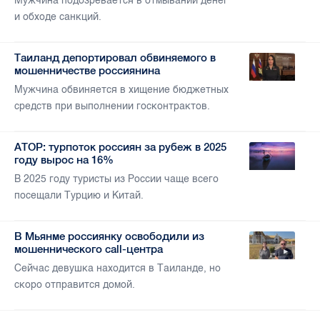
Мужчина подозревается в отмывании денег
и обходе санкций.
Таиланд депортировал обвиняемого в
мошенничестве россиянина
Мужчина обвиняется в хищение бюджетных
средств при выполнении госконтрактов.
АТОР: турпоток россиян за рубеж в 2025
году вырос на 16%
В 2025 году туристы из России чаще всего
посещали Турцию и Китай.
В Мьянме россиянку освободили из
мошеннического call-центра
Сейчас девушка находится в Таиланде, но
скоро отправится домой.