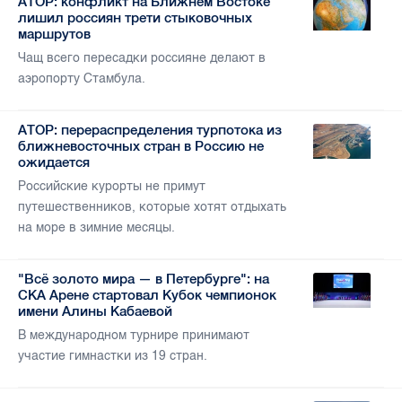
АТОР: конфликт на Ближнем Востоке
лишил россиян трети стыковочных
маршрутов
Чащ всего пересадки россияне делают в
аэропорту Стамбула.
АТОР: перераспределения турпотока из
ближневосточных стран в Россию не
ожидается
Российские курорты не примут
путешественников, которые хотят отдыхать
на море в зимние месяцы.
"Всё золото мира — в Петербурге": на
СКА Арене стартовал Кубок чемпионок
имени Алины Кабаевой
В международном турнире принимают
участие гимнастки из 19 стран.