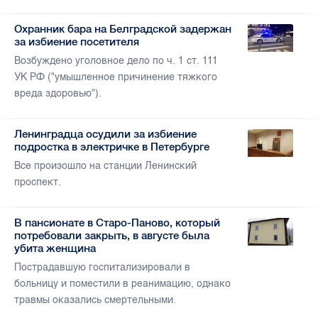
Охранник бара на Белградской задержан
за избиение посетителя
Возбуждено уголовное дело по ч. 1 ст. 111
УК РФ ("умышленное причинение тяжкого
вреда здоровью").
Ленинградца осудили за избиение
подростка в электричке в Петербурге
Все произошло на станции Ленинский
проспект.
В пансионате в Старо-Паново, который
потребовали закрыть, в августе была
убита женщина
Пострадавшую госпитализировали в
больницу и поместили в реанимацию, однако
травмы оказались смертельными.