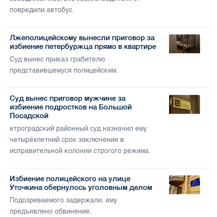
повредили автобус.
Лжеполицейскому вынесли приговор за
избиение петербуржца прямо в квартире
Суд вынес приказ грабителю
представившемуся полицейским.
Суд вынес приговор мужчине за
избиение подростков на Большой
Посадской
етроградский районный суд назначил ему
четырёхлетний срок заключения в
исправительной колонии строгого режима.
Избиение полицейского на улице
Уточкина обернулось уголовным делом
Подозреваемого задержали, ему
предъявлено обвинение.