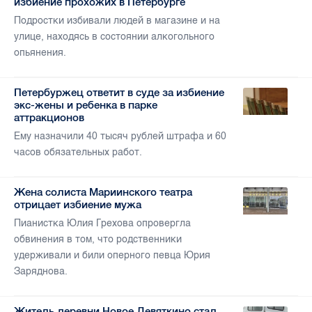
избиение прохожих в Петербурге
Подростки избивали людей в магазине и на
улице, находясь в состоянии алкогольного
опьянения.
Петербуржец ответит в суде за избиение
экс-жены и ребенка в парке
аттракционов
Ему назначили 40 тысяч рублей штрафа и 60
часов обязательных работ.
Жена солиста Мариинского театра
отрицает избиение мужа
Пианистка Юлия Грехова опровергла
обвинения в том, что родственники
удерживали и били оперного певца Юрия
Заряднова.
Житель деревни Новое Девяткино стал