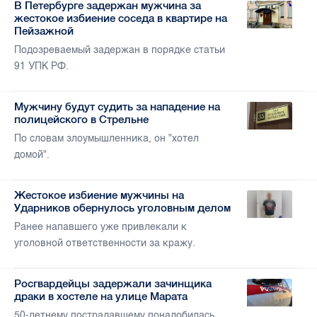
В Петербурге задержан мужчина за
жестокое избиение соседа в квартире на
Пейзажной
Подозреваемый задержан в порядке статьи
91 УПК РФ.
Мужчину будут судить за нападение на
полицейского в Стрельне
По словам злоумышленника, он "хотел
домой".
Жестокое избиение мужчины на
Ударников обернулось уголовным делом
Ранее напавшего уже привлекали к
уголовной ответственности за кражу.
Росгвардейцы задержали зачинщика
драки в хостеле на улице Марата
50-летнему пострадавшему понадобилась