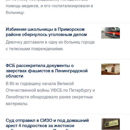
помощь медиков, и его госпитализировали в
больницу.
Избиение школьницы в Приморском
районе обернулось уголовным делом
Девочку доставили в одну из больниц города
с телесными повреждениями.
ФСБ рассекретила документы о
зверствах фашистов в Ленинградской
области
В 85-ю годовщину начала Великой
Отечественной войны УФСБ по Петербургу и
Ленобласти обнародовало ранее секретные
материалы.
Суд отправил в СИЗО и под домашний
арест 4 подростков за жестокое