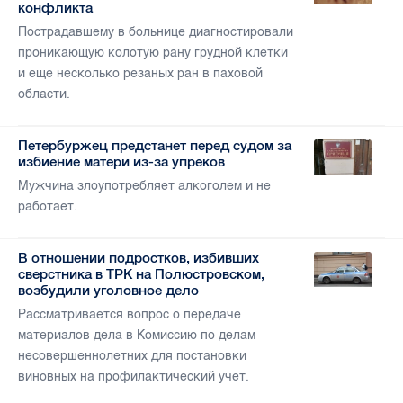
конфликта
Пострадавшему в больнице диагностировали
проникающую колотую рану грудной клетки
и еще несколько резаных ран в паховой
области.
Петербуржец предстанет перед судом за
избиение матери из-за упреков
Мужчина злоупотребляет алкоголем и не
работает.
В отношении подростков, избивших
сверстника в ТРК на Полюстровском,
возбудили уголовное дело
Рассматривается вопрос о передаче
материалов дела в Комиссию по делам
несовершеннолетних для постановки
виновных на профилактический учет.