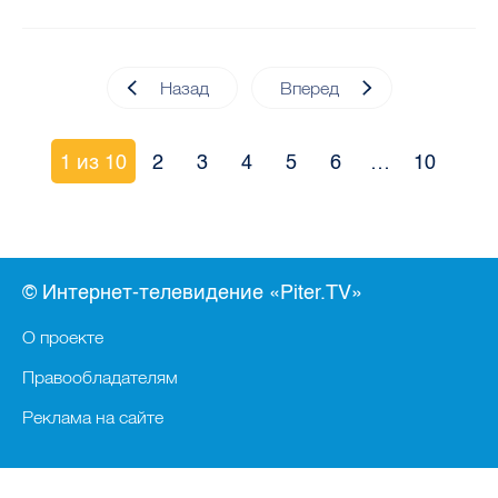
Назад
Вперед
1 из 10
2
3
4
5
6
…
10
© Интернет-телевидение «Piter.TV»
О проекте
Правообладателям
Реклама на сайте