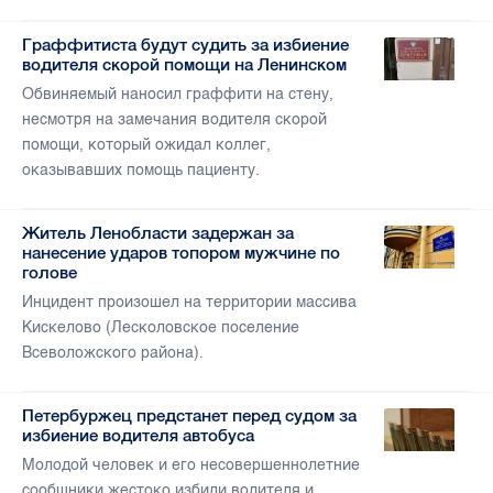
Граффитиста будут судить за избиение
водителя скорой помощи на Ленинском
Обвиняемый наносил граффити на стену,
несмотря на замечания водителя скорой
помощи, который ожидал коллег,
оказывавших помощь пациенту.
Житель Ленобласти задержан за
нанесение ударов топором мужчине по
голове
Инцидент произошел на территории массива
Кискелово (Лесколовское поселение
Всеволожского района).
Петербуржец предстанет перед судом за
избиение водителя автобуса
Молодой человек и его несовершеннолетние
сообщники жестоко избили водителя и