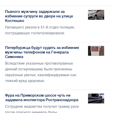
Пьяного мужчину задержали за
избиение супруги во дворе на улице
Костюшко
Напавшего увезли в 51-й отдел полиции,
пострадавшую госпитализировали.
Петербуржца будут судить за избиение
мужчины телефоном на Генерала
Симоняка
Вследствие указанных противоправных
деяний потерпевшему были причинены
серьёзные увечья, квалифицируемые как
тяжкий вред здоровью.
Фура на Приморском шоссе чуть не
задавила инспектора Ространснадзора
Сотрудник ведомства получил травму руки
после опасного маневра фуры.