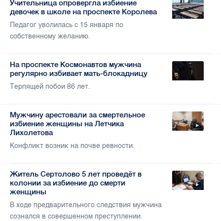
Учительница опровергла избиение
девочек в школе на проспекте Королева
Педагог уволилась с 15 января по
собственному желанию.
На проспекте Космонавтов мужчина
регулярно избивает мать-блокадницу
Терпящей побои 86 лет.
Мужчину арестовали за смертельное
избиение женщины на Летчика
Лихолетова
Конфликт возник на почве ревности.
Житель Сертолово 5 лет проведёт в
колонии за избиение до смерти
женщины
В ходе предварительного следствия мужчина
сознался в совершенном преступлении.