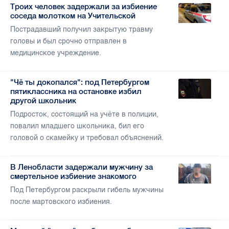
Троих человек задержали за избиение
соседа молотком на Учительской
Пострадавший получил закрытую травму
головы и был срочно отправлен в
медицинское учреждение.
"Чё ты докопался": под Петербургом
пятиклассника на остановке избил
другой школьник
Подросток, состоящий на учёте в полиции,
повалил младшего школьника, бил его
головой о скамейку и требовал объяснений.
В Ленобласти задержали мужчину за
смертельное избиение знакомого
Под Петербургом раскрыли гибель мужчины
после мартовского избиения.