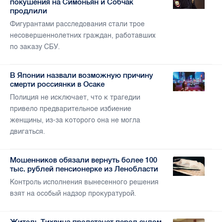
покушения на Симоньян и Собчак
продлили
Фигурантами расследования стали трое
несовершеннолетних граждан, работавших
по заказу СБУ.
В Японии назвали возможную причину
смерти россиянки в Осаке
Полиция не исключает, что к трагедии
привело предварительное избиение
женщины, из-за которого она не могла
двигаться.
Мошенников обязали вернуть более 100
тыс. рублей пенсионерке из Ленобласти
Контроль исполнения вынесенного решения
взят на особый надзор прокуратурой.
Житель Тихвина предстанет перед судом