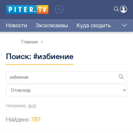
Новости
Эксклюзивы
Куда сходить
Главная
Поиск: #избиение
Например,
фсб
Найдено
787