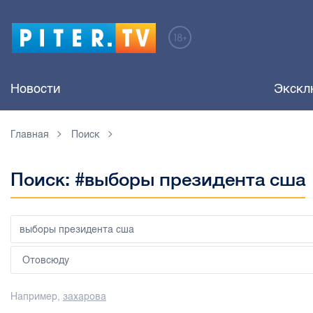
Новости
Экскл
Главная
Поиск
Поиск: #выборы президента сша
Например,
захарова