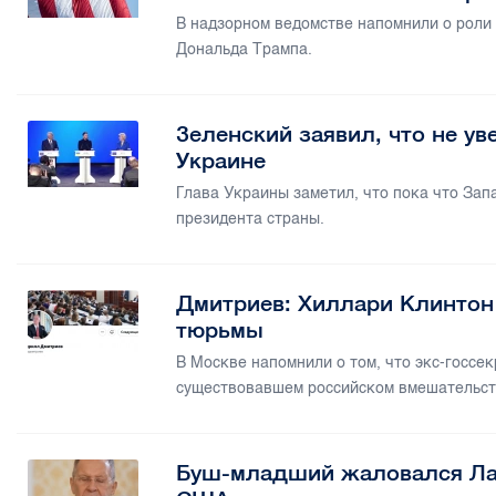
В надзорном ведомстве напомнили о роли
Дональда Трампа.
Зеленский заявил, что не ув
Украине
Глава Украины заметил, что пока что Зап
президента страны.
Дмитриев: Хиллари Клинтон 
тюрьмы
В Москве напомнили о том, что экс-госс
существовавшем российском вмешательст
Буш-младший жаловался Лав