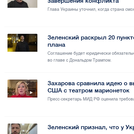
завершения конфликта
Глава Украины уточнил, когда страна смо
Зеленский раскрыл 20 пунк
плана
Соглашение будет юридически обязательн
во главе с Дональдом Трампом.
Захарова сравнила идею о 
США с театром марионеток
Пресс-секретарь МИД РФ оценила требов
Зеленский признал, что у У