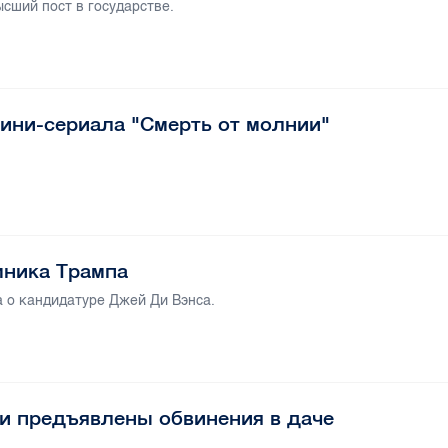
сший пост в государстве.
мини-сериала "Смерть от молнии"
мника Трампа
 о кандидатуре Джей Ди Вэнса.
и предъявлены обвинения в даче