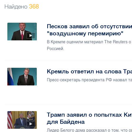
Найдено
368
Песков заявил об отсутстви
"воздушному перемирию"
В Кремле оценили материал The Reuters 
Россией.
Кремль ответил на слова Тр
Пресс-секретарь президента РФ назвал т
Трамп заявил о попытках К
для Байдена
Лидер Белого дома рассказал о том, что