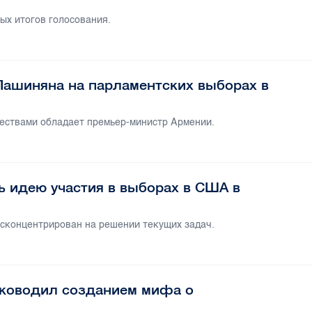
ых итогов голосования.
Пашиняна на парламентских выборах в
ествами обладает премьер-министр Армении.
ь идею участия в выборах в США в
 сконцентрирован на решении текущих задач.
уководил созданием мифа о