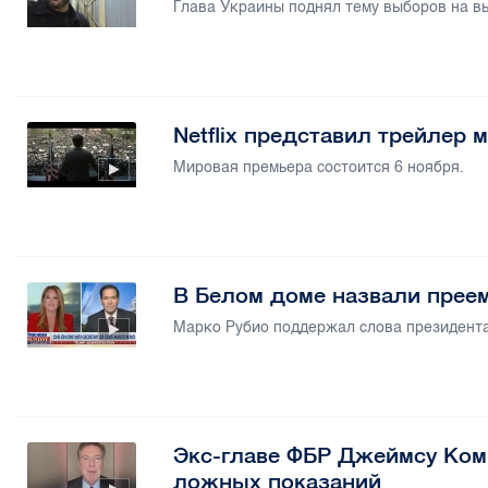
Глава Украины поднял тему выборов на вы
Netflix представил трейлер 
Мировая премьера состоится 6 ноября.
В Белом доме назвали прее
Марко Рубио поддержал слова президента
Экс-главе ФБР Джеймсу Ком
ложных показаний