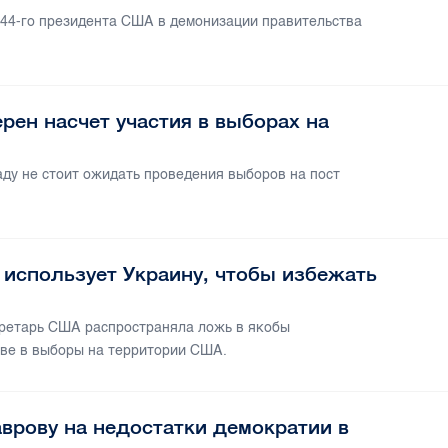
 44-го президента США в демонизации правительства
ерен насчет участия в выборах на
аду не стоит ожидать проведения выборов на пост
использует Украину, чтобы избежать
екретарь США распространяла ложь в якобы
ве в выборы на территории США.
рову на недостатки демократии в