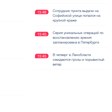
Сотрудник пункта выдачи на
15:48
Софийской улице попался на
крупной краже
Серия уникальных операций по
15:45
восстановлению зрения
запланирована в Петербурге
В четверг в Ленобласти
15:45
ожидаются грозы и порывистый
ветер