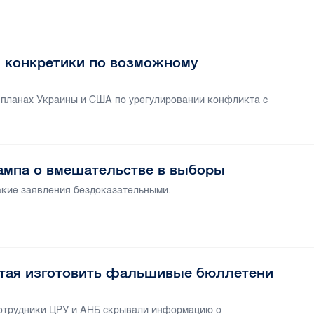
и конкретики по возможному
о планах Украины и США по урегулировании конфликта с
ампа о вмешательстве в выборы
акие заявления бездоказательными.
итая изготовить фальшивые бюллетени
 сотрудники ЦРУ и АНБ скрывали информацию о