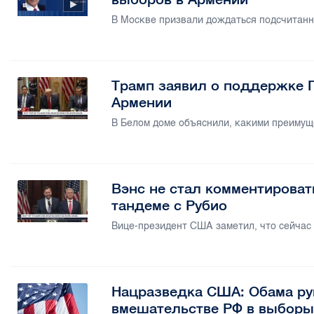
В Москве призвали дождаться подсчитанн
Трамп заявил о поддержке 
Армении
В Белом доме объяснили, какими преимущ
Вэнс не стал комментироват
тандеме с Рубио
Вице-президент США заметил, что сейчас
Нацразведка США: Обама р
вмешательстве РФ в выборы