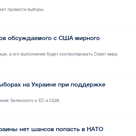
жет провести выборы.
тов обсуждаемого с США мирного
ым, а его выполнение будет контролировать Совет мира
выборах на Украине при поддержке
ание Зеленского к ЕС и США.
краины нет шансов попасть в НАТО