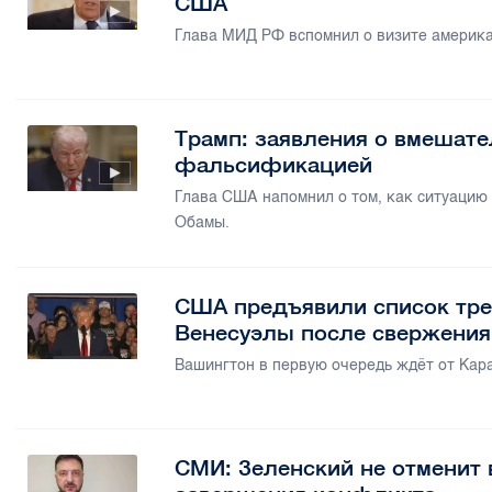
США
Глава МИД РФ вспомнил о визите америка
Трамп: заявления о вмешат
фальсификацией
Глава США напомнил о том, как ситуацию
Обамы.
США предъявили список тре
Венесуэлы после свержени
Вашингтон в первую очередь ждёт от Кар
СМИ: Зеленский не отменит 