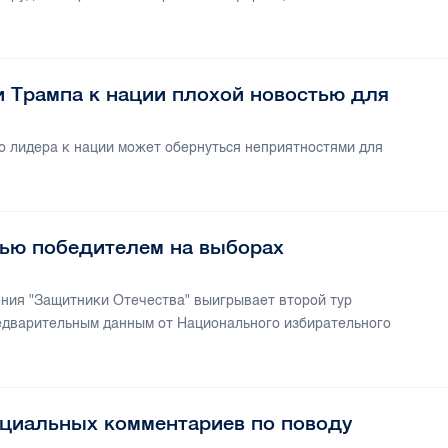
и Трампа к нации плохой новостью для
 лидера к нации может обернуться неприятностями для
лью победителем на выборах
ния "Защитники Отечества" выигрывает второй тур
едварительным данным от Национального избирательного
циальных комментариев по поводу