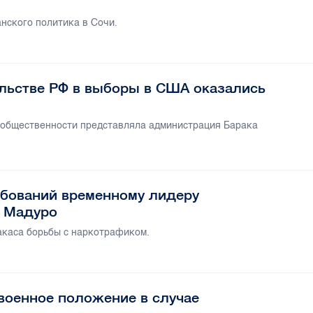
нского политика в Сочи.
ельстве РФ в выборы в США оказались
 общественности представляла администрация Барака
бований временному лидеру
я Мадуро
акаса борьбы с наркотрафиком.
военное положение в случае