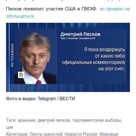
, но призвал не
Песков похвалил участие США в ПМЭФ
обольщаться
.
Фото и видео: Telegram / ВЕСТИ
Теги:
армения
,
дмитрий песков
,
парламентские выборы
,
цик
Категории:
Лента новостей
,
Новости России
,
Мировые