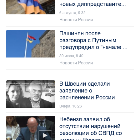
новых диппредставите...
6 августа, 9:32
Новости России
Пашинян после
разговора с Путиным
предупредил о "начале ...
30 июля, 8:40
Новости России
В Швеции сделали
заявление о
расчленении России
Вчера, 10:26
Небензя заявил об
отсутствии нарушений
резолюции об СВПД со