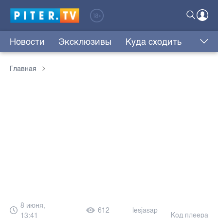
Новости
Эксклюзивы
Куда сходить
Главная
8 июня,
612
lesjasap
Код плеера
13:41