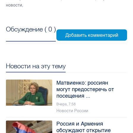
новости
,
Обсуждение (
0
)
Новости на эту тему
Матвиенко: россиян
могут предостеречь от
посещения ...
Вчера, 7:58
Новости России
Россия и Армения
обсуждают открытие