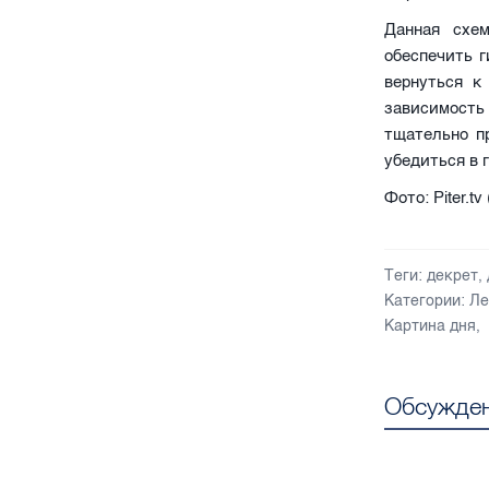
Данная схе
обеспечить г
вернуться к
зависимость
тщательно п
убедиться в 
Фото: Piter.
Теги:
декрет
,
Категории:
Ле
Картина дня
,
Обсужден