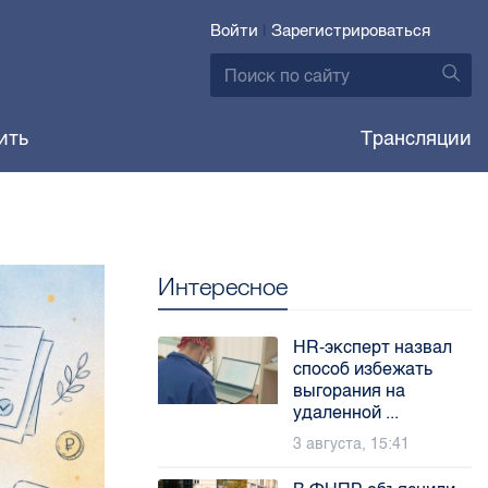
Войти
|
Зарегистрироваться
ить
Трансляции
Интересное
HR-эксперт назвал
способ избежать
выгорания на
удаленной ...
3 августа, 15:41