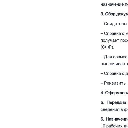
назначение п
3. Сбор доку
– Свидетельс
– Справка с 
получает пос
(СФР).
– Для совмес
выплачивает
– Справка о 
– Реквизиты 
4. Оформлени
5. Передача
сведения в ф
6. Назначени
10 рабочих д