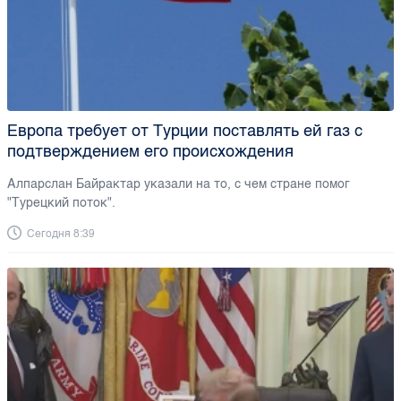
Европа требует от Турции поставлять ей газ с
подтверждением его происхождения
Алпарслан Байрактар указали на то, с чем стране помог
"Турецкий поток".
Сегодня 8:39