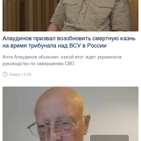
Алаудинов призвал возобновить смертную казнь
на время трибунала над ВСУ в России
Апти Алаудинов объяснил, какой итог ждет украинское
руководство по завершению СВО.
Вчера 15:39