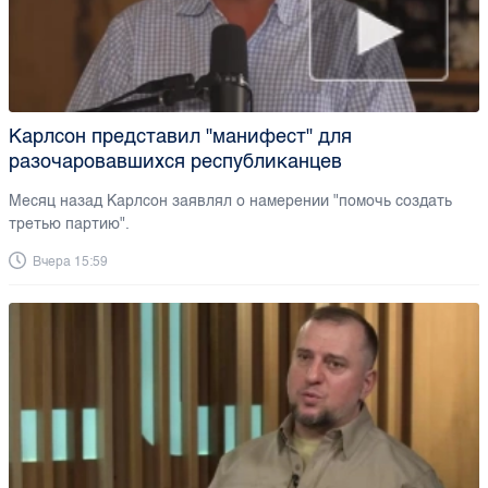
Карлсон представил "манифест" для
разочаровавшихся республиканцев
Месяц назад Карлсон заявлял о намерении "помочь создать
третью партию".
Вчера 15:59