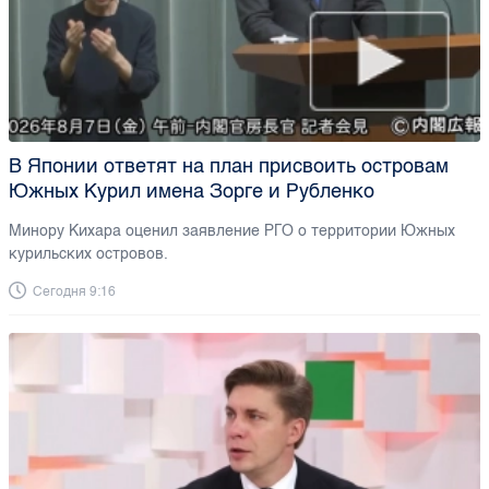
В Японии ответят на план присвоить островам
Южных Курил имена Зорге и Рубленко
Минору Кихара оценил заявление РГО о территории Южных
курильских островов.
Сегодня 9:16