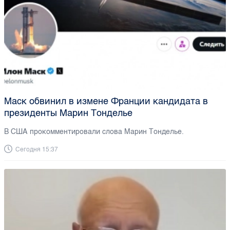
Маск обвинил в измене Франции кандидата в
президенты Марин Тонделье
В США прокомментировали слова Марин Тонделье.
Сегодня 15:37