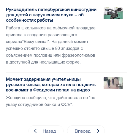
Руководитель петербургской киностудии
для детей с нарушением слуха − об
особенностях работы
Работа школьников на съёмочной площадке
привела к созданию развивающего
сериала"Вижу смысл". На данный момент
успешно отснято свыше 80 эпизодов с
объяснением пословиц или фразеологизмов
в доступной для неслышащих форме.
Момент задержания учительницы
русского языка, которая хотела поджечь
военкомат в Феодосии попал на видео
Женщина сообщила, что действовала по "по
указу сотрудников банка и ФСБ".
Назад
Вперед