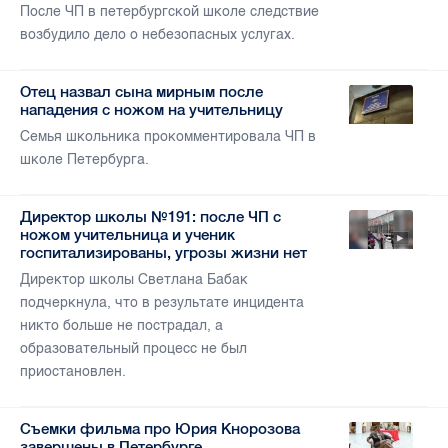
После ЧП в петербургской школе следствие
возбудило дело о небезопасных услугах.
Отец назвал сына мирным после
нападения с ножом на учительницу
Семья школьника прокомментировала ЧП в
школе Петербурга.
Директор школы №191: после ЧП с
ножом учительница и ученик
госпитализированы, угрозы жизни нет
Директор школы Светлана Бабак
подчеркнула, что в результате инцидента
никто больше не пострадал, а
образовательный процесс не был
приостановлен.
Съемки фильма про Юрия Кнорозова
завершены в Петербурге