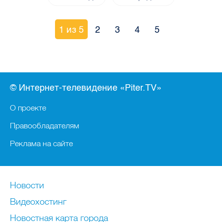
1 из 5
2
3
4
5
© Интернет-телевидение «Piter.TV»
О проекте
Правообладателям
Реклама на сайте
Новости
Видеохостинг
Новостная карта города