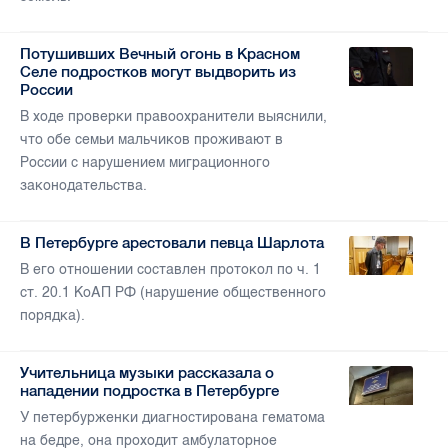
Потушивших Вечный огонь в Красном
Селе подростков могут выдворить из
России
В ходе проверки правоохранители выяснили,
что обе семьи мальчиков проживают в
России с нарушением миграционного
законодательства.
В Петербурге арестовали певца Шарлота
В его отношении составлен протокол по ч. 1
ст. 20.1 КоАП РФ (нарушение общественного
порядка).
Учительница музыки рассказала о
нападении подростка в Петербурге
У петербурженки диагностирована гематома
на бедре, она проходит амбулаторное