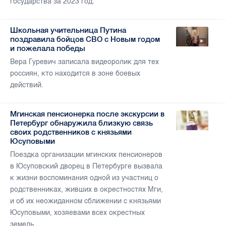
государства за 2023 год.
Школьная учительница Путина
поздравила бойцов СВО с Новым годом
и пожелала победы
Вера Гуревич записала видеоролик для тех
россиян, кто находится в зоне боевых
действий.
Мгинская пенсионерка после экскурсии в
Петербург обнаружила близкую связь
своих родственников с князьями
Юсуповыми
Поездка организации мгинских пенсионеров
в Юсуповский дворец в Петербурге вызвала
к жизни воспоминания одной из участниц о
родственниках, живших в окрестностях Мги,
и об их неожиданном сближении с князьями
Юсуповыми, хозяевами всех окрестных
земель.