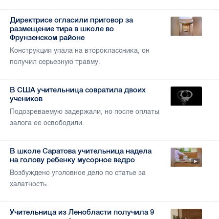
Директрисе огласили приговор за
размещение тира в школе во
Фрунзенском районе
Конструкция упала на второклассника, он
получил серьезную травму.
В США учительница совратила двоих
учеников
Подозреваемую задержали, но после оплаты
залога ее освободили.
В школе Саратова учительница надела
на голову ребенку мусорное ведро
Возбуждено уголовное дело по статье за
халатность.
Учительница из Ленобласти получила 9