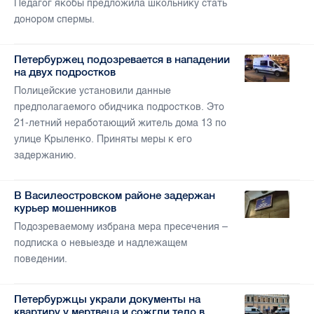
Педагог якобы предложила школьнику стать
донором спермы.
Петербуржец подозревается в нападении
на двух подростков
Полицейские установили данные
предполагаемого обидчика подростков. Это
21-летний неработающий житель дома 13 по
улице Крыленко. Приняты меры к его
задержанию.
В Василеостровском районе задержан
курьер мошенников
Подозреваемому избрана мера пресечения –
подписка о невыезде и надлежащем
поведении.
Петербуржцы украли документы на
квартиру у мертвеца и сожгли тело в