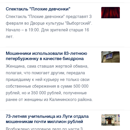
Спектакль "Плохие девчонки"
Спектакль "Плохие девчонки" представят 3
февраля во Дворце культуры "Выборгский".
Начало – в 19:00. Для зрителей старше 16
лет.
Мошенники использовали 83-летнюю
петербурженку в качестве биодрона
Женщина, сама ставшая жертвой обмана,
полагая, что помогает другим, передала
пришедшему к ней курьеру не только свои
собственные сбережения в сумме 500 000
рублей, но и 350 000 рублей, полученные
ранее от женщины из Калининского района.
73-летняя учительница из Луги отдала
мошенникам почти миллион рублей
Возбуждено уголовное дело по части 3