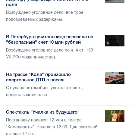
поле
Возбуждено уголовное дело, все трое
подозреваемых задержаны.
В Петербурге учительница перевела на
"безопасный" счет 10 млн рублей
Возбуждено уголовное дело по ч. 4 ст. 159
УК РФ (мошенничество).
На трассе "Кола" произошло
смертельное ДТП с лосем
От удара автомобиль улетел в кювет,
водитель скончался.
Спектакль "Училка из будущего"
Постановку покажут 12 мая в театре
"Комедианты". Начало в 12:00. Для зрителей
старше 12 лет.