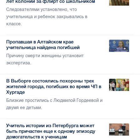
лет колонии за флирт со школьником
Следователями установлено, что
учительница и ребенок закрывались в
классе.
Пропавшая в Алтайском крае
учительница найдена погибшей
Причину смерти женщины установит
экспертиза.
В Выборге состоялись похороны трех
жителей города, погибших во время ЧП в
Хургаде
Близкие простились с Людмилой Гордеевой и
двумя ее детьми.
Учитель истории из Петербурга может
быть причастен еще к одному эпизоду
домогательств к ученицам