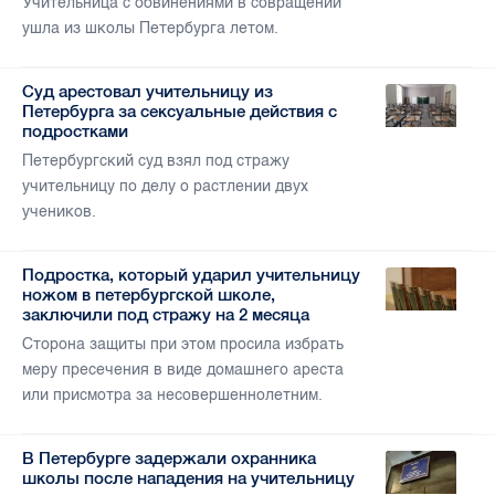
Учительница с обвинениями в совращении
ушла из школы Петербурга летом.
Суд арестовал учительницу из
Петербурга за сексуальные действия с
подростками
Петербургский суд взял под стражу
учительницу по делу о растлении двух
учеников.
Подростка, который ударил учительницу
ножом в петербургской школе,
заключили под стражу на 2 месяца
Сторона защиты при этом просила избрать
меру пресечения в виде домашнего ареста
или присмотра за несовершеннолетним.
В Петербурге задержали охранника
школы после нападения на учительницу