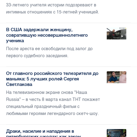
33-летнего учителя истории подозревают в
интимных отношениях с 15-летней ученицей.
В США задержали женщину,
совратившую несовершеннолетнего
ученика
После ареста ее освободили под залог до
первого судебного заседания.
От главного российского телезрителя до
маньяка: 5 лучших ролей Сергея
Светлакова
На телевизионном экране снова "Наша
Russia" – в честь 8 марта канал ТНТ покажет
специальный праздничный фильм с
любимыми героями легендарного скетч-шоу.
Драки, насилие и нападения в
петербургских школах: как закон