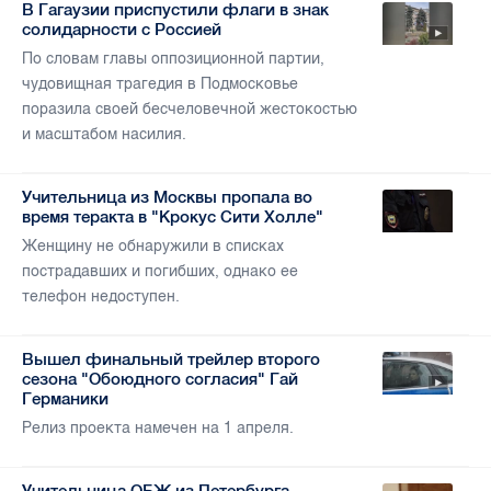
В Гагаузии приспустили флаги в знак
солидарности с Россией
По словам главы оппозиционной партии,
чудовищная трагедия в Подмосковье
поразила своей бесчеловечной жестокостью
и масштабом насилия.
Учительница из Москвы пропала во
время теракта в "Крокус Сити Холле"
Женщину не обнаружили в списках
пострадавших и погибших, однако ее
телефон недоступен.
Вышел финальный трейлер второго
сезона "Обоюдного согласия" Гай
Германики
Релиз проекта намечен на 1 апреля.
Учительница ОБЖ из Петербурга