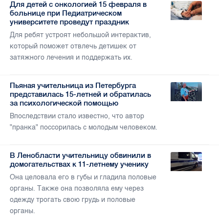
Для детей с онкологией 15 февраля в
больнице при Педиатрическом
университете проведут праздник
Для ребят устроят небольшой интерактив,
который поможет отвлечь детишек от
затяжного лечения и поддержать их.
Пьяная учительница из Петербурга
представилась 15-летней и обратилась
за психологической помощью
Впоследствии стало известно, что автор
"пранка" поссорилась с молодым человеком.
В Ленобласти учительницу обвинили в
домогательствах к 11-летнему ученику
Она целовала его в губы и гладила половые
органы. Также она позволяла ему через
одежду трогать свою грудь и половые
органы.