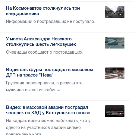
На Космонавтов столкнулись три
внедорожника
Информации о пострадавших не поступало.
У моста Александра Невского
столкнулись шесть легковушек
Очевидцы сообщают о пострадавших.
Водитель фуры пострадал в массовом
ДТП на трассе "Нева"
Грузовик перевернулся, в результате
мужчина выпал из кабины.
Видео: в массовой аварии пострадал
человек на КАД у Колтушского шоссе
На кадрах видео можно наблюдать, что у
одного из участников аварии сильно
повреждена нога.