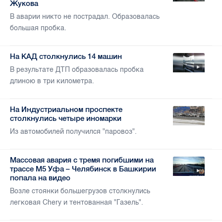
Жукова
В аварии никто не пострадал. Образовалась
большая пробка.
На КАД столкнулись 14 машин
В результате ДТП образовалась пробка
длиною в три километра.
На Индустриальном проспекте
столкнулись четыре иномарки
Из автомобилей получился "паровоз".
Массовая авария с тремя погибшими на
трассе М5 Уфа – Челябинск в Башкирии
попала на видео
Возле стоянки большегрузов столкнулись
легковая Chery и тентованная "Газель".