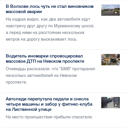
В Волхове лось чуть не стал виновником
массовой аварии
На кадрах видно, как два автомобиля едут
навстречу друг другу по Мурманскому шоссе,
а перед ними на расстоянии нескольких
метров на дорогу выскакивает лось.
Водитель иномарки спровоцировал
массовое ДТП на Невском проспекте
Очевидцы рассказали, что "БМВ" протаранил
несколько автомобилей на Невском
проспекте.
Автоледи перепутала педали и снесла
четыре машины и забор у фитнес-клуба
на Лиственной улице
На место происшествия прибыли спасатели.