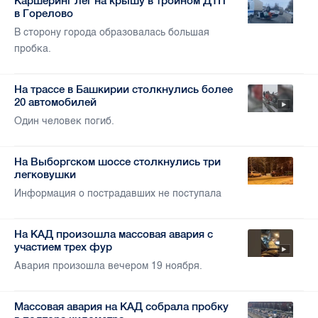
Каршеринг лег на крышу в тройном ДТП
в Горелово
В сторону города образовалась большая
пробка.
На трассе в Башкирии столкнулись более
20 автомобилей
Один человек погиб.
На Выборгском шоссе столкнулись три
легковушки
Информация о пострадавших не поступала
На КАД произошла массовая авария с
участием трех фур
Авария произошла вечером 19 ноября.
Массовая авария на КАД собрала пробку