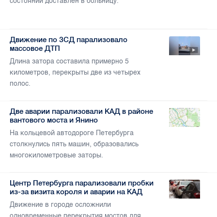
состоянии доставлен в больницу.
Движение по ЗСД парализовало
массовое ДТП
Длина затора составила примерно 5
километров, перекрыты две из четырех
полос.
Две аварии парализовали КАД в районе
вантового моста и Янино
На кольцевой автодороге Петербурга
столкнулись пять машин, образовались
многокилометровые заторы.
Центр Петербурга парализовали пробки
из-за визита короля и аварии на КАД
Движение в городе осложнили
одновременные перекрытия мостов для