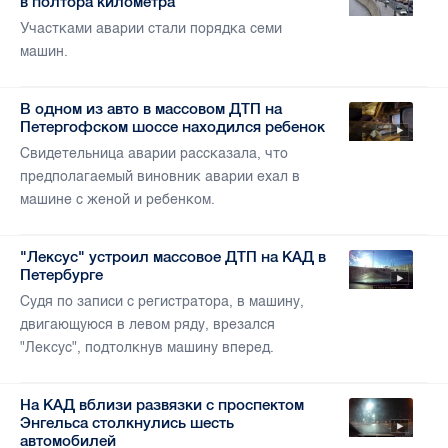
в полтора километра
Участками аварии стали порядка семи
машин.
В одном из авто в массовом ДТП на
Петергофском шоссе находился ребенок
Свидетельница аварии рассказала, что
предполагаемый виновник аварии ехал в
машине с женой и ребенком.
"Лексус" устроил массовое ДТП на КАД в
Петербурге
Судя по записи с регистратора, в машину,
двигающуюся в левом ряду, врезался
"Лексус", подтолкнув машину вперед.
На КАД вблизи развязки с проспектом
Энгельса столкнулись шесть
автомобилей