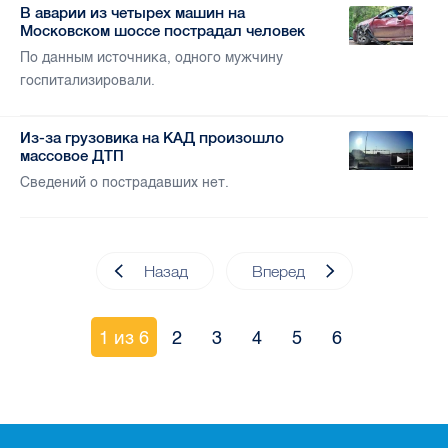
В аварии из четырех машин на
Московском шоссе пострадал человек
По данным источника, одного мужчину
госпитализировали.
Из-за грузовика на КАД произошло
массовое ДТП
Сведений о пострадавших нет.
Назад
Вперед
1 из 6
2
3
4
5
6