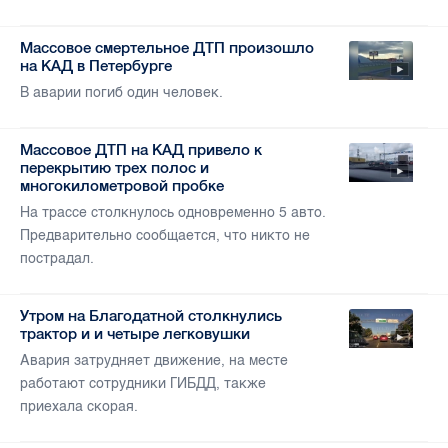
Массовое смертельное ДТП произошло
на КАД в Петербурге
В аварии погиб один человек.
Массовое ДТП на КАД привело к
перекрытию трех полос и
многокилометровой пробке
На трассе столкнулось одновременно 5 авто.
Предварительно сообщается, что никто не
пострадал.
Утром на Благодатной столкнулись
трактор и и четыре легковушки
Авария затрудняет движение, на месте
работают сотрудники ГИБДД, также
приехала скорая.