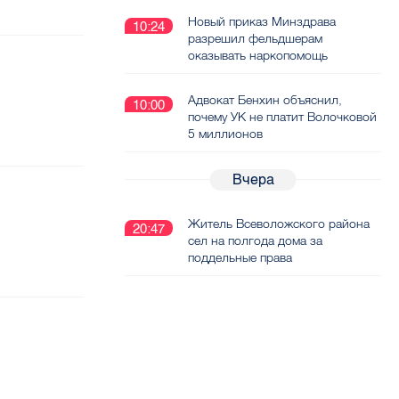
Новый приказ Минздрава
10:24
разрешил фельдшерам
оказывать наркопомощь
Адвокат Бенхин объяснил,
10:00
почему УК не платит Волочковой
5 миллионов
Вчера
Житель Всеволожского района
20:47
сел на полгода дома за
поддельные права