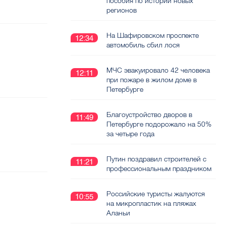
пособия по истории новых
регионов
На Шафировском проспекте
12:34
автомобиль сбил лося
МЧС эвакуировало 42 человека
12:11
при пожаре в жилом доме в
Петербурге
Благоустройство дворов в
11:49
Петербурге подорожало на 50%
за четыре года
Путин поздравил строителей с
11:21
профессиональным праздником
Российские туристы жалуются
10:55
на микропластик на пляжах
Аланьи