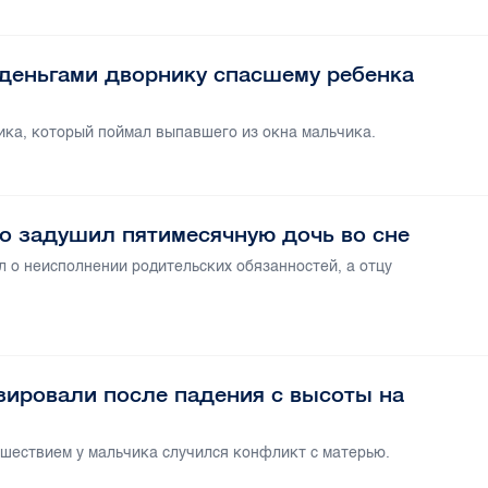
 деньгами дворнику спасшему ребенка
ика, который поймал выпавшего из окна мальчика.
о задушил пятимесячную дочь во сне
 о неисполнении родительских обязанностей, а отцу
зировали после падения с высоты на
шествием у мальчика случился конфликт с матерью.