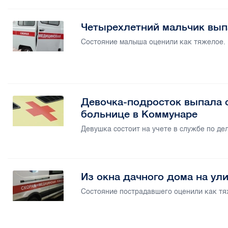
Четырехлетний мальчик выпа
Состояние малыша оценили как тяжелое.
Девочка-подросток выпала с
больнице в Коммунаре
Девушка состоит на учете в службе по д
Из окна дачного дома на ул
Состояние пострадавшего оценили как тя