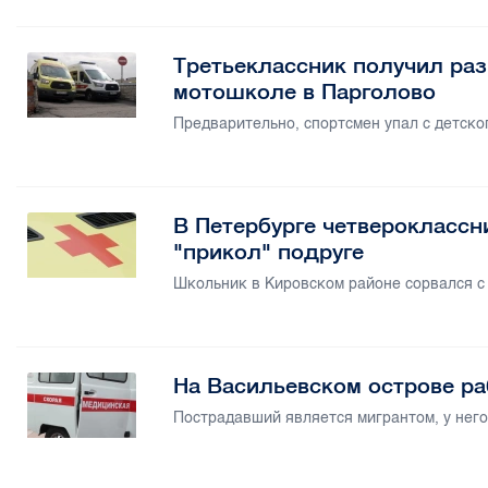
Третьеклассник получил раз
мотошколе в Парголово
Предварительно, спортсмен упал с детско
В Петербурге четвероклассн
"прикол" подруге
Школьник в Кировском районе сорвался с 
На Васильевском острове ра
Пострадавший является мигрантом, у него