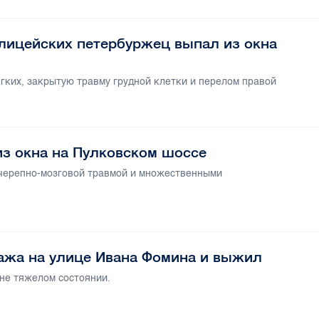
лицейских петербуржец выпал из окна
гких, закрытую травму грудной клетки и перелом правой
из окна на Пулковском шоссе
 черепно-мозговой травмой и множественными
тажа на улице Ивана Фомина и выжил
не тяжелом состоянии.