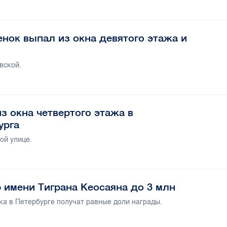
нок выпал из окна девятого этажа и
вской.
з окна четвертого этажа в
урга
ой улице.
 имени Тиграна Кеосаяна до 3 млн
ка в Петербурге получат равные доли награды.