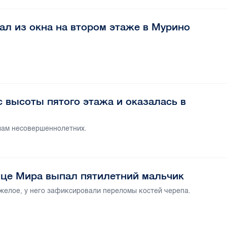
л из окна на втором этаже в Мурино
 высоты пятого этажа и оказалась в
елам несовершеннолетних.
ице Мира выпал пятилетний мальчик
желое, у него зафиксировали переломы костей черепа.