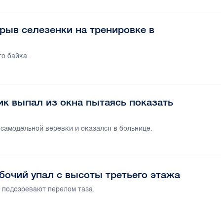
рыв селезенки на тренировке в
го байка.
ик выпал из окна пытаясь показать
самодельной веревки и оказался в больнице.
бочий упал с высоты третьего этажа
 подозревают перелом таза.