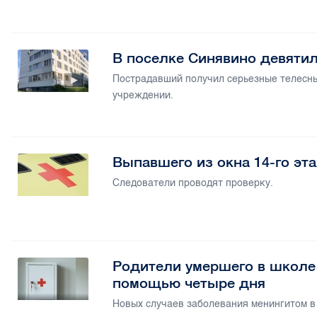
В поселке Синявино девятил
Пострадавший получил серьезные телесны
учреждении.
Выпавшего из окна 14-го эт
Следователи проводят проверку.
Родители умершего в школе
помощью четыре дня
Новых случаев заболевания менингитом в