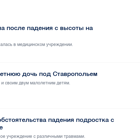
ла после падения с высоты на
алась в медицинском учреждении.
летнюю дочь под Ставропольем
 и своим двум малолетним детям.
обстоятельства падения подростка с
е
ое учреждение с различными травмами.