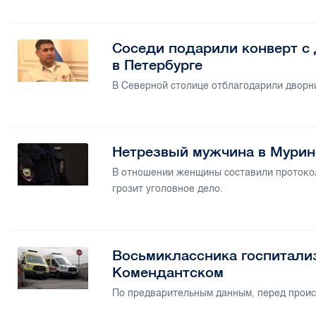
Соседи подарили конверт с
в Петербурге
В Северной столице отблагодарили дворн
Нетрезвый мужчина в Мурин
В отношении женщины составили протокол
грозит уголовное дело.
Восьмиклассника госпитали
Комендантском
По предварительным данным, перед проис