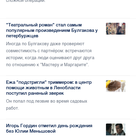
сложной операции.
"Театральный роман" стал самым
популярным произведением Булгакова у
петербуржцев
Иногда по Булгакову даже проверяют
совместимость с партнёром: встречаются
истории, когда люди оценивают друг друга
по отношению к "Мастеру и Маргарите".
Ежа "подстригли" триммером: в центр
помощи животным в Ленобласти
поступил раненый зверек
Он попал под лезвие во время садовых
работ.
Игорь Гордин отметил день рождения
без Юлии Меньшовой