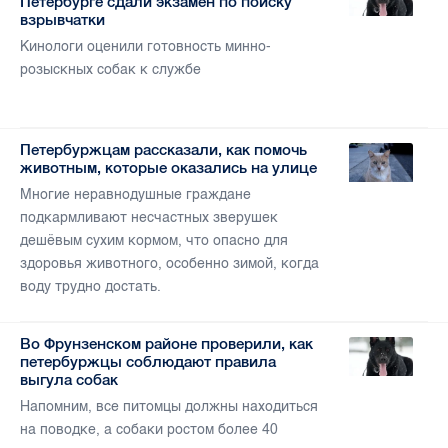
Петербурге сдали экзамен по поиску
взрывчатки
Кинологи оценили готовность минно-
розыскных собак к службе
Петербуржцам рассказали, как помочь
животным, которые оказались на улице
Многие неравнодушные граждане
подкармливают несчастных зверушек
дешёвым сухим кормом, что опасно для
здоровья животного, особенно зимой, когда
воду трудно достать.
Во Фрунзенском районе проверили, как
петербуржцы соблюдают правила
выгула собак
Напомним, все питомцы должны находиться
на поводке, а собаки ростом более 40