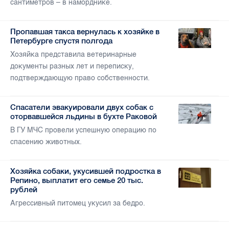
сантиметров – в наморднике.
Пропавшая такса вернулась к хозяйке в
Петербурге спустя полгода
Хозяйка представила ветеринарные
документы разных лет и переписку,
подтверждающую право собственности.
Спасатели эвакуировали двух собак с
оторвавшейся льдины в бухте Раковой
В ГУ МЧС провели успешную операцию по
спасению животных.
Хозяйка собаки, укусившей подростка в
Репино, выплатит его семье 20 тыс.
рублей
Агрессивный питомец укусил за бедро.