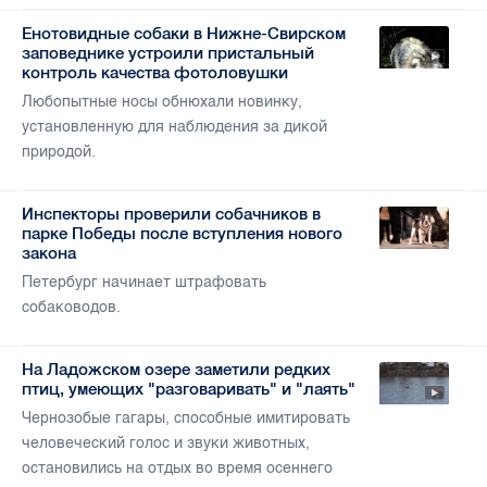
Енотовидные собаки в Нижне-Свирском
заповеднике устроили пристальный
контроль качества фотоловушки
Любопытные носы обнюхали новинку,
установленную для наблюдения за дикой
природой.
Инспекторы проверили собачников в
парке Победы после вступления нового
закона
Петербург начинает штрафовать
собаководов.
На Ладожском озере заметили редких
птиц, умеющих "разговаривать" и "лаять"
Чернозобые гагары, способные имитировать
человеческий голос и звуки животных,
остановились на отдых во время осеннего