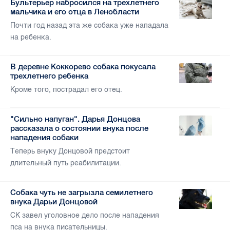
Бультерьер набросился на трехлетнего
мальчика и его отца в Ленобласти
Почти год назад эта же собака уже нападала
на ребенка.
В деревне Коккорево собака покусала
трехлетнего ребенка
Кроме того, пострадал его отец.
"Сильно напуган". Дарья Донцова
рассказала о состоянии внука после
нападения собаки
Теперь внуку Донцовой предстоит
длительный путь реабилитации.
Собака чуть не загрызла семилетнего
внука Дарьи Донцовой
СК завел уголовное дело после нападения
пса на внука писательницы.