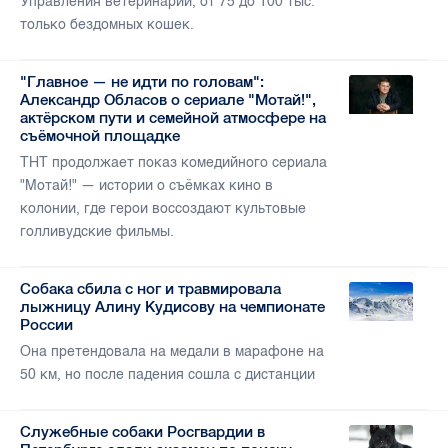
Управления ветеринарии, от 75 до 100 тыс.
только бездомных кошек.
"Главное — не идти по головам":
Александр Обласов о сериале "Мотай!",
актёрском пути и семейной атмосфере на
съёмочной площадке
ТНТ продолжает показ комедийного сериала
"Мотай!" — истории о съёмках кино в
колонии, где герои воссоздают культовые
голливудские фильмы.
Собака сбила с ног и травмировала
лыжницу Алину Кудисову на чемпионате
России
Она претендовала на медали в марафоне на
50 км, но после падения сошла с дистанции
Служебные собаки Росгвардии в