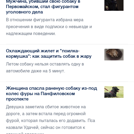
Мужчина, убивший свою собаку в
Первомайском, стал фигурантом
уголовного дела
В отношении фигуранта избрана мера
пресечения в виде подписки о невыезде и
надлежащем поведении.
Охлаждающий жилет и "поилка-
кормушка": как защитить собак в жару
Летом собаку нельзя оставлять одну в
автомобиле даже на 5 минут.
Женщина спасла раненую собаку из-под
колес фуры на Панфиловском
проспекте
Девушка заметила сбитое животное на
дороге, а затем встала перед огромной
фурой, которая пыталась его додавить. Пса
назвали Удачей, сейчас он готовится к