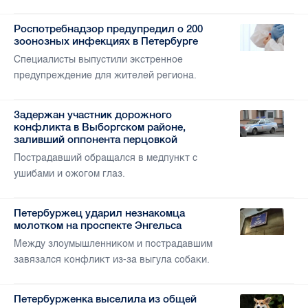
Роспотребнадзор предупредил о 200
зоонозных инфекциях в Петербурге
Специалисты выпустили экстренное
предупреждение для жителей региона.
Задержан участник дорожного
конфликта в Выборгском районе,
заливший оппонента перцовкой
Пострадавший обращался в медпункт с
ушибами и ожогом глаз.
Петербуржец ударил незнакомца
молотком на проспекте Энгельса
Между злоумышленником и пострадавшим
завязался конфликт из-за выгула собаки.
Петербурженка выселила из общей