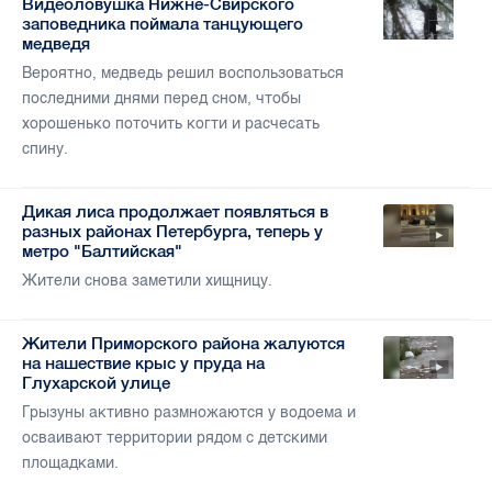
Видеоловушка Нижне-Свирского
заповедника поймала танцующего
медведя
Вероятно, медведь решил воспользоваться
последними днями перед сном, чтобы
хорошенько поточить когти и расчесать
спину.
Дикая лиса продолжает появляться в
разных районах Петербурга, теперь у
метро "Балтийская"
Жители снова заметили хищницу.
Жители Приморского района жалуются
на нашествие крыс у пруда на
Глухарской улице
Грызуны активно размножаются у водоема и
осваивают территории рядом с детскими
площадками.