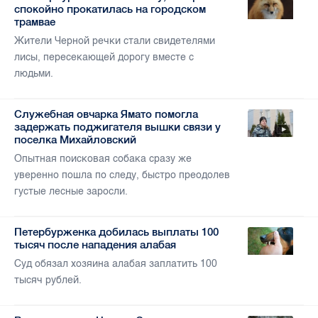
спокойно прокатилась на городском
трамвае
Жители Черной речки стали свидетелями
лисы, пересекающей дорогу вместе с
людьми.
Служебная овчарка Ямато помогла
задержать поджигателя вышки связи у
поселка Михайловский
Опытная поисковая собака сразу же
уверенно пошла по следу, быстро преодолев
густые лесные заросли.
Петербурженка добилась выплаты 100
тысяч после нападения алабая
Суд обязал хозяина алабая заплатить 100
тысяч рублей.