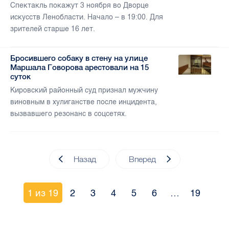
Спектакль покажут 3 ноября во Дворце
искусств Ленобласти. Начало – в 19:00. Для
зрителей старше 16 лет.
Бросившего собаку в стену на улице
Маршала Говорова арестовали на 15
суток
Кировский районный суд признал мужчину
виновным в хулиганстве после инцидента,
вызвавшего резонанс в соцсетях.
Назад
Вперед
1 из 19
2
3
4
5
6
…
19