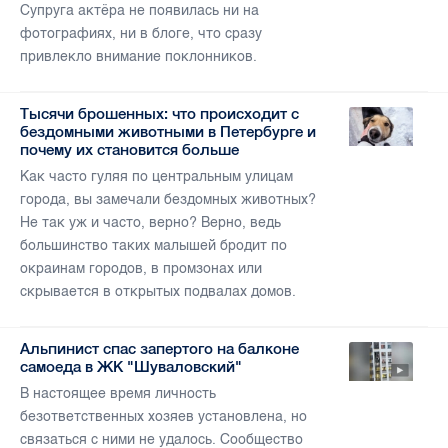
Супруга актёра не появилась ни на
фотографиях, ни в блоге, что сразу
привлекло внимание поклонников.
Тысячи брошенных: что происходит с
бездомными животными в Петербурге и
почему их становится больше
Как часто гуляя по центральным улицам
города, вы замечали бездомных животных?
Не так уж и часто, верно? Верно, ведь
большинство таких малышей бродит по
окраинам городов, в промзонах или
скрывается в открытых подвалах домов.
Альпинист спас запертого на балконе
самоеда в ЖК "Шуваловский"
В настоящее время личность
безответственных хозяев установлена, но
связаться с ними не удалось. Сообщество