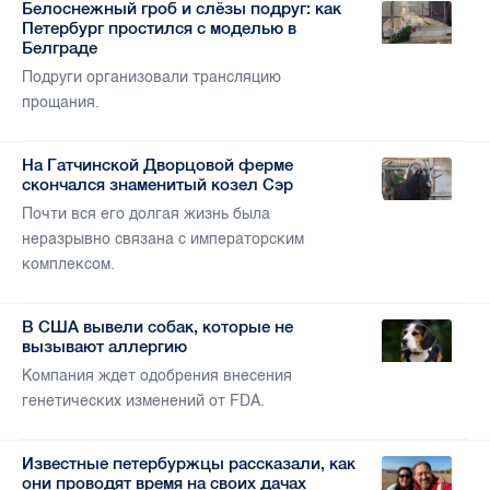
Белоснежный гроб и слёзы подруг: как
Петербург простился с моделью в
Белграде
Подруги организовали трансляцию
прощания.
На Гатчинской Дворцовой ферме
скончался знаменитый козел Сэр
Почти вся его долгая жизнь была
неразрывно связана с императорским
комплексом.
В США вывели собак, которые не
вызывают аллергию
Компания ждет одобрения внесения
генетических изменений от FDA.
Известные петербуржцы рассказали, как
они проводят время на своих дачах