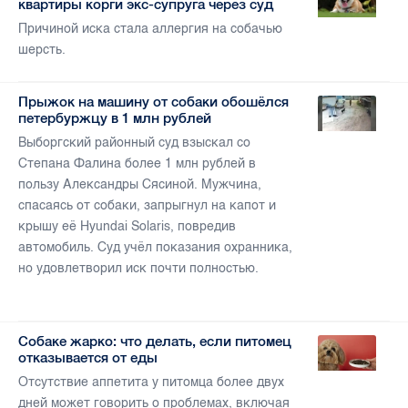
квартиры корги экс-супруга через суд
Причиной иска стала аллергия на собачью
шерсть.
Прыжок на машину от собаки обошёлся
петербуржцу в 1 млн рублей
Выборгский районный суд взыскал со
Степана Фалина более 1 млн рублей в
пользу Александры Сясиной. Мужчина,
спасаясь от собаки, запрыгнул на капот и
крышу её Hyundai Solaris, повредив
автомобиль. Суд учёл показания охранника,
но удовлетворил иск почти полностью.
Собаке жарко: что делать, если питомец
отказывается от еды
Отсутствие аппетита у питомца более двух
дней может говорить о проблемах, включая