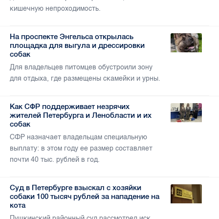
кишечную непроходимость.
На проспекте Энгельса открылась
площадка для выгула и дрессировки
собак
Для владельцев питомцев обустроили зону
для отдыха, где размещены скамейки и урны.
Как СФР поддерживает незрячих
жителей Петербурга и Ленобласти и их
собак
СФР назначает владельцам специальную
выплату: в этом году ее размер составляет
почти 40 тыс. рублей в год.
Суд в Петербурге взыскал с хозяйки
собаки 100 тысяч рублей за нападение на
кота
Пушкинский районный суд рассмотрел иск