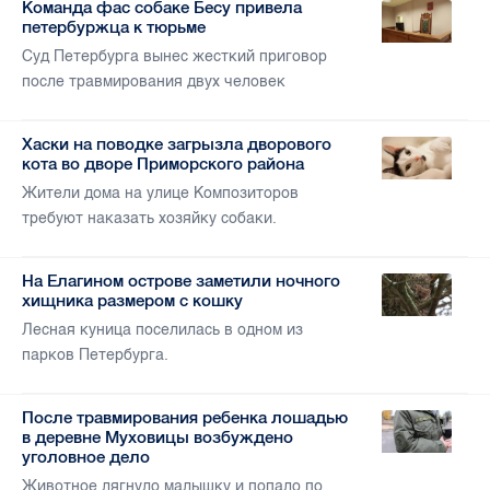
Команда фас собаке Бесу привела
петербуржца к тюрьме
Суд Петербурга вынес жесткий приговор
после травмирования двух человек
Хаски на поводке загрызла дворового
кота во дворе Приморского района
Жители дома на улице Композиторов
требуют наказать хозяйку собаки.
На Елагином острове заметили ночного
хищника размером с кошку
Лесная куница поселилась в одном из
парков Петербурга.
После травмирования ребенка лошадью
в деревне Муховицы возбуждено
уголовное дело
Животное лягнуло малышку и попало по