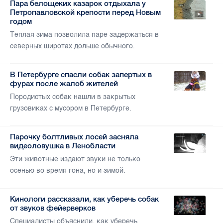
Пара белощеких казарок отдыхала у
Петропавловской крепости перед Новым
годом
Теплая зима позволила паре задержаться в
северных широтах дольше обычного.
В Петербурге спасли собак запертых в
фурах после жалоб жителей
Породистых собак нашли в закрытых
грузовиках с мусором в Петербурге.
Парочку болтливых лосей засняла
видеоловушка в Ленобласти
Эти животные издают звуки не только
осенью во время гона, но и зимой.
Кинологи рассказали, как уберечь собак
от звуков фейерверков
Специалисты объяснили, как уберечь