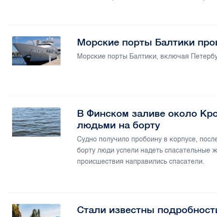
Морские порты Балтики про
Морские порты Балтики, включая Петербур
В Финском заливе около Кро
людьми на борту
Судно получило пробоину в корпусе, после
борту люди успели надеть спасательные ж
происшествия направились спасатели.
Стали известны подробност