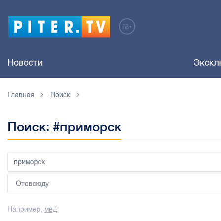
Новости
Экскл
Главная
Поиск
Поиск: #приморск
Например,
мвд