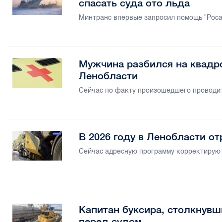
спасать суда ото льда
Минтранс впервые запросил помощь "Роса
Мужчина разбился на квадр
Ленобласти
Сейчас по факту произошедшего проводит
В 2026 году в Ленобласти о
Сейчас адресную программу корректирую
Капитан буксира, столкнувш
перед судом