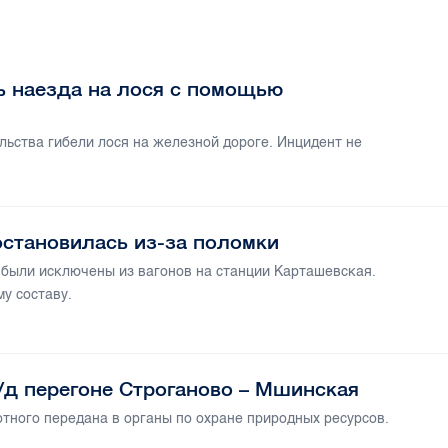
 наезда на лося с помощью
ьства гибели лося на железной дороге. Инцидент не
остановилась из-за поломки
были исключены из вагонов на станции Карташевская.
у составу.
/д перегоне Строганово – Мшинская
тного передана в органы по охране природных ресурсов.