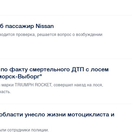
б пассажир Nissan
водится проверка, решается вопрос о возбуждении
 по факту смертельного ДТП с лосем
морск-Выборг"
м марки TRIUMPH ROCKET, совершил наезд на лося,
асть.
области унесло жизни мотоциклиста и
ыли сотрудники полиции.