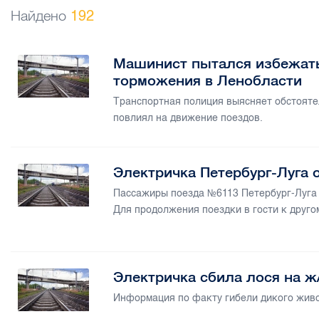
Найдено
192
Машинист пытался избежать
торможения в Ленобласти
Транспортная полиция выясняет обстоятел
повлиял на движение поездов.
Электричка Петербург-Луга 
Пассажиры поезда №6113 Петербург-Луга 
Для продолжения поездки в гости к другом
Электричка сбила лося на ж
Информация по факту гибели дикого живо