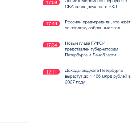
Даниил Мироманов вернулся в
17:59
СКА после двух лет в НХЛ
Россиян предупредили, что ждёт
17:49
за продажу собранных ягод
Новый глава ГУФСИН
17:34
представлен губернаторам
Петербурга и Ленобласти
Доходы бюджета Петербурга
17:11
вырастут до 1 466 млрд рублей в
2027 году