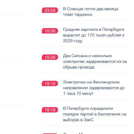
В Сланцах почти два месяца
23:04
тлеет террикон
Средняя зарплата в Петербурге
19:56
вырастет до 170 тысяч рублей к
2029 году
Два Сапсана и несколько
19:34
электричек задерживаются из-за
обрыва провода
Электрички на Финляндском
19:15
направлении задерживаются до
1 часа 10 минут
В Петербурге определили
18:19
порядок партий в бюллетенях на
выборах в ЗакС