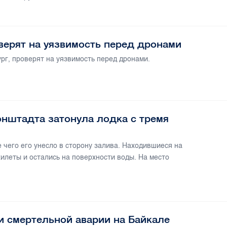
верят на уязвимость перед дронами
г, проверят на уязвимость перед дронами.
нштадта затонула лодка с тремя
 чего его унесло в сторону залива. Находившиеся на
илеты и остались на поверхности воды. На место
и смертельной аварии на Байкале