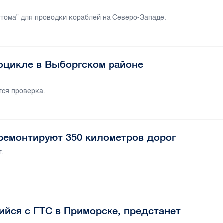
тома" для проводки кораблей на Северо-Западе.
оцикле в Выборгском районе
ся проверка.
тремонтируют 350 километров дорог
т.
ийся с ГТС в Приморске, предстанет