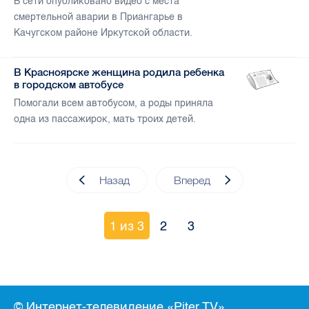
В сети опубликовано видео с места
смертельной аварии в Приангарье в
Качугском районе Иркутской области.
В Красноярске женщина родила ребенка
в городском автобусе
Помогали всем автобусом, а роды приняла
одна из пассажирок, мать троих детей.
Назад
Вперед
1 из 3
2
3
© Интернет-телевидение «Piter.TV»