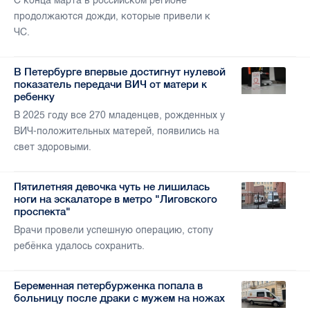
С конца марта в российском регионе
продолжаются дожди, которые привели к
ЧС.
В Петербурге впервые достигнут нулевой
показатель передачи ВИЧ от матери к
ребенку
В 2025 году все 270 младенцев, рожденных у
ВИЧ-положительных матерей, появились на
свет здоровыми.
Пятилетняя девочка чуть не лишилась
ноги на эскалаторе в метро "Лиговского
проспекта"
Врачи провели успешную операцию, стопу
ребёнка удалось сохранить.
Беременная петербурженка попала в
больницу после драки с мужем на ножах