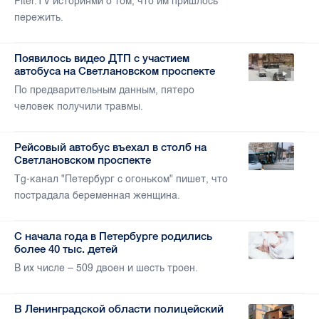
Piter.TV историями о том, что им пришлось
пережить.
Появилось видео ДТП с участием
автобуса на Светлановском проспекте
По предварительным данным, пятеро
человек получили травмы.
Рейсовый автобус въехал в столб на
Светлановском проспекте
Tg-канал "Петербург с огоньком" пишет, что
пострадала беременная женщина.
С начала года в Петербурге родились
более 40 тыс. детей
В их числе – 509 двоен и шесть троен.
В Ленинградской области полицейский