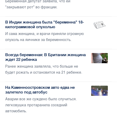
Беременная депутат заявила, что ей
"закрывают рот" во фракции.
В Индии женщина была "беременна" 18-
килограммовой опухолью
И сама женщина, и врачи приняли огромную
опухоль на яичнике за беременность.
Всегда беременная: В Британии женщина
ждет 22 ребенка
Ранее женщина заявляла, что больше не
будет рожать и остановится на 21 ребенке.
На Каменноостровском авто едва не
залетело под автобус
Аварии все же суждено было случиться.
легковушка протаранила соседний
автомобиль.