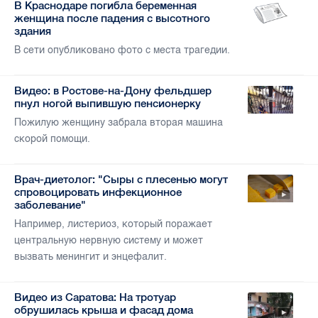
В Краснодаре погибла беременная
женщина после падения с высотного
здания
В сети опубликовано фото с места трагедии.
Видео: в Ростове-на-Дону фельдшер
пнул ногой выпившую пенсионерку
Пожилую женщину забрала вторая машина
скорой помощи.
Врач-диетолог: "Сыры с плесенью могут
спровоцировать инфекционное
заболевание"
Например, листериоз, который поражает
центральную нервную систему и может
вызвать менингит и энцефалит.
Видео из Саратова: На тротуар
обрушилась крыша и фасад дома