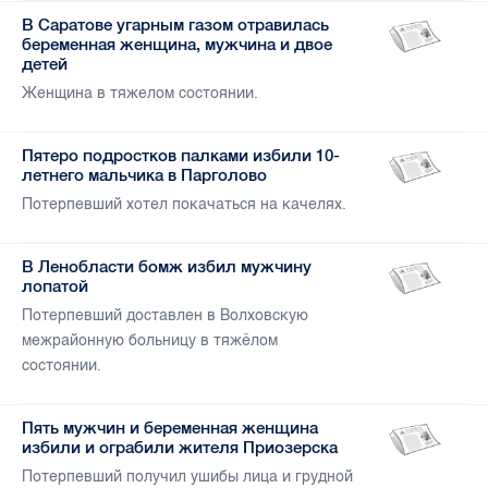
В Саратове угарным газом отравилась
беременная женщина, мужчина и двое
детей
Женщина в тяжелом состоянии.
Пятеро подростков палками избили 10-
летнего мальчика в Парголово
Потерпевший хотел покачаться на качелях.
В Ленобласти бомж избил мужчину
лопатой
Потерпевший доставлен в Волховскую
межрайонную больницу в тяжёлом
состоянии.
Пять мужчин и беременная женщина
избили и ограбили жителя Приозерска
Потерпевший получил ушибы лица и грудной