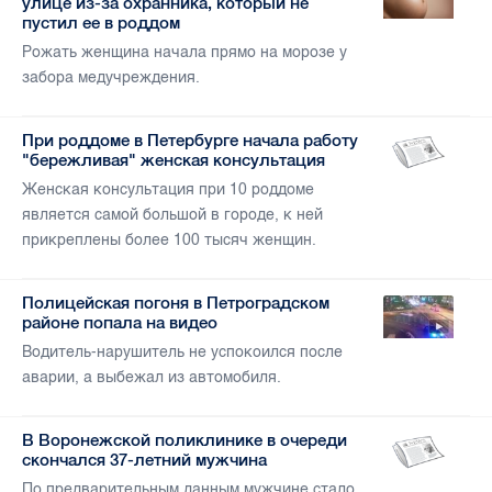
улице из-за охранника, который не
пустил ее в роддом
Рожать женщина начала прямо на морозе у
забора медучреждения.
При роддоме в Петербурге начала работу
"бережливая" женская консультация
Женская консультация при 10 роддоме
является самой большой в городе, к ней
прикреплены более 100 тысяч женщин.
Полицейская погоня в Петроградском
районе попала на видео
Водитель-нарушитель не успокоился после
аварии, а выбежал из автомобиля.
В Воронежской поликлинике в очереди
скончался 37-летний мужчина
По предварительным данным мужчине стало