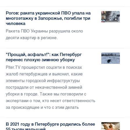
Рогов: ракета украинской ПВО упала на
многоэтажку в Запорожье, погибли три
человека
Ракета ПВО Украины разрушила около
десяти квартир в регионе.
"Прощай, асфальт!": как Петербург
перенес плохую зимнюю уборку
Piter.TV прошерстил соцсети в поисках
жалоб петербуржцев и выяснил, какие
элементы городской инфраструктуры
пострадали от некачественной зимней
уборки в городе. Также мы поговорили с
экспертами о том, кто несет ответственность
за происходящее и что с этим делать
В 2021 году в Петербурге родились более
55 тысяч малышей