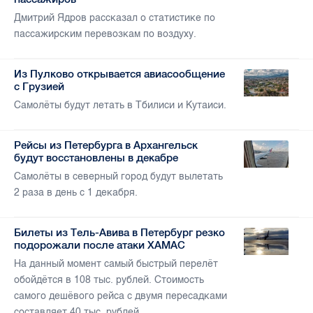
Дмитрий Ядров рассказал о статистике по
пассажирским перевозкам по воздуху.
Из Пулково открывается авиасообщение
с Грузией
Самолёты будут летать в Тбилиси и Кутаиси.
Рейсы из Петербурга в Архангельск
будут восстановлены в декабре
Самолёты в северный город будут вылетать
2 раза в день с 1 декабря.
Билеты из Тель-Авива в Петербург резко
подорожали после атаки ХАМАС
На данный момент самый быстрый перелёт
обойдётся в 108 тыс. рублей. Стоимость
самого дешёвого рейса с двумя пересадками
составляет 40 тыс. рублей.