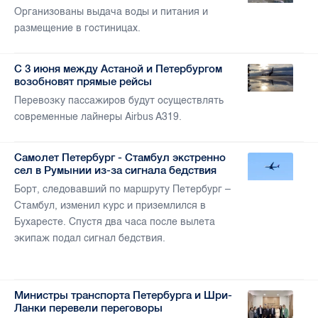
Организованы выдача воды и питания и
размещение в гостиницах.
C 3 июня между Астаной и Петербургом
возобновят прямые рейсы
Перевозку пассажиров будут осуществлять
современные лайнеры Airbus A319.
Самолет Петербург - Стамбул экстренно
сел в Румынии из-за сигнала бедствия
Борт, следовавший по маршруту Петербург –
Стамбул, изменил курс и приземлился в
Бухаресте. Спустя два часа после вылета
экипаж подал сигнал бедствия.
Министры транспорта Петербурга и Шри-
Ланки перевели переговоры