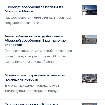
“Победа” возобновила полеты из
Москвы в Минск
Пассажиропоток перевозчика в прошлом
году увеличился на 5%.
Авиасообщение между Россией и
Абхазией возобновят 1 мая: мнение
экспертов
Это настоящий логистический прорыв для
республики, которая вот уже 30 лет не
имела никакого авиасообщения.
Мощное землетрясение в Бангкоке:
последние новости
Его очаг находился неподалеку от
таиландской провинции Ратчабури.
При землетрясении в Бангкоке