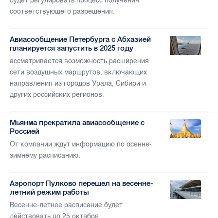
будет регулировать процесс получения
соответствующего разрешения.
Авиасообщение Петербурга с Абхазией
планируется запустить в 2025 году
ассматривается возможность расширения
сети воздушных маршрутов, включающих
направления из городов Урала, Сибири и
других российских регионов.
Мьянма прекратила авиасообщение с
Россией
От компании ждут информацию по осенне-
зимнему расписанию.
Аэропорт Пулково перешел на весенне-
летний режим работы
Весенне-летнее расписание будет
действовать до 25 октября.