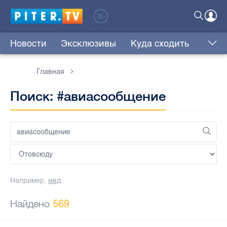
Новости
Эксклюзивы
Куда сходить
Главная
Поиск: #авиасообщение
Например,
мвд
Найдено
569