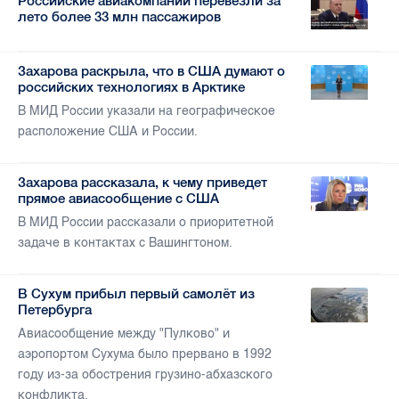
Российские авиакомпании перевезли за
лето более 33 млн пассажиров
Захарова раскрыла, что в США думают о
российских технологиях в Арктике
В МИД России указали на географическое
расположение США и России.
Захарова рассказала, к чему приведет
прямое авиасообщение с США
В МИД России рассказали о приоритетной
задаче в контактах с Вашингтоном.
В Сухум прибыл первый самолёт из
Петербурга
Авиасообщение между "Пулково" и
аэропортом Сухума было прервано в 1992
году из-за обострения грузино-абхазского
конфликта.