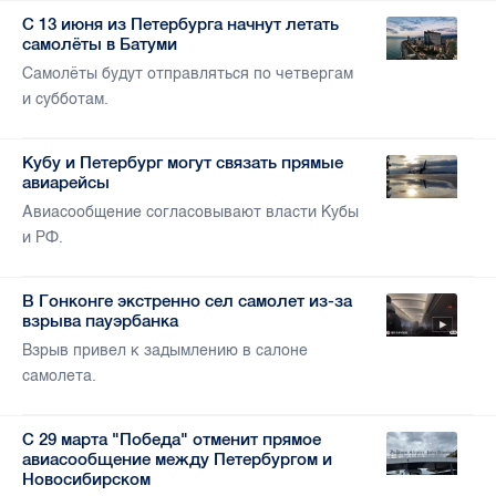
С 13 июня из Петербурга начнут летать
самолёты в Батуми
Самолёты будут отправляться по четвергам
и субботам.
Кубу и Петербург могут связать прямые
авиарейсы
Авиасообщение согласовывают власти Кубы
и РФ.
В Гонконге экстренно сел самолет из-за
взрыва пауэрбанка
Взрыв привел к задымлению в салоне
самолета.
С 29 марта "Победа" отменит прямое
авиасообщение между Петербургом и
Новосибирском