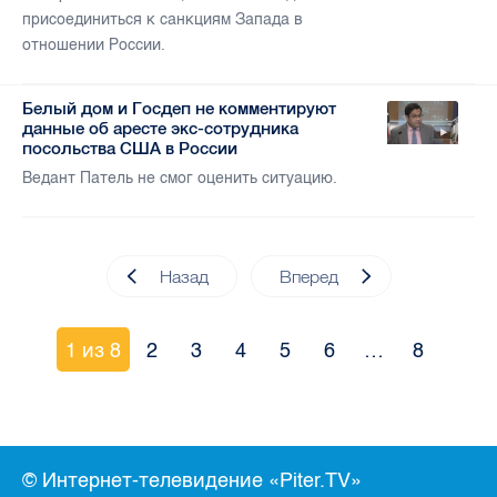
присоединиться к санкциям Запада в
отношении России.
Белый дом и Госдеп не комментируют
данные об аресте экс-сотрудника
посольства США в России
Ведант Патель не смог оценить ситуацию.
Назад
Вперед
1 из 8
2
3
4
5
6
…
8
© Интернет-телевидение «Piter.TV»