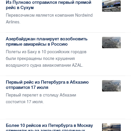
Из Пулково отправился первый прямой
рейс в Сухум
Перевозчиком является компания Nordwind
Airlines.
Азербайджан планирует возобновить
прямые авиарейсы в Россию
Полеты из Баку в 10 российских городов
были прекращены после крушения
воздушного судна авиакомпании AZAL.
Первый рейс из Петербурга в Абхазию
отправится 17 июля
Первый перелет в столицу Абхазии
состоится 17 июля.
Более 10 рейсов из Петербурга в Москву
отменили из-за закрытия столичных