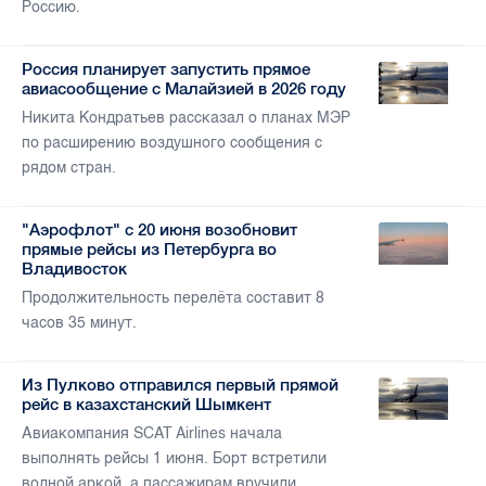
Россию.
Россия планирует запустить прямое
авиасообщение с Малайзией в 2026 году
Никита Кондратьев рассказал о планах МЭР
по расширению воздушного сообщения с
рядом стран.
"Аэрофлот" с 20 июня возобновит
прямые рейсы из Петербурга во
Владивосток
Продолжительность перелёта составит 8
часов 35 минут.
Из Пулково отправился первый прямой
рейс в казахстанский Шымкент
Авиакомпания SCAT Airlines начала
выполнять рейсы 1 июня. Борт встретили
водной аркой, а пассажирам вручили