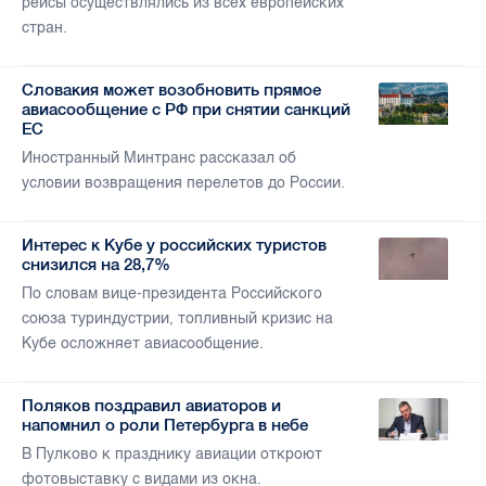
рейсы осуществлялись из всех европейских
стран.
Словакия может возобновить прямое
авиасообщение с РФ при снятии санкций
ЕС
Иностранный Минтранс рассказал об
условии возвращения перелетов до России.
Интерес к Кубе у российских туристов
снизился на 28,7%
По словам вице-президента Российского
союза туриндустрии, топливный кризис на
Кубе осложняет авиасообщение.
Поляков поздравил авиаторов и
напомнил о роли Петербурга в небе
В Пулково к празднику авиации откроют
фотовыставку с видами из окна.