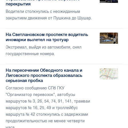
перекрытия
Водители столкнулись с неожиданным
закрытием движения от Пушкина до Шушар.
На Светлановском проспекте водитель
иномарки вылетел на тротуар
Экстремал, выйдя из автомобиля, снял
государственные номера.
На пересечении Обводного канала и
Лиговского проспекта образовалась
серьезная пробка
Согласно сообщению СПб ГКУ
"Организатор перевозок", автобусы
маршрутов № 3, 26, 54, 74, 91, 141, трамваи
маршрутов № 16, 25, 49 и троллейбус
маршрута № 42 столкнулись с задержками
продолжительностью не менее четверти
часа.