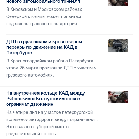
нового автомобильного тоннеля
В Кировском и Московском районах
Северной столицы может появиться
подземная транспортная артерия.
ДТП с грузовиком и кроссовером
перекрыло движение на КАД в
Петербурге
В Красногвардейском районе Петербурга
утром 26 марта произошло ДТП с участием
грузового автомобиля.
На внутреннем кольце КАД между
Рябовским и Колтушским шоссе
ограничат движение
На четыре дня на участке петербургской
кольцевой автодороги введут ограничения.
Это связано с уборкой смёта с
разделительной полосы.