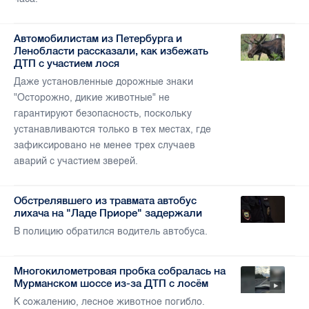
Автомобилистам из Петербурга и
Ленобласти рассказали, как избежать
ДТП с участием лося
Даже установленные дорожные знаки
"Осторожно, дикие животные" не
гарантируют безопасность, поскольку
устанавливаются только в тех местах, где
зафиксировано не менее трех случаев
аварий с участием зверей.
Обстрелявшего из травмата автобус
лихача на "Ладе Приоре" задержали
В полицию обратился водитель автобуса.
Многокилометровая пробка собралась на
Мурманском шоссе из-за ДТП с лосём
К сожалению, лесное животное погибло.