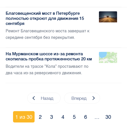
Благовещенский мост в Петербурге
полностью откроют для движения 15
сентября
Ремонт Благовещенского моста завершат к
середине сентября без перекрытия.
На Мурманском шоссе из-за ремонта
скопилась пробка протяженностью 20 км
Водители на трассе "Кола" простаивают по
два часа из-за реверсивного движения.
Назад
Вперед
1 из 30
2
3
4
5
6
…
30