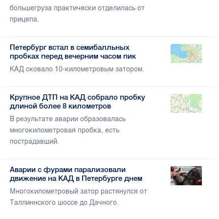
большегруза практически отделилась от
прицепа.
Петербург встал в семибалльных
пробках перед вечерним часом пик
КАД сковало 10-километровым затором.
Крупное ДТП на КАД собрало пробку
длиной более 8 километров
В результате аварии образовалась
многокилометровая пробка, есть
пострадавший.
Аварии с фурами парализовали
движение на КАД в Петербурге днем
Многокилометровый затор растянулся от
Таллиннского шоссе до Дачного.