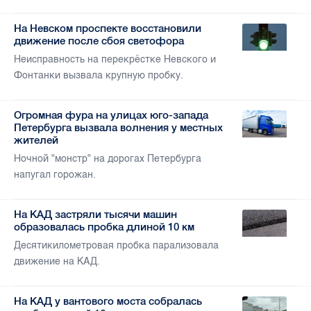
На Невском проспекте восстановили
движение после сбоя светофора
Неисправность на перекрёстке Невского и
Фонтанки вызвала крупную пробку.
Огромная фура на улицах юго-запада
Петербурга вызвала волнения у местных
жителей
Ночной "монстр" на дорогах Петербурга
напугал горожан.
На КАД застряли тысячи машин
образовалась пробка длиной 10 км
Десятикилометровая пробка парализовала
движение на КАД.
На КАД у вантового моста собралась