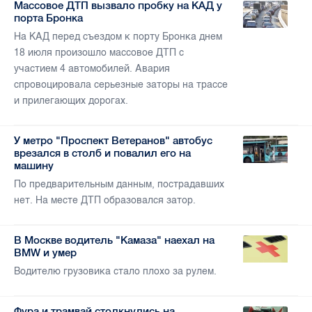
Массовое ДТП вызвало пробку на КАД у
порта Бронка
На КАД перед съездом к порту Бронка днем
18 июля произошло массовое ДТП с
участием 4 автомобилей. Авария
спровоцировала серьезные заторы на трассе
и прилегающих дорогах.
У метро "Проспект Ветеранов" автобус
врезался в столб и повалил его на
машину
По предварительным данным, пострадавших
нет. На месте ДТП образовался затор.
В Москве водитель "Камаза" наехал на
BMW и умер
Водителю грузовика стало плохо за рулем.
Фура и трамвай столкнулись на