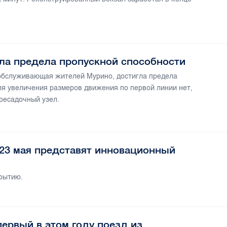
ла предела пропускной способности
 обслуживающая жителей Мурино, достигла предела
ля увеличения размеров движения по первой линии нет,
ресадочный узел.
23 мая представят инновационный
крытию.
первый в этом году поезд из