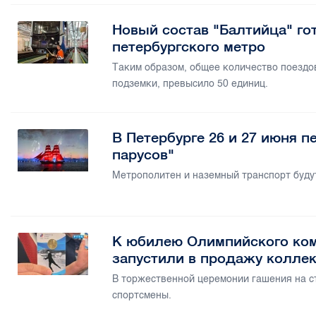
Новый состав "Балтийца" го
петербургского метро
Таким образом, общее количество поездо
подземки, превысило 50 единиц.
В Петербурге 26 и 27 июня 
парусов"
Метрополитен и наземный транспорт будут
К юбилею Олимпийского ком
запустили в продажу колле
В торжественной церемонии гашения на с
спортсмены.