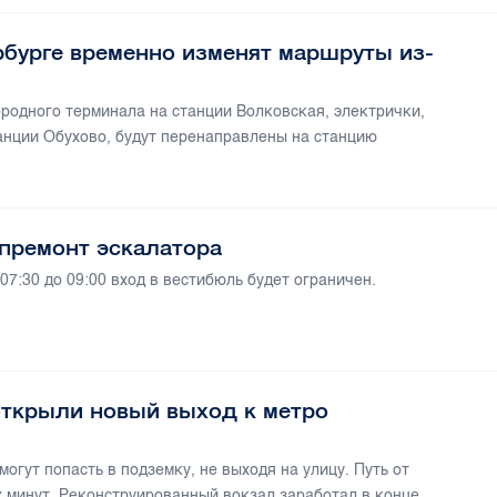
рбурге временно изменят маршруты из-
ородного терминала на станции Волковская, электрички,
анции Обухово, будут перенаправлены на станцию
апремонт эскалатора
 07:30 до 09:00 вход в вестибюль будет ограничен.
открыли новый выход к метро
огут попасть в подземку, не выходя на улицу. Путь от
х минут. Реконструированный вокзал заработал в конце