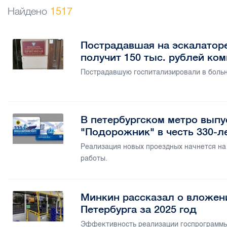
Найдено
1517
Пострадавшая на эскалаторе
получит 150 тыс. рублей ко
Пострадавшую госпитализировали в больн
В петербургском метро вып
"Подорожник" в честь 330-
Реализация новых проездных начнется на 
работы.
Минкин рассказал о вложен
Петербурга за 2025 год
Эффективность реализации госпрограммы 