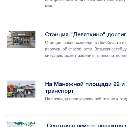
мая.
Станция "Девяткино" достиг
Станция, расположенная в Ленобласти и
пропускной способности. Возможностей д
ситуацию может изменить транспортно-пе
На Манежной площади 22 и 
транспорт
На площади практически всё готово к от
Сегодня в рейс отправится 