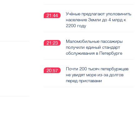
Учёные предлагают уполовинить
21:44
население Земли до 4 млрд к
2200 году
Маломобильные пассажиры
21:23
получили единый стандарт
обслуживания в Петербурге
Почти 200 тысяч петербуржцев
20:57
не увидят море из-за долгов
перед приставами