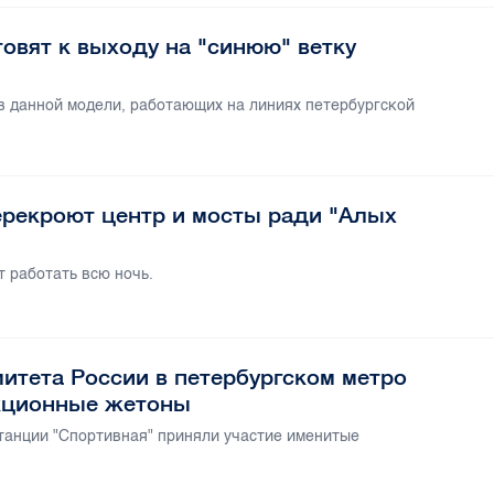
товят к выходу на "синюю" ветку
в данной модели, работающих на линиях петербургской
перекроют центр и мосты ради "Алых
 работать всю ночь.
итета России в петербургском метро
кционные жетоны
танции "Спортивная" приняли участие именитые