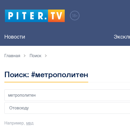
Новости
Экскл
Главная
Поиск
Поиск: #метрополитен
Например,
мвд