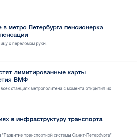
 в метро Петербурга пенсионерка
мпенсации
ицу с переломом руки.
устят лимитированные карты
летия ВМФ
всех станциях метрополитена с момента открытия их
иях в инфраструктуру транспорта
"Развитие транспортной системы Санкт-Петербурга"