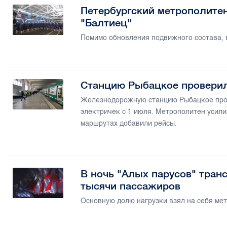
Петербургский метрополите
"Балтиец"
Помимо обновления подвижного состава, 
Станцию Рыбацкое проверили
Железнодорожную станцию Рыбацкое прои
электричек с 1 июля. Метрополитен усили
маршрутах добавили рейсы.
В ночь "Алых парусов" транс
тысячи пассажиров
Основную долю нагрузки взял на себя ме