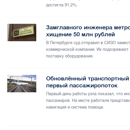
достигла 91,2%.
Замглавного инженера метро
хищение 50 млн рублей
В Петербурге суд отправил в СИЗО замес
коммерческой компании. Их подозревают 
поставку оборудования.
Обновлённый транспортный 
первый пассажиропоток
Первый день работы узла показал, что и
пассажиров. На месте работали представ
навигация и система помощи.