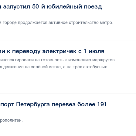
н запустил 50-й юбилейный поезд
в городе продолжается активное строительство метро.
 к переводу электричек с 1 июля
нспектировали на готовность к изменению маршрутов
л движение на зелёной ветке, а на трёх автобусных
порт Петербурга перевез более 191
трополитен.