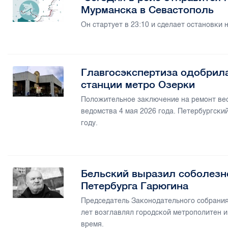
Мурманска в Севастополь
Он стартует в 23:10 и сделает остановки н
Главгосэкспертиза одобрила
станции метро Озерки
Положительное заключение на ремонт вес
ведомства 4 мая 2026 года. Петербургски
году.
Бельский выразил соболезн
Петербурга Гарюгина
Председатель Законодательного собрания
лет возглавлял городской метрополитен и
время.