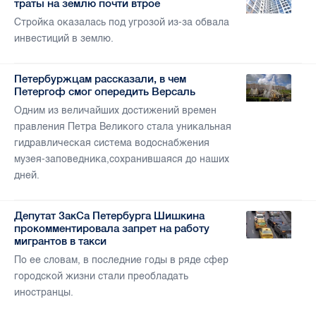
траты на землю почти втрое
Стройка оказалась под угрозой из-за обвала
инвестиций в землю.
Петербуржцам рассказали, в чем
Петергоф смог опередить Версаль
Одним из величайших достижений времен
правления Петра Великого стала уникальная
гидравлическая система водоснабжения
музея-заповедника,сохранившаяся до наших
дней.
Депутат ЗакСа Петербурга Шишкина
прокомментировала запрет на работу
мигрантов в такси
По ее словам, в последние годы в ряде сфер
городской жизни стали преобладать
иностранцы.