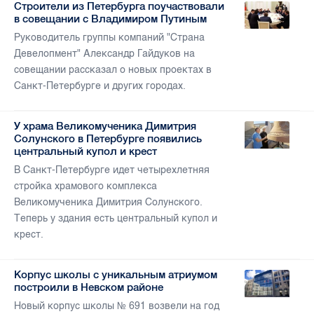
Строители из Петербурга поучаствовали
в совещании с Владимиром Путиным
Руководитель группы компаний "Страна
Девелопмент" Александр Гайдуков на
совещании рассказал о новых проектах в
Санкт-Петербурге и других городах.
У храма Великомученика Димитрия
Солунского в Петербурге появились
центральный купол и крест
В Санкт-Петербурге идет четырехлетняя
стройка храмового комплекса
Великомученика Димитрия Солунского.
Теперь у здания есть центральный купол и
крест.
Корпус школы с уникальным атриумом
построили в Невском районе
Новый корпус школы № 691 возвели на год