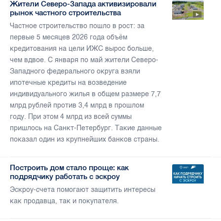
Жители Северо-Запада активизировали
рынок частного строительства
Частное строительство пошло в рост: за
первые 5 месяцев 2026 года объём
кредитования на цели ИЖС вырос больше,
чем вдвое. С января по май жители Северо-
Западного федерального округа взяли
ипотечные кредиты на возведение
индивидуального жилья в общем размере 7,7
млрд рублей против 3,4 млрд в прошлом
году. При этом 4 млрд из всей суммы
пришлось на Санкт-Петербург. Такие данные
показал один из крупнейших банков страны.
Построить дом стало проще: как
подрядчику работать с эскроу
Эскроу-счета помогают защитить интересы
как продавца, так и покупателя.