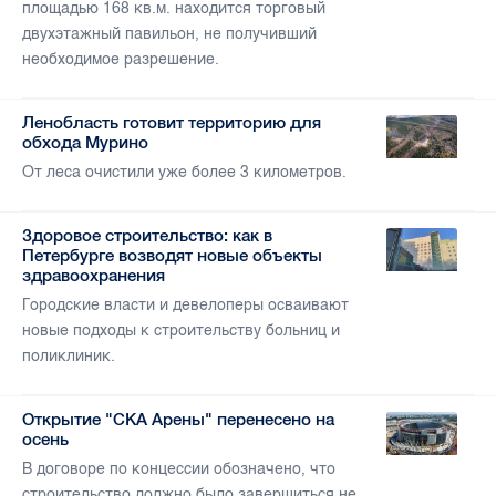
площадью 168 кв.м. находится торговый
двухэтажный павильон, не получивший
необходимое разрешение.
Ленобласть готовит территорию для
обхода Мурино
От леса очистили уже более 3 километров.
Здоровое строительство: как в
Петербурге возводят новые объекты
здравоохранения
Городские власти и девелоперы осваивают
новые подходы к строительству больниц и
поликлиник.
Открытие "СКА Арены" перенесено на
осень
В договоре по концессии обозначено, что
строительство должно было завершиться не