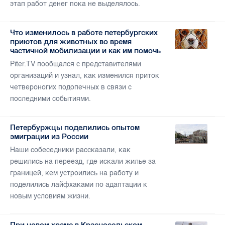
этап работ денег пока не выделялось.
Что изменилось в работе петербургских
приютов для животных во время
частичной мобилизации и как им помочь
Piter.TV пообщался с представителями
организаций и узнал, как изменился приток
четвероногих подопечных в связи с
последними событиями.
Петербуржцы поделились опытом
эмиграции из России
Наши собеседники рассказали, как
решились на переезд, где искали жилье за
границей, кем устроились на работу и
поделились лайфхаками по адаптации к
новым условиям жизни.
При новом храме в Красносельском