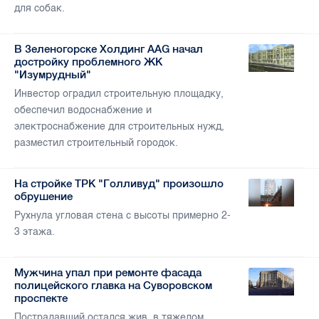
для собак.
В Зеленогорске Холдинг AAG начал
достройку проблемного ЖК
"Изумрудный"
Инвестор оградил строительную площадку,
обеспечил водоснабжение и
электроснабжение для строительных нужд,
разместил строительный городок.
На стройке ТРК "Голливуд" произошло
обрушение
Рухнула угловая стена с высоты примерно 2-
3 этажа.
Мужчина упал при ремонте фасада
полицейского главка на Суворовском
проспекте
Пострадавший остался жив, в тяжелом