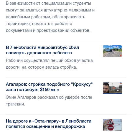
В зависимости от специализации студенты
смогут заниматься штукатурно-малярными и
подсобными работами, облагораживать
территорию, помогать в работе с
документами и проектировании объектов.
В Ленобласти микроавтобус сбил
насмерть дорожного рабочего
Рабочий осуществлял пеший обход участка
дороги, на котором велась стройка.
Агаларов: стройка подобного "Крокусу"
зала потребует $150 млн
Эмин Агаларов рассказал об ущербе после
трагедии.
На дороге к «Охта-парку» в Ленобласти
появятся освещение и велодорожка