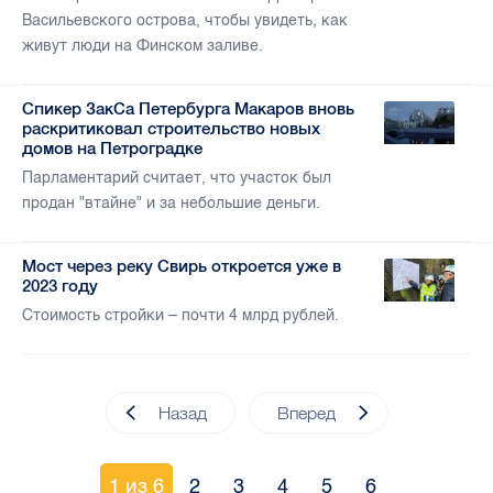
Васильевского острова, чтобы увидеть, как
живут люди на Финском заливе.
Спикер ЗакСа Петербурга Макаров вновь
раскритиковал строительство новых
домов на Петроградке
Парламентарий считает, что участок был
продан "втайне" и за небольшие деньги.
Мост через реку Свирь откроется уже в
2023 году
Стоимость стройки – почти 4 млрд рублей.
Назад
Вперед
1 из 6
2
3
4
5
6