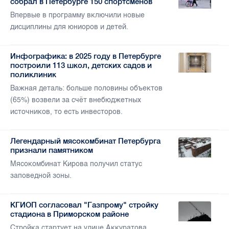
собрал в Петербурге 150 спортсменов
Впервые в программу включили новые
дисциплины для юниоров и детей.
Инфографика: в 2025 году в Петербурге
построили 113 школ, детских садов и
поликлиник
Важная деталь: больше половины объектов
(65%) возвели за счёт внебюджетных
источников, то есть инвесторов.
Легендарный мясокомбинат Петербурга
признали памятником
Мясокомбинат Кирова получил статус
заповедной зоны.
КГИОП согласовал "Газпрому" стройку
стадиона в Приморском районе
Стройка стартует на улице Аккуратова.