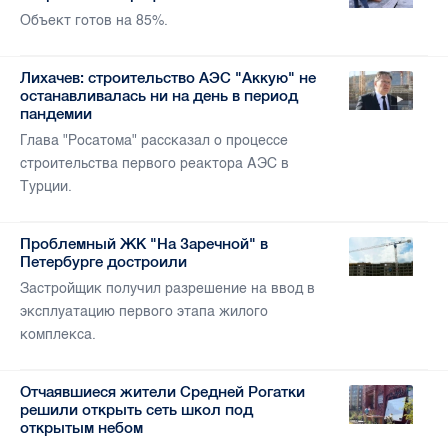
Объект готов на 85%.
Лихачев: строительство АЭС "Аккую" не
останавливалась ни на день в период
пандемии
Глава "Росатома" рассказал о процессе
строительства первого реактора АЭС в
Турции.
Проблемный ЖК "На Заречной" в
Петербурге достроили
Застройщик получил разрешение на ввод в
эксплуатацию первого этапа жилого
комплекса.
Отчаявшиеся жители Средней Рогатки
решили открыть сеть школ под
открытым небом