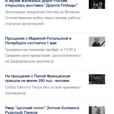
В Музее железных дорог России
открылась выставка "Дороги Победы"
Экспозиция предлагает взгляд на Великую
Отечественную войну через призму работы
стальных магистралей.
Прощание с Мариной Рогальской в
Петербурге состоится 1 мая
Гражданская панихида пройдёт в 13:00 в
Среднем зале крематория, расположенного
на Шафировском проспекте.
На прощание с Папой Франциском
пришли не менее 250 тыс. человек
Собор Святого Петра без устали принимает
паломников.
Умер "русский голос" Энтони Хопкинса
Рудольф Панков