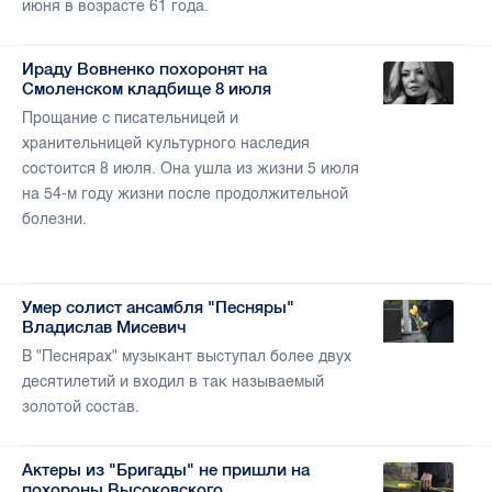
июня в возрасте 61 года.
Ираду Вовненко похоронят на
Смоленском кладбище 8 июля
Прощание с писательницей и
хранительницей культурного наследия
состоится 8 июля. Она ушла из жизни 5 июля
на 54-м году жизни после продолжительной
болезни.
Умер солист ансамбля "Песняры"
Владислав Мисевич
В "Песнярах" музыкант выступал более двух
десятилетий и входил в так называемый
золотой состав.
Актеры из "Бригады" не пришли на
похороны Высоковского