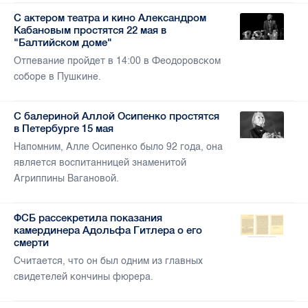
С актером театра и кино Александром
Кабановым простятся 22 мая в
"Балтийском доме"
Отпевание пройдет в 14:00 в Феодоровском
соборе в Пушкине.
С балериной Аллой Осипенко простятся
в Петербурге 15 мая
Напомним, Алле Осипенко было 92 года, она
является воспитанницей знаменитой
Агриппины Вагановой.
ФСБ рассекретила показания
камердинера Адольфа Гитлера о его
смерти
Считается, что он был одним из главных
свидетелей кончины фюрера.