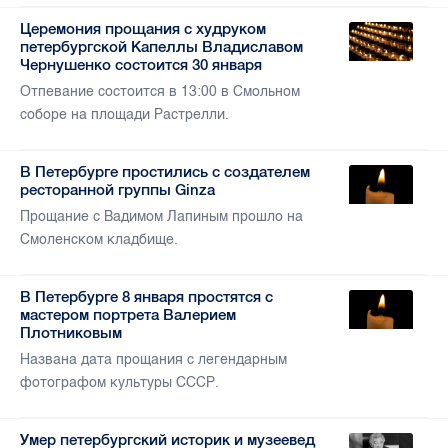
Церемония прощания с худруком
петербургской Капеллы Владиславом
Чернушенко состоится 30 января
Отпевание состоится в 13:00 в Смольном
соборе на площади Растрелли.
В Петербурге простились с создателем
ресторанной группы Ginza
Прощание с Вадимом Лапиным прошло на
Смоленском кладбище.
В Петербурге 8 января простятся с
мастером портрета Валерием
Плотниковым
Названа дата прощания с легендарным
фотографом культуры СССР.
Умер петербургский историк и музеевед