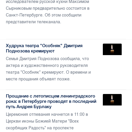
исследователем русской кухни Максимом
Сырниковым предварительно состоится в
Санкт-Петербурге. Об этом сообщили
представители телеканала.
Худрука театра "Особняк" Дмитрия
Поднозова кремируют
Семья Дмитрия Поднозова сообщила, что
актера и художественного руководителя
театра "Особняк" кремируют. О времени и
месте прощания объявят позже.
Прощание с летописцем ленинградского
рока: в Петербурге проводят в последний
путь Андрея Бурлаку
Церемония отпевания начнется в 11:00 в
Церкви иконы Божией Матери "Всех
скорбящих Радость" на проспекте