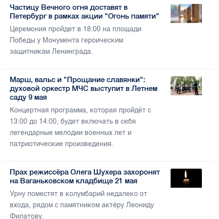
Частицу Вечного огня доставят в
Петербург в рамках акции "Огонь памяти"
Церемония пройдет в 18:00 на площади
Победы у Монумента героическим
защитникам Ленинграда.
Марш, вальс и "Прощание славянки":
духовой оркестр МЧС выступит в Летнем
саду 9 мая
Концертная программа, которая пройдёт с
13:00 до 14:00, будет включать в себя
легендарные мелодии военных лет и
патриотические произведения.
Прах режиссёра Олега Шухера захоронят
на Ваганьковском кладбище 21 мая
Урну поместят в колумбарий недалеко от
входа, рядом с памятником актёру Леониду
Филатову.