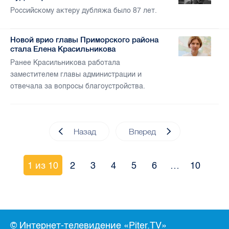
Российскому актеру дубляжа было 87 лет.
Новой врио главы Приморского района
стала Елена Красильникова
Ранее Красильникова работала
заместителем главы администрации и
отвечала за вопросы благоустройства.
Назад
Вперед
1 из 10
2
3
4
5
6
…
10
© Интернет-телевидение «Piter.TV»