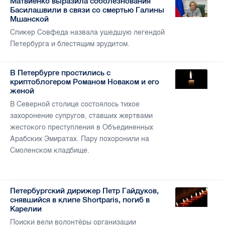
Матвиенко выразила соболезнования
Басилашвили в связи со смертью Галины
Мшанской
Спикер Совфеда назвала ушедшую легендой
Петербурга и блестящим эрудитом.
В Петербурге простились с
криптоблогером Романом Новаком и его
женой
В Северной столице состоялось тихое
захоронение супругов, ставших жертвами
жестокого преступления в Объединенных
Арабских Эмиратах. Пару похоронили на
Смоленском кладбище.
Петербургский дирижер Петр Гайдуков,
снявшийся в клипе Shortparis, погиб в
Карелии
Поиски вели волонтёры организации