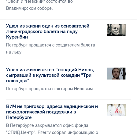
"Свои" и "Невский" состоится во
Владимирском соборе.
Ушел из жизни один из основателей
Ленинградского балета на льду
Куренбин
Петербург прощается с создателем балета
на льду.
Ушел из жизни актер Геннадий Нилов,
сыгравший в культовой комедии "Три
плюс два"
Петербург прощается с актером Ниловым.
ВИЧ не приговор: адреса медицинской и
психологической поддержки в
Петербурге
В Петербурге закрывается офис фонда
"СПИД.Центр". Piter.tv собрал информацию о