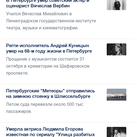
В Петербурге умер советский актер и
сценарист Вячеслав Вербин
Учился Вячеслав Михайлович в
Ленинградском государственном институте
театра, музыки и кинематографии.
Регги-исполнитель Андрей Куницын
умер на 68-м году жизни в Петербурге
Прощание с музыкантом состоится 31
октября в крематории на Шафировском
проспекте.
Петербургские "Метеоры" отправились
на зимнюю стоянку в Шлиссельбурге
Летом суда перевезли около 500 тыс.
пассажиров.
Умерла актриса Людмила Егорова
известная по сериалу "Улица разбитых