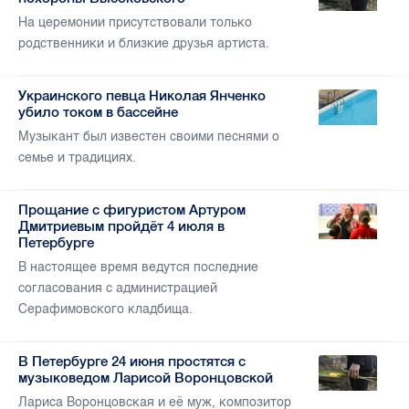
На церемонии присутствовали только
родственники и близкие друзья артиста.
Украинского певца Николая Янченко
убило током в бассейне
Музыкант был известен своими песнями о
семье и традициях.
Прощание с фигуристом Артуром
Дмитриевым пройдёт 4 июля в
Петербурге
В настоящее время ведутся последние
согласования с администрацией
Серафимовского кладбища.
В Петербурге 24 июня простятся с
музыковедом Ларисой Воронцовской
Лариса Воронцовская и её муж, композитор