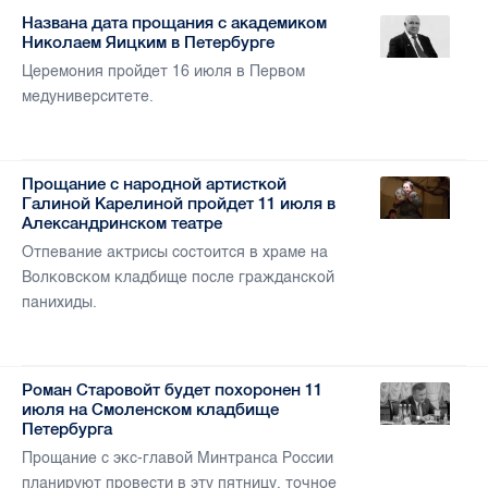
Названа дата прощания с академиком
Николаем Яицким в Петербурге
Церемония пройдет 16 июля в Первом
медуниверситете.
Прощание с народной артисткой
Галиной Карелиной пройдет 11 июля в
Александринском театре
Отпевание актрисы состоится в храме на
Волковском кладбище после гражданской
панихиды.
Роман Старовойт будет похоронен 11
июля на Смоленском кладбище
Петербурга
Прощание с экс-главой Минтранса России
планируют провести в эту пятницу, точное