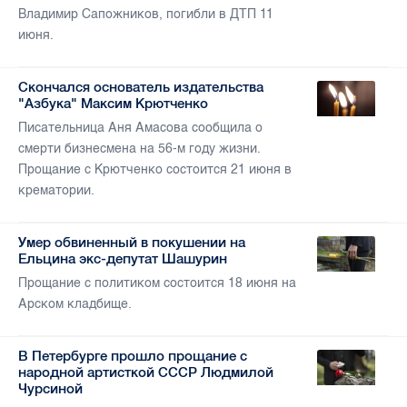
Владимир Сапожников, погибли в ДТП 11
июня.
Скончался основатель издательства
"Азбука" Максим Крютченко
Писательница Аня Амасова сообщила о
смерти бизнесмена на 56-м году жизни.
Прощание с Крютченко состоится 21 июня в
крематории.
Умер обвиненный в покушении на
Ельцина экс-депутат Шашурин
Прощание с политиком состоится 18 июня на
Арском кладбище.
В Петербурге прошло прощание с
народной артисткой СССР Людмилой
Чурсиной