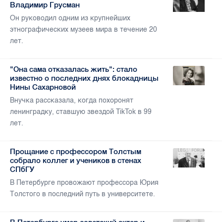
Владимир Грусман
Он руководил одним из крупнейших
этнографических музеев мира в течение 20
лет.
"Она сама отказалась жить": стало
известно о последних днях блокадницы
Нины Сахарновой
Внучка рассказала, когда похоронят
ленинградку, ставшую звездой TikTok в 99
лет.
Прощание с профессором Толстым
собрало коллег и учеников в стенах
СПбГУ
В Петербурге провожают профессора Юрия
Толстого в последний путь в университете.