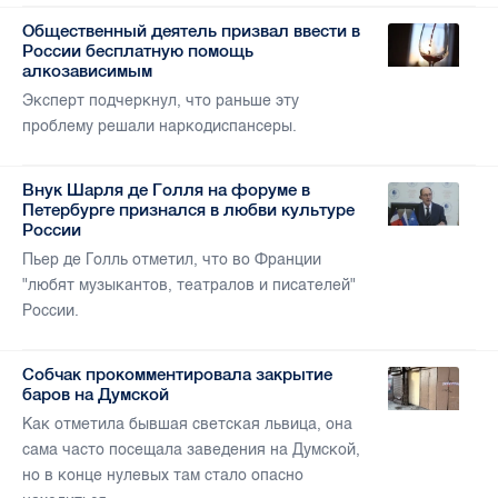
Общественный деятель призвал ввести в
России бесплатную помощь
алкозависимым
Эксперт подчеркнул, что раньше эту
проблему решали наркодиспансеры.
Внук Шарля де Голля на форуме в
Петербурге признался в любви культуре
России
Пьер де Голль отметил, что во Франции
"любят музыкантов, театралов и писателей"
России.
Собчак прокомментировала закрытие
баров на Думской
Как отметила бывшая светская львица, она
сама часто посещала заведения на Думской,
но в конце нулевых там стало опасно