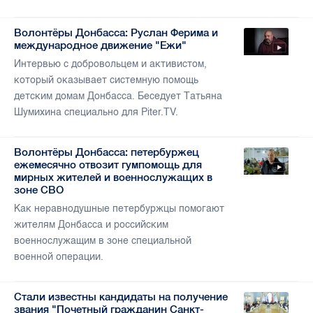
Волонтёры Донбасса: Руслан Ферима и
международное движение "Ежи"
Интервью с добровольцем и активистом,
который оказывает системную помощь
детским домам Донбасса. Беседует Татьяна
Шумихина специально для Piter.TV.
Волонтёры Донбасса: петербуржец
ежемесячно отвозит гумпомощь для
мирных жителей и военнослужащих в
зоне СВО
Как неравнодушные петербуржцы помогают
жителям Донбасса и российским
военнослужащим в зоне специальной
военной операции.
Стали известны кандидаты на получение
звания "Почетный гражданин Санкт-