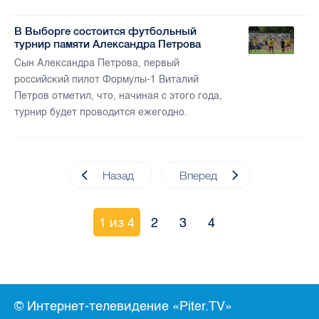
В Выборге состоится футбольный
турнир памяти Александра Петрова
Сын Александра Петрова, первый
российский пилот Формулы-1 Виталий
Петров отметил, что, начиная с этого года,
турнир будет проводится ежегодно.
Назад
Вперед
1 из 4
2
3
4
© Интернет-телевидение «Piter.TV»