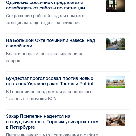
Одиноких россиянок предложили
освободить от работы по пятницам
Сокращение рабочей недели поможет
женщинам чаще ходить на свидания.
На Большой Охте починили навесы над
скамейками
Власти оперативно отреагировали на
запрос.
Бундестаг проголосовал против новых
поставок Украине ракет Taurus и Patriot
В Германии не поддержали законопроект
"зеленых" о помощи ВСУ.
Захар Прилепин надеется на
сотрудничество с Горным университетом
в Петербурге
Писатель заявил, что предложения о работе