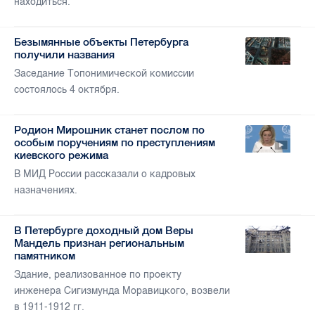
находиться.
Безымянные объекты Петербурга
получили названия
Заседание Топонимической комиссии
состоялось 4 октября.
Родион Мирошник станет послом по
особым поручениям по преступлениям
киевского режима
В МИД России рассказали о кадровых
назначениях.
В Петербурге доходный дом Веры
Мандель признан региональным
памятником
Здание, реализованное по проекту
инженера Сигизмунда Моравицкого, возвели
в 1911-1912 гг.