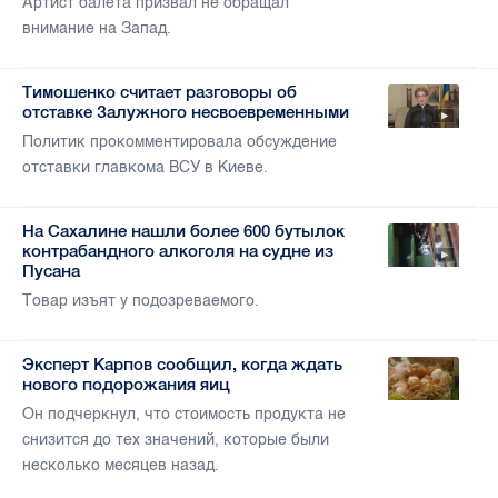
Артист балета призвал не обращал
внимание на Запад.
Тимошенко считает разговоры об
отставке Залужного несвоевременными
Политик прокомментировала обсуждение
отставки главкома ВСУ в Киеве.
На Сахалине нашли более 600 бутылок
контрабандного алкоголя на судне из
Пусана
Товар изъят у подозреваемого.
Эксперт Карпов сообщил, когда ждать
нового подорожания яиц
Он подчеркнул, что стоимость продукта не
снизится до тех значений, которые были
несколько месяцев назад.