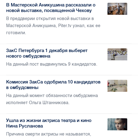
В Мастерской Аникушина рассказали о
новой выставке, посвященной Чехову
В преддверии открытия новой выставки в
Мастерской Аникушина, Piter.tv узнал, как ее
готовили.
ЗакС Петербурга 1 декабря выберет
нового омбудсмена
На данный пост выдвинулись 9 кандидатов.
Комиссия ЗакСа одобрила 10 кандидатов
в омбудсмены
На данный момент обязанности омбудсмена
исполняет Ольга Штанникова.
Ушла из жизни актриса театра и кино
Нина Русланова
Причина смерти актрисы не называется,