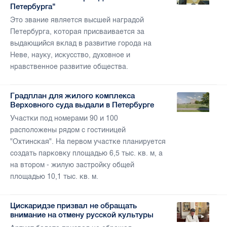
Петербурга"
Это звание является высшей наградой
Петербурга, которая присваивается за
выдающийся вклад в развитие города на
Неве, науку, искусство, духовное и
нравственное развитие общества.
Градплан для жилого комплекса
Верховного суда выдали в Петербурге
Участки под номерами 90 и 100
расположены рядом с гостиницей
"Охтинская". На первом участке планируется
создать парковку площадью 6,5 тыс. кв. м, а
на втором - жилую застройку общей
площадью 10,1 тыс. кв. м.
Цискаридзе призвал не обращать
внимание на отмену русской культуры