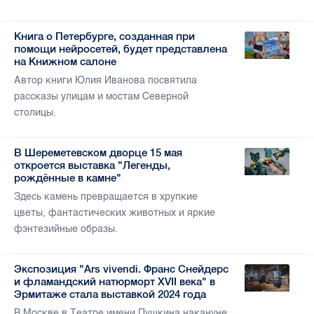
Книга о Петербурге, созданная при
помощи нейросетей, будет представлена
на Книжном салоне
Автор книги Юлия Иванова посвятила
рассказы улицам и мостам Северной
столицы.
В Шереметевском дворце 15 мая
откроется выставка "Легенды,
рождённые в камне"
Здесь камень превращается в хрупкие
цветы, фантастических животных и яркие
фэнтезийные образы.
Экспозиция "Ars vivendi. Франс Снейдерс
и фламандский натюрморт XVII века" в
Эрмитаже стала выставкой 2024 года
В Москве в Театре имени Пушкина накануне