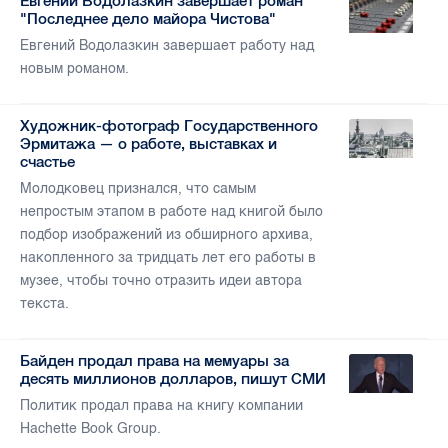
Евгений Водолазкин завершает роман
"Последнее дело майора Чистова"
Евгений Водолазкин завершает работу над
новым романом.
Художник-фотограф Государственного
Эрмитажа — о работе, выставках и
счастье
Молодковец признался, что самым
непростым этапом в работе над книгой было
подбор изображений из обширного архива,
накопленного за тридцать лет его работы в
музее, чтобы точно отразить идеи автора
текста.
Байден продал права на мемуары за
десять миллионов долларов, пишут СМИ
Политик продал права на книгу компании
Hachette Book Group.