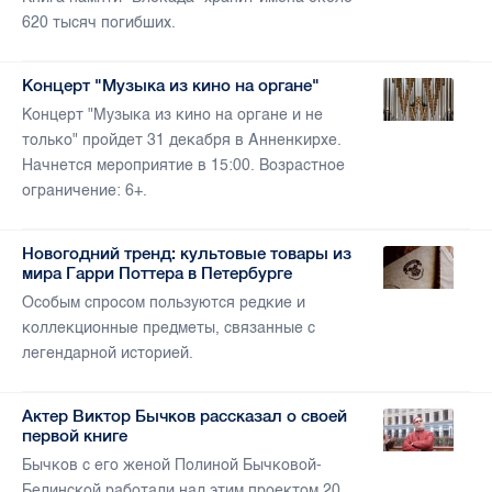
620 тысяч погибших.
Концерт "Музыка из кино на органе"
Концерт "Музыка из кино на органе и не
только" пройдет 31 декабря в Анненкирхе.
Начнется мероприятие в 15:00. Возрастное
ограничение: 6+.
Новогодний тренд: культовые товары из
мира Гарри Поттера в Петербурге
Особым спросом пользуются редкие и
коллекционные предметы, связанные с
легендарной историей.
Актер Виктор Бычков рассказал о своей
первой книге
Бычков с его женой Полиной Бычковой-
Белинской работали над этим проектом 20