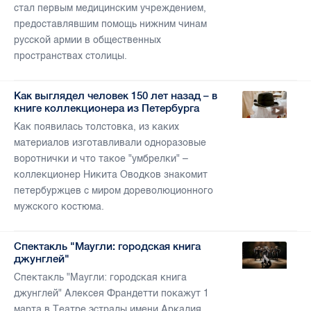
стал первым медицинским учреждением,
предоставлявшим помощь нижним чинам
русской армии в общественных
пространствах столицы.
Как выглядел человек 150 лет назад – в
книге коллекционера из Петербурга
Как появилась толстовка, из каких
материалов изготавливали одноразовые
воротнички и что такое "умбрелки" –
коллекционер Никита Оводков знакомит
петербуржцев с миром дореволюционного
мужского костюма.
Спектакль "Маугли: городская книга
джунглей"
Спектакль "Маугли: городская книга
джунглей" Алексея Франдетти покажут 1
марта в Театре эстрады имени Аркадия