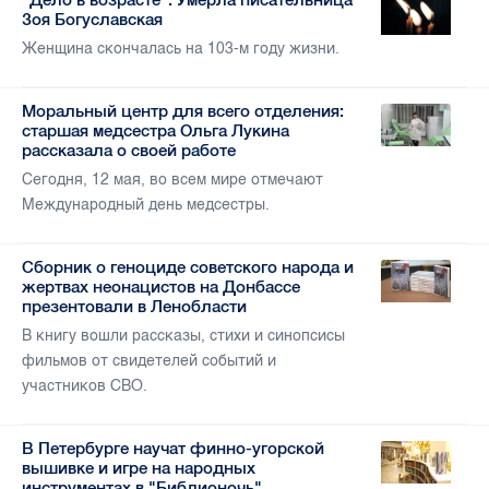
Зоя Богуславская
Женщина скончалась на 103-м году жизни.
Моральный центр для всего отделения:
старшая медсестра Ольга Лукина
рассказала о своей работе
Сегодня, 12 мая, во всем мире отмечают
Международный день медсестры.
Сборник о геноциде советского народа и
жертвах неонацистов на Донбассе
презентовали в Ленобласти
В книгу вошли рассказы, стихи и синопсисы
фильмов от свидетелей событий и
участников СВО.
В Петербурге научат финно-угорской
вышивке и игре на народных
инструментах в "Библионочь"