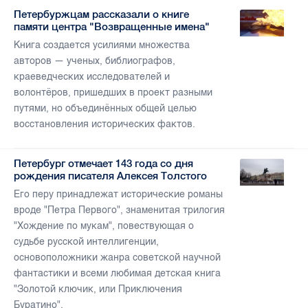
Петербуржцам рассказали о книге
памяти центра "Возвращенные имена"
Книга создается усилиями множества
авторов — ученых, библиографов,
краеведческих исследователей и
волонтёров, пришедших в проект разными
путями, но объединённых общей целью
восстановления исторических фактов.
Петербург отмечает 143 года со дня
рождения писателя Алексея Толстого
Его перу принадлежат исторические романы
вроде "Петра Первого", знаменитая трилогия
"Хождение по мукам", повествующая о
судьбе русской интеллигенции,
основоположники жанра советской научной
фантастики и всеми любимая детская книга
"Золотой ключик, или Приключения
Буратино".