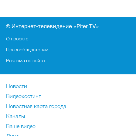
© Интернет-телевидение «Piter.TV»
О проекте
Правообладателям
Реклама на сайте
Новости
Видеохостинг
Новостная карта города
Каналы
Ваше видео