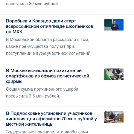
превысила 30 млн рублей.
Воробьев и Кравцов дали старт
всероссийской олимпиаде школьников
по МХК
В Московской области рассказали о том,
какие преимущества получат при
поступлении в вузы участники испытаний.
В Москве вычислили похитителей
смартфонов из офиса логистической
фирмы
Общая сумма причиненного ущерба
превысила 3,5 млн рублей.
В Подмосковье установили участников
хищения для аферистов 70 млн рублей у
местной жительницы
Задержанные пояснили, что якобы сами