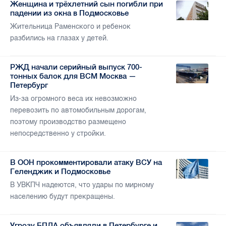
Женщина и трёхлетний сын погибли при
падении из окна в Подмосковье
Жительница Раменского и ребенок
разбились на глазах у детей.
РЖД начали серийный выпуск 700-
тонных балок для ВСМ Москва —
Петербург
Из-за огромного веса их невозможно
перевозить по автомобильным дорогам,
поэтому производство размещено
непосредственно у стройки.
В ООН прокомментировали атаку ВСУ на
Геленджик и Подмосковье
В УВКПЧ надеются, что удары по мирному
населению будут прекращены.
Угрозу БПЛА объявляли в Петербурге и