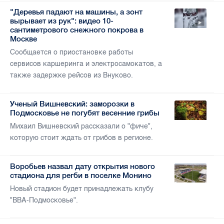
"Деревья падают на машины, а зонт
вырывает из рук": видео 10-
сантиметрового снежного покрова в
Москве
Сообщается о приостановке работы
сервисов каршеринга и электросамокатов, а
также задержке рейсов из Внуково.
Ученый Вишневский: заморозки в
Подмосковье не погубят весенние грибы
Михаил Вишневский рассказали о "фиче",
которую стоит ждать от грибов в регионе.
Воробьев назвал дату открытия нового
стадиона для регби в поселке Монино
Новый стадион будет принадлежать клубу
"ВВА-Подмосковье".