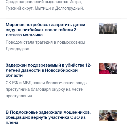
Среди направлений выделяются Истра,
Рузский округ, Мытищи и Долгопрудный.
Миронов потребовал запретить детям
езду на питбайках после гибели 3-
летнего мальчика
Поводом стала трагедия в подмосковном
Домодедово.
Задержан подозреваемый в убийстве 12-
летней давности в Новосибирской
области
СК РФ и МВД нашли биологические следы
преступника благодаря окурку на месте
преступления.
В Подмосковье задержали мошенников,
обещавших вернуть участника СВО из
плена