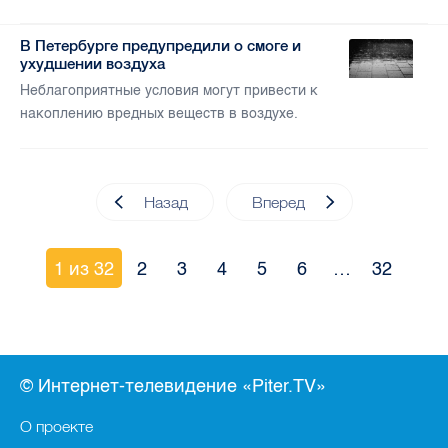
В Петербурге предупредили о смоге и
ухудшении воздуха
Неблагоприятные условия могут привести к
накоплению вредных веществ в воздухе.
Назад
Вперед
1 из 32
2
3
4
5
6
…
32
© Интернет-телевидение «Piter.TV»
О проекте