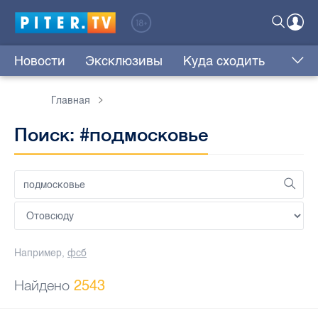
Новости
Эксклюзивы
Куда сходить
Главная
Поиск: #подмосковье
Например,
фсб
Найдено
2543