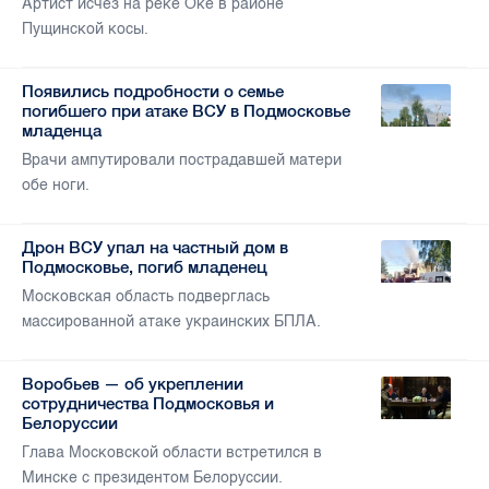
Артист исчез на реке Оке в районе
Пущинской косы.
Появились подробности о семье
погибшего при атаке ВСУ в Подмосковье
младенца
Врачи ампутировали пострадавшей матери
обе ноги.
Дрон ВСУ упал на частный дом в
Подмосковье, погиб младенец
Московская область подверглась
массированной атаке украинских БПЛА.
Воробьев — об укреплении
сотрудничества Подмосковья и
Белоруссии
Глава Московской области встретился в
Минске с президентом Белоруссии.