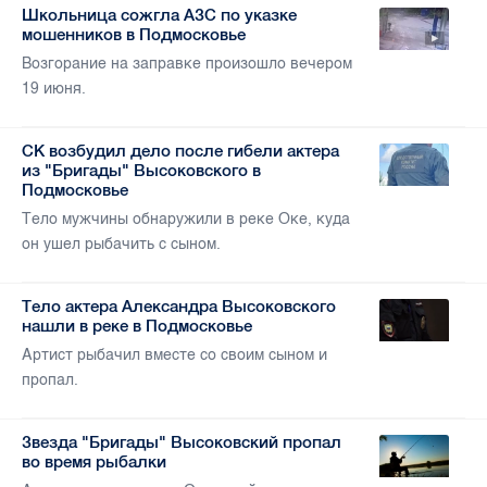
Школьница сожгла АЗС по указке
мошенников в Подмосковье
Возгорание на заправке произошло вечером
19 июня.
СК возбудил дело после гибели актера
из "Бригады" Высоковского в
Подмосковье
Тело мужчины обнаружили в реке Оке, куда
он ушел рыбачить с сыном.
Тело актера Александра Высоковского
нашли в реке в Подмосковье
Артист рыбачил вместе со своим сыном и
пропал.
Звезда "Бригады" Высоковский пропал
во время рыбалки