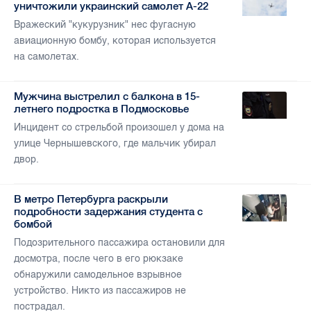
уничтожили украинский самолет А-22
Вражеский "кукурузник" нес фугасную
авиационную бомбу, которая используется
на самолетах.
Мужчина выстрелил с балкона в 15-
летнего подростка в Подмосковье
Инцидент со стрельбой произошел у дома на
улице Чернышевского, где мальчик убирал
двор.
В метро Петербурга раскрыли
подробности задержания студента с
бомбой
Подозрительного пассажира остановили для
досмотра, после чего в его рюкзаке
обнаружили самодельное взрывное
устройство. Никто из пассажиров не
пострадал.