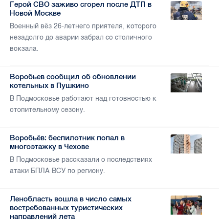
Герой СВО заживо сгорел после ДТП в
Новой Москве
Военный вёз 26-летнего приятеля, которого
незадолго до аварии забрал со столичного
вокзала.
Воробьев сообщил об обновлении
котельных в Пушкино
В Подмосковье работают над готовностью к
отопительному сезону.
Воробьёв: беспилотник попал в
многоэтажку в Чехове
В Подмосковье рассказали о последствиях
атаки БПЛА ВСУ по региону.
Ленобласть вошла в число самых
востребованных туристических
направлений лета