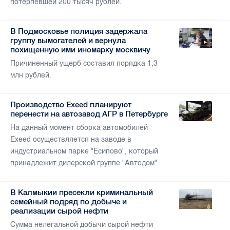
потерпевшей 200 тысяч рублей.
В Подмосковье полиция задержала
группу вымогателей и вернула
похищенную ими иномарку москвичу
Причиненный ущерб составил порядка 1,3
млн рублей.
Производство Exeed планируют
перенести на автозавод АГР в Петербурге
На данный момент сборка автомобилей
Exeed осуществляется на заводе в
индустриальном парке "Есипово", который
принадлежит дилерской группе "Автодом".
В Калмыкии пресекли криминальный
семейный подряд по добыче и
реализации сырой нефти
Сумма нелегальной добычи сырой нефти