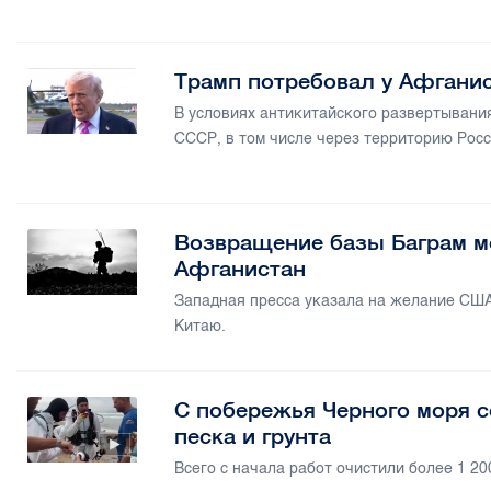
Трамп потребовал у Афгани
В условиях антикитайского развертывани
СССР, в том числе через территорию Рос
Возвращение базы Баграм м
Афганистан
Западная пресса указала на желание США
Китаю.
С побережья Черного моря с
песка и грунта
Всего с начала работ очистили более 1 20