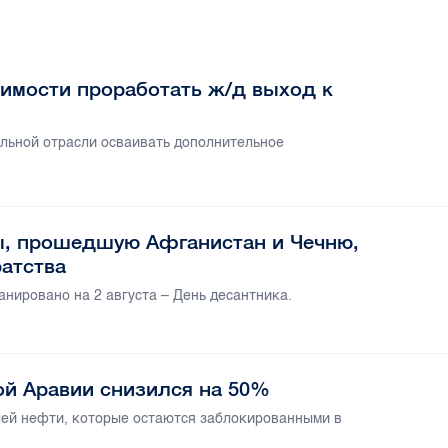
имости проработать ж/д выход к
ельной отрасли осваивать дополнительное
ы, прошедшую Афганистан и Чечню,
ратства
нировано на 2 августа – День десантника.
ой Аравии снизился на 50%
ей нефти, которые остаются заблокированными в