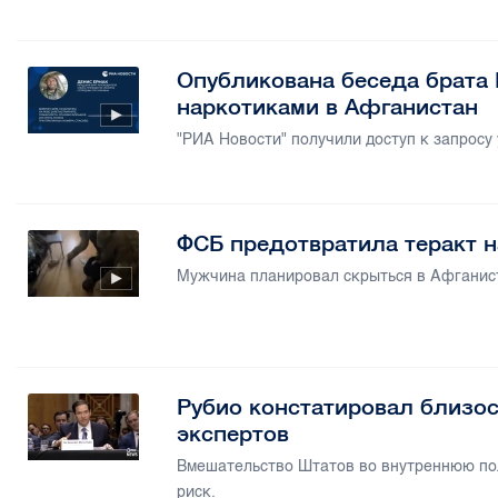
Опубликована беседа брата 
наркотиками в Афганистан
"РИА Новости" получили доступ к запросу
ФСБ предотвратила теракт н
Мужчина планировал скрыться в Афганис
Рубио констатировал близос
экспертов
Вмешательство Штатов во внутреннюю пол
риск.