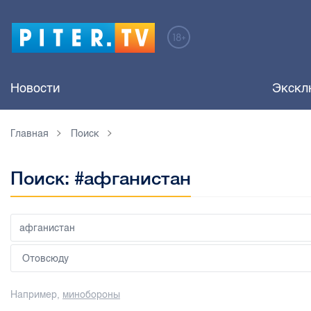
Новости
Экскл
Главная
Поиск
Поиск: #афганистан
Например,
минобороны