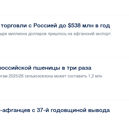
торговли с Россией до $538 млн в год
тыре миллиона долларов пришлось на афганский экспорт.
российской пшеницы в три раза
гам 2025/26 сельхозсезона может составить 1,2 млн
в-афганцев с 37-й годовщиной вывода