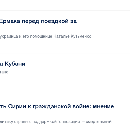
Ермака перед поездкой за
 украинца к его помощнице Наталье Кузьменко.
а Кубани
тане.
ть Сирии к гражданской войне: мнение
итику страны с поддержкой "оппозиции" – смертельный