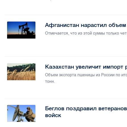
Афганистан нарастил объем 
Отмечается, что из этой суммы только че
Казахстан увеличит импорт 
Объем экспорта пшеницы из России по ито
тонн.
Беглов поздравил ветерано
войск