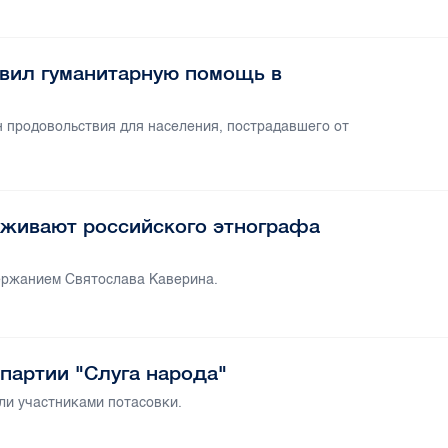
вил гуманитарную помощь в
н продовольствия для населения, пострадавшего от
живают российского этнографа
держанием Святослава Каверина.
партии "Слуга народа"
ли участниками потасовки.