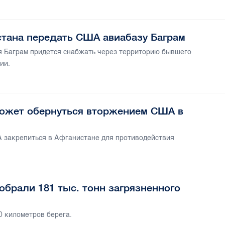
стана передать США авиабазу Баграм
я Баграм придется снабжать через территорию бывшего
сии.
ожет обернуться вторжением США в
 закрепиться в Афганистане для противодействия
обрали 181 тыс. тонн загрязненного
0 километров берега.