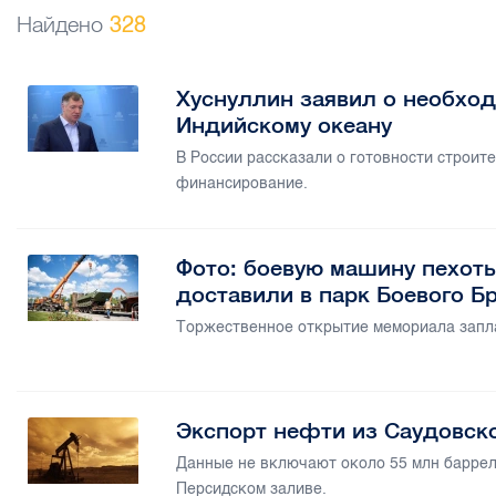
Найдено
328
Хуснуллин заявил о необход
Индийскому океану
В России рассказали о готовности строит
финансирование.
Фото: боевую машину пехот
доставили в парк Боевого Б
Торжественное открытие мемориала запла
Экспорт нефти из Саудовск
Данные не включают около 55 млн баррел
Персидском заливе.