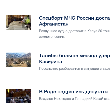
Спецборт МЧС России доста
Афганистан
Воздушное судно доставит в Кабул 20 тон
землетрясения.
Талибы больше месяца удер
Каверина
Посольство разбирается в ситуации с за
В Раде подрались депутаты 
Владлен Неклюдов и Геннадиий Касай ста