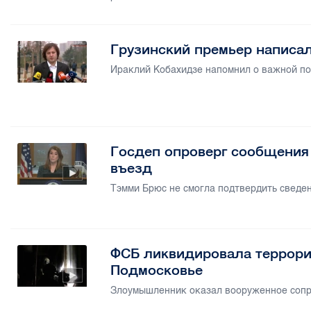
Грузинский премьер написал
Ираклий Кобахидзе напомнил о важной по
Госдеп опроверг сообщения 
въезд
Тэмми Брюс не смогла подтвердить сведе
ФСБ ликвидировала террорис
Подмосковье
Злоумышленник оказал вооруженное сопр