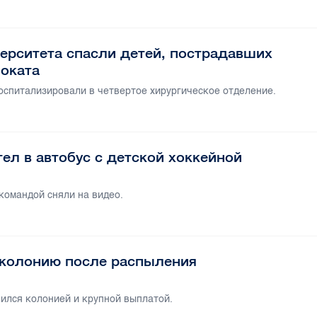
ерситета спасли детей, пострадавших
моката
госпитализировали в четвертое хирургическое отделение.
тел в автобус с детской хоккейной
командой сняли на видео.
 колонию после распыления
ился колонией и крупной выплатой.