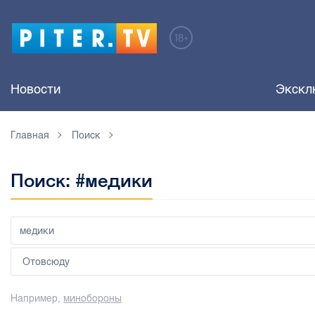
Новости
Экскл
Главная
Поиск
Поиск: #медики
Например,
минобороны