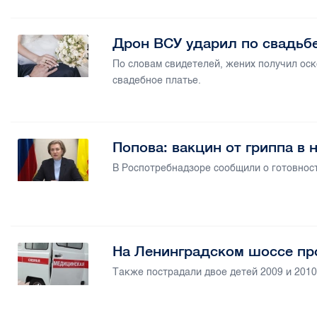
Дрон ВСУ ударил по свадьбе
По словам свидетелей, жених получил оск
свадебное платье.
Попова: вакцин от гриппа в
В Роспотребнадзоре сообщили о готовност
На Ленинградском шоссе п
Также пострадали двое детей 2009 и 2010