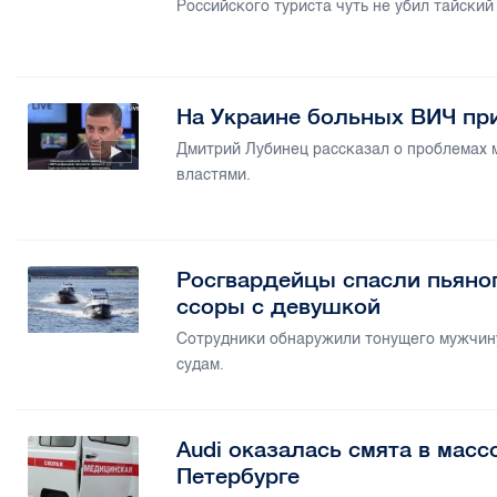
Российского туриста чуть не убил тайский
На Украине больных ВИЧ пр
Дмитрий Лубинец рассказал о проблемах 
властями.
Росгвардейцы спасли пьяног
ссоры с девушкой
Сотрудники обнаружили тонущего мужчину
судам.
Audi оказалась смята в мас
Петербурге