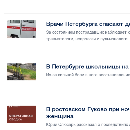
Врачи Петербурга спасают д
За состоянием пострадавших наблюдает к
травматологи, неврологи и пульмонологи.
В Петербурге школьницы на
Из-за сильной боли в ноге восстановлени
В ростовском Гуково при но
женщина
Юрий Слюсарь рассказал о последствиях 