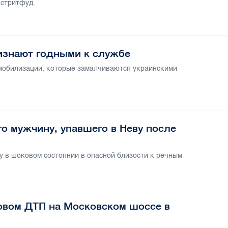
 стритфуд.
изнают годными к службе
мобилизации, которые замалчиваются украинскими
о мужчину, упавшего в Неву после
 в шоковом состоянии в опасной близости к речным
совом ДТП на Московском шоссе в