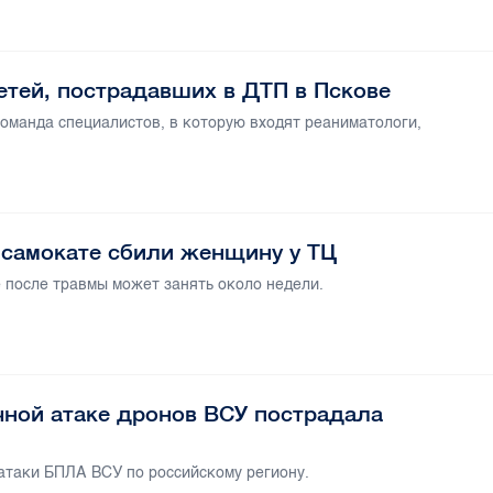
етей, пострадавших в ДТП в Пскове
оманда специалистов, в которую входят реаниматологи,
 самокате сбили женщину у ТЦ
е после травмы может занять около недели.
чной атаке дронов ВСУ пострадала
атаки БПЛА ВСУ по российскому региону.