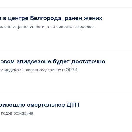
 в центре Белгорода, ранен жених
олочные ранения ноги, а на невесте загорелось
 новом эпидсезоне будет достаточно
и медиков к сезонному гриппу и ОРВИ.
роизошло смертельное ДТП
 годов рождения.