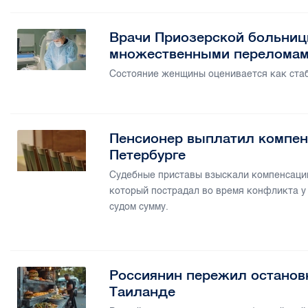
Врачи Приозерской больниц
множественными переломам
Состояние женщины оценивается как стаб
Пенсионер выплатил компен
Петербурге
Судебные приставы взыскали компенсацию
который пострадал во время конфликта у
судом сумму.
Россиянин пережил останов
Таиланде