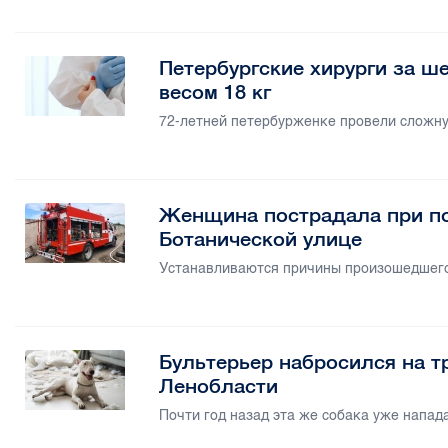
Петербургские хирурги за ш
весом 18 кг
72-летней петербурженке провели сложну
Женщина пострадала при по
Ботанической улице
Устанавливаются причины произошедшег
Бультерьер набросился на тр
Ленобласти
Почти год назад эта же собака уже напад