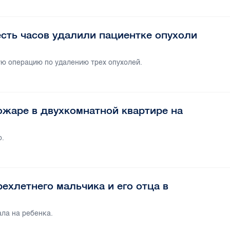
есть часов удалили пациентке опухоли
ю операцию по удалению трех опухолей.
жаре в двухкомнатной квартире на
о.
ехлетнего мальчика и его отца в
ала на ребенка.