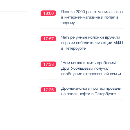
Японка 2000 раз отменила заказ
18:00
в интернет-магазине и попал в
тюрьму
Четыре умные колонки вручили
17:57
первым победителям акции МФЦ
в Петербурге
"Нам мешали жить проблемы".
17:38
Друг Усольцевых получил
сообщение от пропавшей семьи
Дроны-экологи протестировали
17:36
на поиск нефти в Петербурге