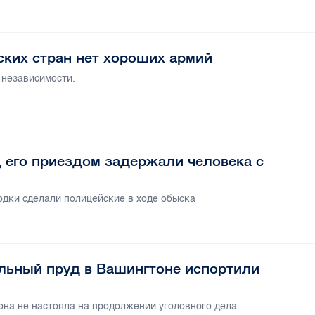
йских стран нет хороших армий
 независимости.
 его приездом задержали человека с
одки сделали полицейские в ходе обыска
альный пруд в Вашингтоне испортили
она не настояла на продолжении уголовного дела.