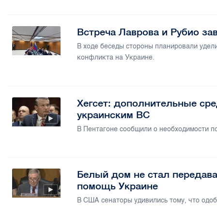
Встреча Лаврова и Рубио за
В ходе беседы стороны планировали удел
конфликта на Украине.
Хегсет: дополнительные сре
украинским ВС
В Пентагоне сообщили о необходимости по
Белый дом не стал передав
помощь Украине
В США сенаторы удивились тому, что одоб