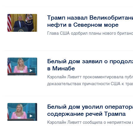
Трамп назвал Великобритан
нефти в Северном море
Глава США одобрил планы нового британс
Белый дом заявил о продол
в Минабе
Кэролайн Ливитт прокомментировала публ
доказательствах причастности США к тра
Белый дом уволил оператор
содержание речей Трампа
Кэролайн Ливитт сообщила о неприятном и