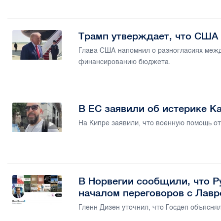
Трамп утверждает, что США
Глава США напомнил о разногласиях межд
финансированию бюджета.
В ЕС заявили об истерике 
На Кипре заявили, что военную помощь от
В Норвегии сообщили, что 
началом переговоров с Лав
Гленн Дизен уточнил, что Госдеп объясня