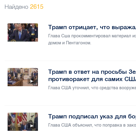
Найдено
2615
Трамп отрицает, что выража
Глава Сша прокомментировал материал из
домом и Пентагоном.
Трамп в ответ на просьбы З
противоракет для самих СШ
Глава США уточнил, что средства вооруж
Трамп подписал указ для б
Глава США объяснил, что поправка в зако