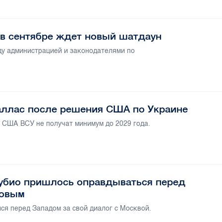
 в сентябре ждет новый шатдаун
у администрацией и законодателями по
Каллас после решения США по Украине
 США ВСУ не получат минимум до 2029 года.
Рубио пришлось оправдываться перед
ровым
лся перед Западом за свой диалог с Москвой.