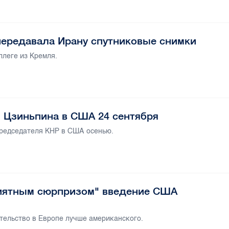
 передавала Ирану спутниковые снимки
ллеге из Кремля.
 Цзиньпина в США 24 сентября
председателя КНР в США осенью.
риятным сюрпризом" введение США
тельство в Европе лучше американского.