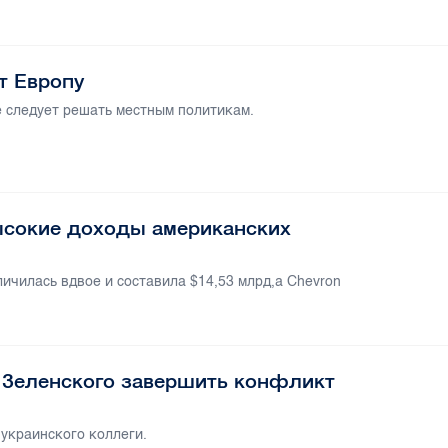
т Европу
 следует решать местным политикам.
ысокие доходы американских
личилась вдвое и составила $14,53 млрд,а Chevron
л Зеленского завершить конфликт
 украинского коллеги.