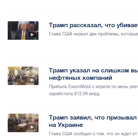
Трамп рассказал, что убивае
Глава США назвал две проблемы, которые
Трамп указал на слишком в
нефтяных компаний
Прибыль ExxonMobil с апреля по июнь уве
заработала $12,09 млрд.
Трамп заявил, что призыва
на Украине
Глава США сообщил о том, что он ждет от