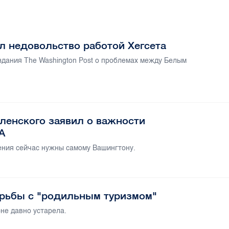
л недовольство работой Хегсета
дания The Washington Post о проблемах между Белым
еленского заявил о важности
А
ения сейчас нужны самому Вашингтону.
орьбы с "родильным туризмом"
не давно устарела.