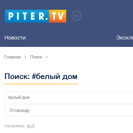
Новости
Экскл
Главная
Поиск
Поиск: #белый дом
Например,
фсб