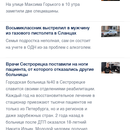
На улице Максима Горького в 10 утра
заметили две спецмашины.
Восьмиклассник выстрелил в мужчину
из газового пистолета в Сланцах
Семья подростка неполная, сам он состоит
на учете в ОДН из-за проблем с алкоголем.
Врачи Сестрорецка поставили на ноги
пациента, от которого отказались другие
больницы
Городская больница №40 в Сестрорецке
славится своими отделениями реабилитации.
Каждый год на восстановительное лечение в
стационар приезжают тысячи пациентов не
только из Петербурга, но и из регионов и
даже зарубежных стран. 2 года назад в
больнице после ДТП оказался 18-летний
Никита Ильин. Молодой человек получил