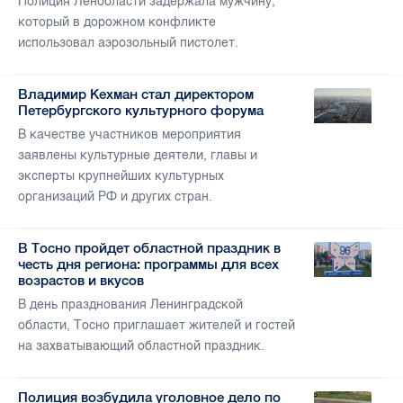
Полиция Ленобласти задержала мужчину,
который в дорожном конфликте
использовал аэрозольный пистолет.
Владимир Кехман стал директором
Петербургского культурного форума
В качестве участников мероприятия
заявлены культурные деятели, главы и
эксперты крупнейших культурных
организаций РФ и других стран.
В Тосно пройдет областной праздник в
честь дня региона: программы для всех
возрастов и вкусов
В день празднования Ленинградской
области, Тосно приглашает жителей и гостей
на захватывающий областной праздник.
Полиция возбудила уголовное дело по