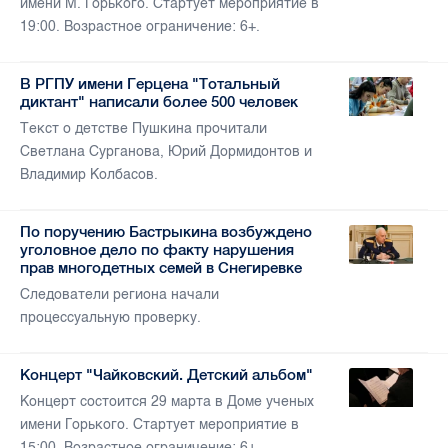
имени М. Горького. Стартует мероприятие в
19:00. Возрастное ограничение: 6+.
В РГПУ имени Герцена "Тотальный
диктант" написали более 500 человек
Текст о детстве Пушкина прочитали
Светлана Сурганова, Юрий Дормидонтов и
Владимир Колбасов.
По поручению Бастрыкина возбуждено
уголовное дело по факту нарушения
прав многодетных семей в Снегиревке
Следователи региона начали
процессуальную проверку.
Концерт "Чайковский. Детский альбом"
Концерт состоится 29 марта в Доме ученых
имени Горького. Стартует мероприятие в
15:00. Возрастное ограничение: 6+.