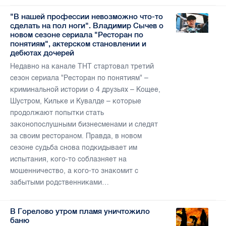
"В нашей профессии невозможно что-то
сделать на пол ноги". Владимир Сычев о
новом сезоне сериала "Ресторан по
понятиям", актерском становлении и
дебютах дочерей
Недавно на канале ТНТ стартовал третий
сезон сериала "Ресторан по понятиям" –
криминальной истории о 4 друзьях – Кощее,
Шустром, Кильке и Кувалде – которые
продолжают попытки стать
законопослушными бизнесменами и следят
за своим рестораном. Правда, в новом
сезоне судьба снова подкидывает им
испытания, кого-то соблазняет на
мошенничество, а кого-то знакомит с
забытыми родственниками…
В Горелово утром пламя уничтожило
баню