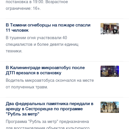
постановка в 19:00. Возрастное
ограничение: 16+.
В Тюмени огнеборцы на пожаре спасли
11 человек
В тушении огня участвовали 40
специалистов и более девяти единиц
техники.
В Калининграде микроавтобус после
ДТП врезался в остановку
Водитель микроавтобуса скончался на месте
от полученных травм.
Два федеральных памятника передали в
аренду в Сестрорецке по программе
"Рубль за метр"
Программа "Рубль за метр" предназначена
для восстановления объектов культурного