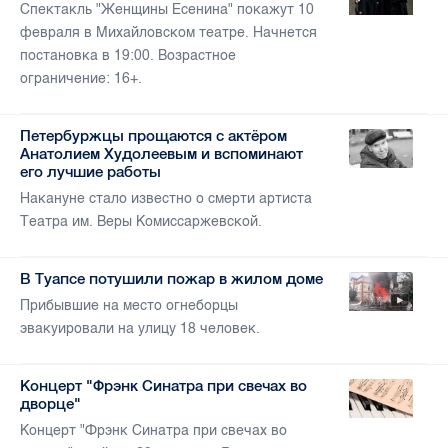
Спектакль "Женщины Есенина" покажут 10
февраля в Михайловском театре. Начнется
постановка в 19:00. Возрастное
ограничение: 16+.
Петербуржцы прощаются с актёром
Анатолием Худолеевым и вспоминают
его лучшие работы
Накануне стало известно о смерти артиста
Театра им. Веры Комиссаржевской.
В Туапсе потушили пожар в жилом доме
Прибывшие на место огнеборцы
эвакуировали на улицу 18 человек.
Концерт "Фрэнк Синатра при свечах во
дворце"
Концерт "Фрэнк Синатра при свечах во