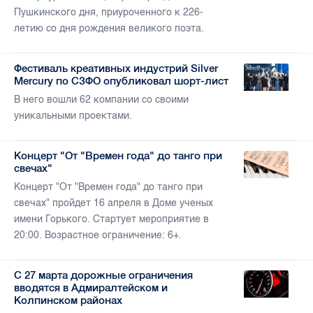
Пушкинского дня, приуроченного к 226-
летию со дня рождения великого поэта.
Фестиваль креативных индустрий Silver
Mercury по СЗФО опубликовал шорт-лист
В него вошли 62 компании со своими
уникальными проектами.
Концерт "От "Времен года" до танго при
свечах"
Концерт "От "Времен года" до танго при
свечах" пройдет 16 апреля в Доме ученых
имени Горького. Стартует мероприятие в
20:00. Возрастное ограничение: 6+.
С 27 марта дорожные ограничения
вводятся в Адмиралтейском и
Колпинском районах