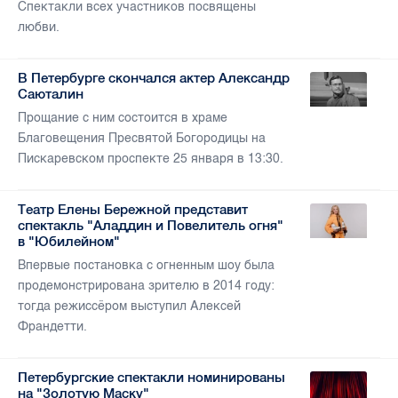
Спектакли всех участников посвящены
любви.
В Петербурге скончался актер Александр
Саюталин
Прощание с ним состоится в храме
Благовещения Пресвятой Богородицы на
Пискаревском проспекте 25 января в 13:30.
Театр Елены Бережной представит
спектакль "Аладдин и Повелитель огня"
в "Юбилейном"
Впервые постановка с огненным шоу была
продемонстрирована зрителю в 2014 году:
тогда режиссёром выступил Алексей
Франдетти.
Петербургские спектакли номинированы
на "Золотую Маску"