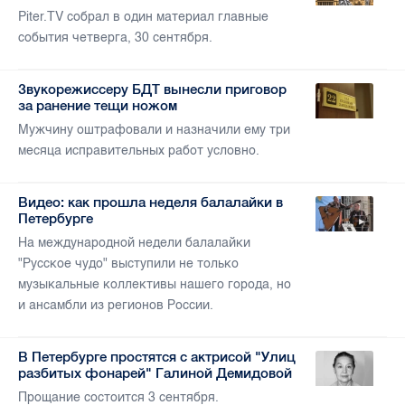
Piter.TV собрал в один материал главные
события четверга, 30 сентября.
Звукорежиссеру БДТ вынесли приговор
за ранение тещи ножом
Мужчину оштрафовали и назначили ему три
месяца исправительных работ условно.
Видео: как прошла неделя балалайки в
Петербурге
На международной недели балалайки
"Русское чудо" выступили не только
музыкальные коллективы нашего города, но
и ансамбли из регионов России.
В Петербурге простятся с актрисой "Улиц
разбитых фонарей" Галиной Демидовой
Прощание состоится 3 сентября.