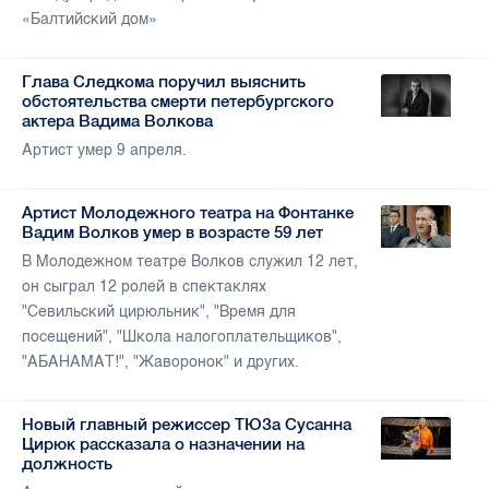
«Балтийский дом»
Глава Следкома поручил выяснить
обстоятельства смерти петербургского
актера Вадима Волкова
Артист умер 9 апреля.
Артист Молодежного театра на Фонтанке
Вадим Волков умер в возрасте 59 лет
В Молодежном театре Волков служил 12 лет,
он сыграл 12 ролей в спектаклях
"Севильский цирюльник", "Время для
посещений", "Школа налогоплательщиков",
"АБАНАМАТ!", "Жаворонок" и других.
Новый главный режиссер ТЮЗа Сусанна
Цирюк рассказала о назначении на
должность