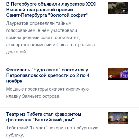
В Петербурге объявили лауреатов ХХХI
Высшей театральной премии
Санкт‑Петербурга "Золотой софит"
Лауреатов определяли тайным
голосованием: в нём участвовали
номинационный совет, оргкомитет,
экспертные комиссии и Союз театральных
деятелей.
Фестиваль "Чудо света" состоится у
Петропавловской крепости со 2 по 4
ноября
Мощные проекторы оживят кирпичную
кладку Заячьего острова.
Театр из Тибета стал фаворитом
фестиваля "Балтийский дом"
Тибетский "Гамлет" покорил петербургскую
публику.