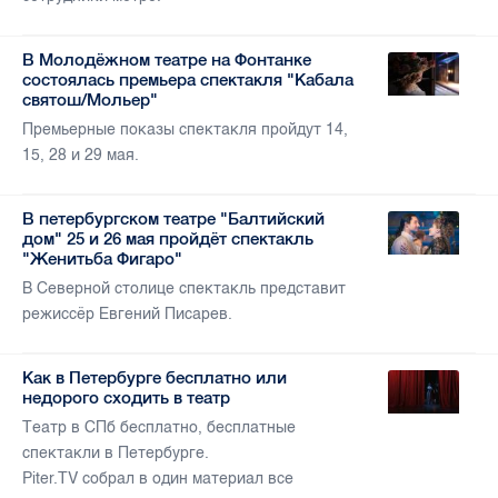
В Молодёжном театре на Фонтанке
состоялась премьера спектакля "Кабала
святош/Мольер"
Премьерные показы спектакля пройдут 14,
15, 28 и 29 мая.
В петербургском театре "Балтийский
дом" 25 и 26 мая пройдёт спектакль
"Женитьба Фигаро"
В Северной столице спектакль представит
режиссёр Евгений Писарев.
Как в Петербурге бесплатно или
недорого сходить в театр
Театр в СПб бесплатно, бесплатные
спектакли в Петербурге.
Piter.TV собрал в один материал все