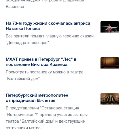
рождения Андрея Петрова и Владимира
Василева.
На 73-м году жизни скончалась актриса
Наталья Попова
Все зрители помнят главную героиню сказки
"Двенадцать месяцев".
МХАТ привез в Петербург "Лес" в
постановке Виктора Крамера
Посмотреть постановку можно в театре
"Балтийский дом".
Петербургский метрополитен
отпраздновал 65-летие
В представлении "Остановка станция
"Историческая"!" приняли участие актеры
театра "Балтийский дом" и действующие
сотрудники метро.