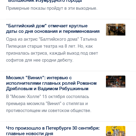
"Волшебник Изумрудного города"
Примерные показы пройдут в эти выходные.
"Балтийский дом" отмечает круглые
даты со дня основания и переименования
Одна из актрис "Балтийского дома" Татьяна
Пилецкая старше театра на 8 лет. Но, как
призналась актриса, каждый выход под свет
софитов для нее сродни дебюту.
Мюзикл "Винил": интервью с
исполнителями главных ролей Романом
Дрябловым и Вадимом Рябушкиным
В "Мюзик-Холле" 15 октября состоялась
премьера мюзикла "Винил" о стилягах и
противостоящем им советском обществе.
Что произошло в Петербурге 30 сентября:
главные новости дня