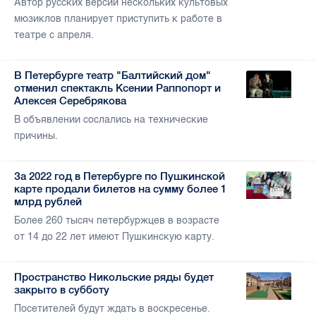
Автор русских версий нескольких культовых
мюзиклов планирует приступить к работе в
театре с апреля.
В Петербурге театр "Балтийский дом"
отменил спектакль Ксении Раппопорт и
Алексея Серебрякова
В объявлении сослались на технические
причины.
За 2022 год в Петербурге по Пушкинской
карте продали билетов на сумму более 1
млрд рублей
Более 260 тысяч петербуржцев в возрасте
от 14 до 22 лет имеют Пушкинскую карту.
Пространство Никольские ряды будет
закрыто в субботу
Посетителей будут ждать в воскресенье.