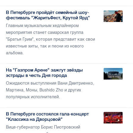
В Петербурге пройдёт семейный шоу-
фестиваль "ЖаритьФест, Крутой Ярд"
Главным музыкальным хедлайнером
мероприятия станет самарская группа
"Братья Грим", которая представит как свои
известные хиты, так и песни из нового
альбома.
На "Газпром Арене" зажгут звёзды
эстрады в честь Дня города
Ожидаются выступления Вани Дмитриенко,
Мартина, Моны, Bushido Zho и других
популярных исполнителей.
В Петербурге состоялся гала-концерт
"Классика на Дворцовой"
Вице-губернатор Борис Пиотровский