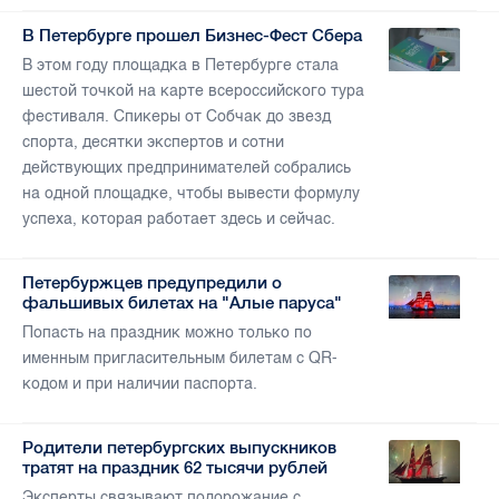
В Петербурге прошел Бизнес-Фест Сбера
В этом году площадка в Петербурге стала
шестой точкой на карте всероссийского тура
фестиваля. Спикеры от Собчак до звезд
спорта, десятки экспертов и сотни
действующих предпринимателей собрались
на одной площадке, чтобы вывести формулу
успеха, которая работает здесь и сейчас.
Петербуржцев предупредили о
фальшивых билетах на "Алые паруса"
Попасть на праздник можно только по
именным пригласительным билетам с QR-
кодом и при наличии паспорта.
Родители петербургских выпускников
тратят на праздник 62 тысячи рублей
Эксперты связывают подорожание с