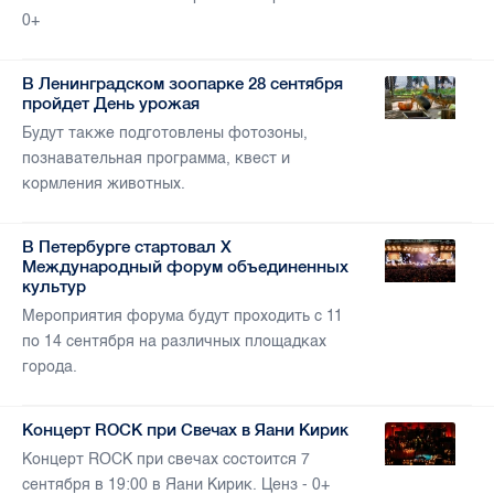
0+
В Ленинградском зоопарке 28 сентября
пройдет День урожая
Будут также подготовлены фотозоны,
познавательная программа, квест и
кормления животных.
В Петербурге стартовал X
Международный форум объединенных
культур
Мероприятия форума будут проходить с 11
по 14 сентября на различных площадках
города.
Концерт ROCK при Свечах в Яани Кирик
Концерт ROCK при свечах состоится 7
сентября в 19:00 в Яани Кирик. Ценз - 0+