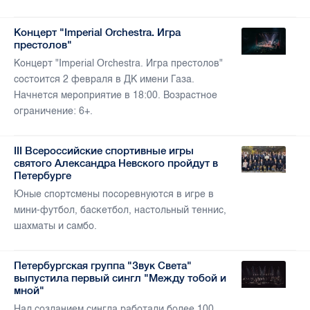
Концерт "Imperial Orchestra. Игра
престолов"
Концерт "Imperial Orchestra. Игра престолов"
состоится 2 февраля в ДК имени Газа.
Начнется мероприятие в 18:00. Возрастное
ограничение: 6+.
III Всероссийские спортивные игры
святого Александра Невского пройдут в
Петербурге
Юные спортсмены посоревнуются в игре в
мини-футбол, баскетбол, настольный теннис,
шахматы и самбо.
Петербургская группа "Звук Света"
выпустила первый сингл "Между тобой и
мной"
Над созданием сингла работали более 100