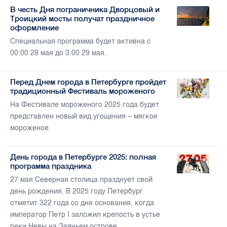
В честь Дня пограничника Дворцовый и
Троицкий мосты получат праздничное
оформление
Специальная программа будет активна с
00:00 28 мая до 3:00 29 мая.
Перед Днем города в Петербурге пройдет
традиционный Фестиваль мороженого
На Фестивале мороженого 2025 года будет
представлен новый вид угощения – мягкое
мороженое.
День города в Петербурге 2025: полная
программа праздника
27 мая Северная столица празднует свой
день рождения. В 2025 году Петербург
отметит 322 года со дня основания, когда
император Петр I заложил крепость в устье
реки Невы на Заячьем острове.