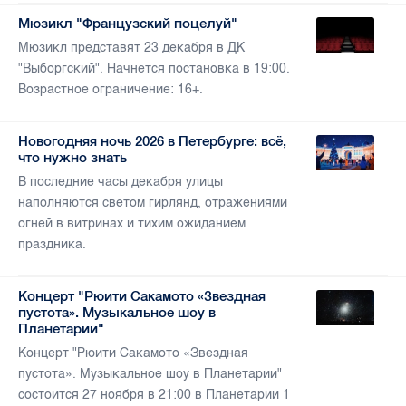
Мюзикл "Французский поцелуй"
Мюзикл представят 23 декабря в ДК
"Выборгский". Начнется постановка в 19:00.
Возрастное ограничение: 16+.
Новогодняя ночь 2026 в Петербурге: всё,
что нужно знать
В последние часы декабря улицы
наполняются светом гирлянд, отражениями
огней в витринах и тихим ожиданием
праздника.
Концерт "Рюити Сакамото «Звездная
пустота». Музыкальное шоу в
Планетарии"
Концерт "Рюити Сакамото «Звездная
пустота». Музыкальное шоу в Планетарии"
состоится 27 ноября в 21:00 в Планетарии 1