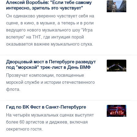
Алексей Воробьёв: "Если тебе самому
интересно, зритель это чувствует"
Он одинаково уверенно чувствует себя на
сцене, в кино, в музыке, а теперь и в роли
ведущего нового музыкального шоу "Игра
вслепую" на ТНТ, где интуиция порой
оказывается важнее музыкального слуха.
Дворцовый мост в Петербурге разведут
под "морской" трек-лист в День ВМФ
Прозвучат композиции, посвященные
морской службе и истории отечественного
флота.
Гид по ВК Фест в Санкт-Петербурге
На четырёх музыкальных сценах выступят
более 60 артистов и диджеев, включая
секретного гостя.