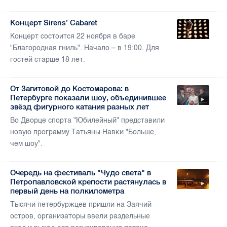
Концерт Sirens’ Cabaret
Концерт состоится 22 ноября в баре
"Благородная гниль". Начало – в 19:00. Для
гостей старше 18 лет.
От Загитовой до Костомарова: в
Петербурге показали шоу, объединившее
звёзд фигурного катания разных лет
Во Дворце спорта "Юбилейный" представили
новую программу Татьяны Навки "Больше,
чем шоу".
Очередь на фестиваль "Чудо света" в
Петропавловской крепости растянулась в
первый день на полкилометра
Тысячи петербуржцев пришли на Заячий
остров, организаторы ввели раздельные