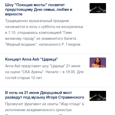
Шоу "Поющие мосты" посвятят
предстоящему Дню семьи, любви и
верности
Традиционно музыкальный праздник
начинается в ночь с субботы на воскресенье
в 1:10, открываясь композицией "Гимн
великому городу" из знаменитого балета
"Медный всадник", написанного Р. Глиэром.
Концерт Anna Asti "Царица"
Anna Asti представит шоу "Царица" 21 июня
на сцене "СКА Арены". Начало – в 19:00. Для
гостей старше 12 лет.
В ночь на 21 июня Дворцовый мост
разведут под музыку Игоря Стравинского
Прозвучит фрагмент из сюиты "Жар-птица" в
исполнении академического оркестра