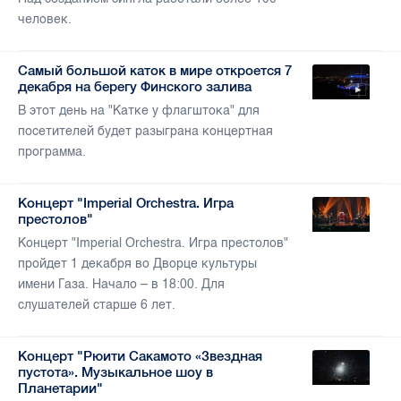
человек.
Самый большой каток в мире откроется 7
декабря на берегу Финского залива
В этот день на "Катке у флагштока" для
посетителей будет разыграна концертная
программа.
Концерт "Imperial Orchestra. Игра
престолов"
Концерт "Imperial Orchestra. Игра престолов"
пройдет 1 декабря во Дворце культуры
имени Газа. Начало – в 18:00. Для
слушателей старше 6 лет.
Концерт "Рюити Сакамото «Звездная
пустота». Музыкальное шоу в
Планетарии"