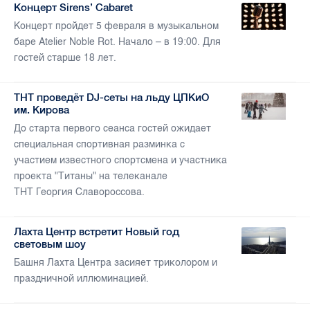
Концерт Sirens’ Cabaret
Концерт пройдет 5 февраля в музыкальном
баре Atelier Noble Rot. Начало – в 19:00. Для
гостей старше 18 лет.
ТНТ проведёт DJ-сеты на льду ЦПКиО
им. Кирова
До старта первого сеанса гостей ожидает
специальная спортивная разминка с
участием известного спортсмена и участника
проекта "Титаны" на телеканале
ТНТ Георгия Славороссова.
Лахта Центр встретит Новый год
световым шоу
Башня Лахта Центра засияет триколором и
праздничной иллюминацией.