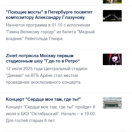
"Поющие мосты" в Петербурге посвятят
композитору Александру Глазунову
Начнется программа в 01:10 с исполнения
"Гимна Великому городу" из балета "Медный
всадник" Рейнгольда Глиэра.
Zivert потрясла Москву первым
стадионным шоу "Где-то в Ретро“
12 июля 2025 года Центральный стадион
"Динамо" на ВТБ Арене стал местом
проведения эксклюзивного концерта.
Концерт "Сердце мое там, где ты!"
Концерт "Сердце мое там, где ты!" пройдет 8
июля в БКЗ "Октябрьский". Начало – в 19:00.
Для гостей старше 6 лет.