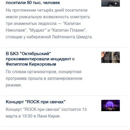
посетили 80 тыс. человек
На протяжении четырёх дней посетители
имели уникальную возможность осмотреть
три знаменитых ледокола — "Капитан
Николаев", "Мудьюг" и "Капитан Плахин",
стоящие у набережной Лейтенанта Шмидта.
В БКЗ "Октябрьский"
прокомментировали инцидент с
Филиппом Киркоровым
По словам организаторов, концертная
программа прошла в запланированном
режиме.
Концерт "ROCK при свечах"
Концерт "ROCK при свечах" состоится 15
марта в 19:00 в Яани Кирик