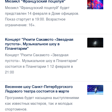
Мюзикл "Французский поцелуй"
Мюзикл "Французский поцелуй" будет
представлен 14 февраля в Доме офицеров.
Показ стартует в 19:00. Возрастное
ограничение: 16+.
Концерт "Рюити Сакамото «Звездная
пустота». Музыкальное шоу в
Планетарии"
Концерт "Рюити Сакамото «Звездная
пустота». Музыкальное шоу в Планетарии"
состоится в Планетарии 1 12 февраля в
21:00
Весеннее шоу Санкт-Петербургского
Ледового театра состоится в марте
Программа будет насыщена выступлениями
как известных мастеров, так и молодых
спортсменов.