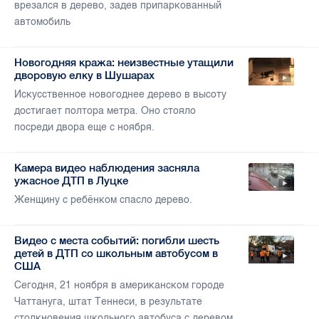
врезался в дерево, задев припаркованный
автомобиль
Новогодняя кража: неизвестные утащили
дворовую елку в Шушарах
Искусственное новогоднее дерево в высоту
достигает полтора метра. Оно стояло
посреди двора еще с ноября.
Камера видео наблюдения засняла
ужасное ДТП в Луцке
Женщину с ребёнком спасло дерево.
Видео с места событий: погибли шесть
детей в ДТП со школьным автобусом в
США
Сегодня, 21 ноября в американском городе
Чаттануга, штат Теннеси, в результате
столкновения школьного автобуса с деревом