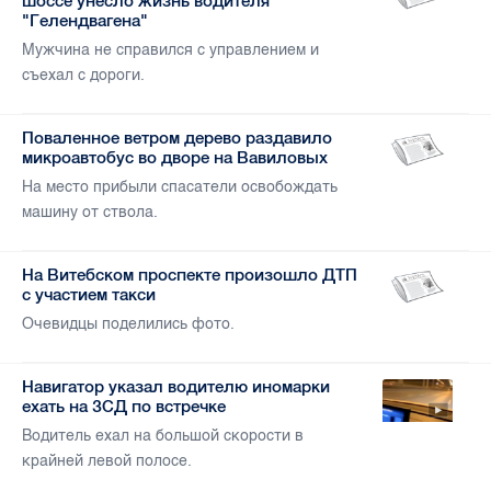
шоссе унесло жизнь водителя
"Гелендвагена"
Мужчина не справился с управлением и
съехал с дороги.
Поваленное ветром дерево раздавило
микроавтобус во дворе на Вавиловых
На место прибыли спасатели освобождать
машину от ствола.
На Витебском проспекте произошло ДТП
с участием такси
Очевидцы поделились фото.
Навигатор указал водителю иномарки
ехать на ЗСД по встречке
Водитель ехал на большой скорости в
крайней левой полосе.