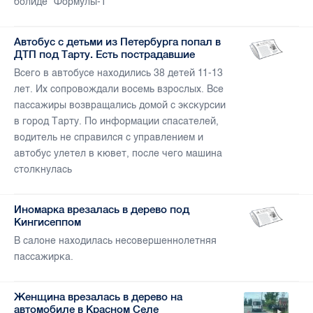
болиде "Формулы-1"
Автобус с детьми из Петербурга попал в
ДТП под Тарту. Есть пострадавшие
Всего в автобусе находились 38 детей 11-13
лет. Их сопровождали восемь взрослых. Все
пассажиры возвращались домой с экскурсии
в город Тарту. По информации спасателей,
водитель не справился с управлением и
автобус улетел в кювет, после чего машина
столкнулась
Иномарка врезалась в дерево под
Кингисеппом
В салоне находилась несовершеннолетняя
пассажирка.
Женщина врезалась в дерево на
автомобиле в Красном Селе