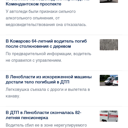
Комендантском проспекте
У автоледи были признаки сильного
алкогольного опьянения, от
медосвидетельствования она отказалась.
В Комарово 64-летний водитель погиб
после столкновения с деревом
По предварительной информации, водитель
не справился с управлением.
В Ленобласти из искореженной машины
достали тело погибшей в ДТП
Легковушка съехала с дороги и вылетела в
канаву.
В ДТП в Ленобласти скончалась 82-
летняя пенсионерка
Водитель сбил ее в зоне нерегулируемого