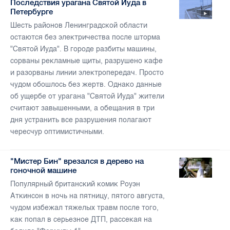
Последствия урагана Святой Иуда в
Петербурге
Шесть районов Ленинградской области
остаются без электричества после шторма
"Святой Иуда". В городе разбиты машины,
сорваны рекламные щиты, разрушено кафе
и разорваны линии электропередач. Просто
чудом обошлось без жертв. Однако данные
об ущербе от урагана "Святой Иуда" жители
считают завышенными, а обещания в три
дня устранить все разрушения полагают
чересчур оптимистичными.
"Мистер Бин" врезался в дерево на
гоночной машине
Популярный британский комик Роуэн
Аткинсон в ночь на пятницу, пятого августа,
чудом избежал тяжелых травм после того,
как попал в серьезное ДТП, рассекая на