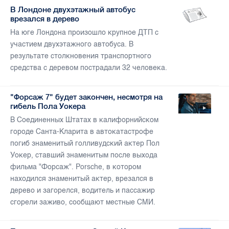
В Лондоне двухэтажный автобус
врезался в дерево
На юге Лондона произошло крупное ДТП с
участием двухэтажного автобуса. В
результате столкновения транспортного
средства с деревом пострадали 32 человека.
"Форсаж 7" будет закончен, несмотря на
гибель Пола Уокера
В Соединенных Штатах в калифорнийском
городе Санта-Кларита в автокатастрофе
погиб знаменитый голливудский актер Пол
Уокер, ставший знаменитым после выхода
фильма "Форсаж". Porsche, в котором
находился знаменитый актер, врезался в
дерево и загорелся, водитель и пассажир
сгорели заживо, сообщают местные СМИ.