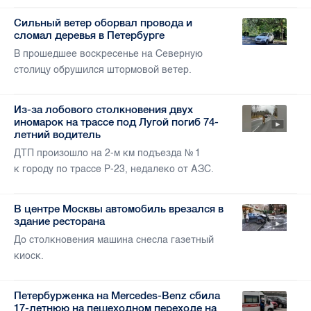
Сильный ветер оборвал провода и
сломал деревья в Петербурге
В прошедшее воскресенье на Северную
столицу обрушился штормовой ветер.
Из-за лобового столкновения двух
иномарок на трассе под Лугой погиб 74-
летний водитель
ДТП произошло на 2-м км подъезда № 1
к городу по трассе Р-23, недалеко от АЗС.
В центре Москвы автомобиль врезался в
здание ресторана
До столкновения машина снесла газетный
киоск.
Петербурженка на Mercedes-Benz сбила
17-летнюю на пешеходном переходе на