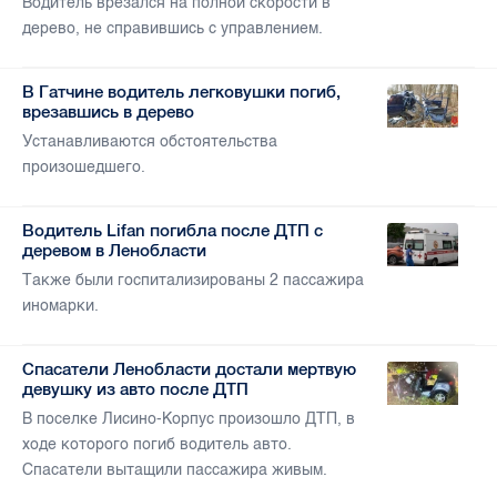
Водитель врезался на полной скорости в
дерево, не справившись с управлением.
В Гатчине водитель легковушки погиб,
врезавшись в дерево
Устанавливаются обстоятельства
произошедшего.
Водитель Lifan погибла после ДТП с
деревом в Ленобласти
Также были госпитализированы 2 пассажира
иномарки.
Спасатели Ленобласти достали мертвую
девушку из авто после ДТП
В поселке Лисино-Корпус произошло ДТП, в
ходе которого погиб водитель авто.
Спасатели вытащили пассажира живым.