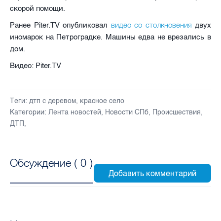
скорой помощи.
видео со столкновения
Ранее Piter.TV опубликовал
двух
иномарок на Петроградке. Машины едва не врезались в
дом.
Видео: Piter.TV
Теги:
дтп с деревом
,
красное село
Категории:
Лента новостей
,
Новости СПб
,
Происшествия
,
ДТП
,
Обсуждение (
0
)