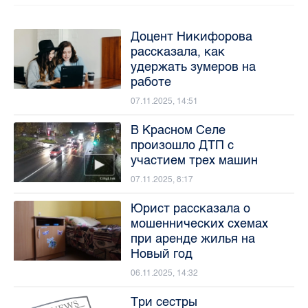
Доцент Никифорова
рассказала, как
удержать зумеров на
работе
07.11.2025, 14:51
В Красном Селе
произошло ДТП с
участием трех машин
07.11.2025, 8:17
Юрист рассказала о
мошеннических схемах
при аренде жилья на
Новый год
06.11.2025, 14:32
Три сестры