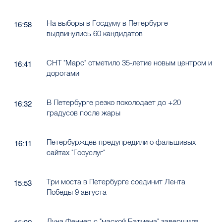
На выборы в Госдуму в Петербурге
16:58
выдвинулись 60 кандидатов
СНТ "Марс" отметило 35-летие новым центром и
16:41
дорогами
В Петербурге резко похолодает до +20
16:32
градусов после жары
Петербуржцев предупредили о фальшивых
16:11
сайтах "Госуслуг"
Три моста в Петербурге соединит Лента
15:53
Победы 9 августа
Луна Феннер с "маской Бэтмена" завершила