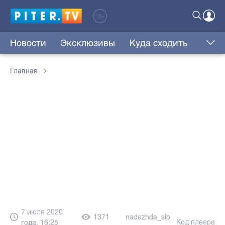
Новости
Эксклюзивы
Куда сходить
Главная
7 июля 2020
1371
nadezhda_sib
Код плеера
года, 16:25