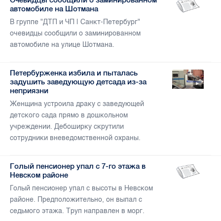
автомобиле на Шотмана
В группе "ДТП и ЧП | Санкт-Петербург"
очевидцы сообщили о заминированном
автомобиле на улице Шотмана.
Петербурженка избила и пыталась
задушить заведующую детсада из-за
неприязни
Женщина устроила драку с заведующей
детского сада прямо в дошкольном
учреждении. Дебоширку скрутили
сотрудники вневедомственной охраны.
Голый пенсионер упал с 7-го этажа в
Невском районе
Голый пенсионер упал с высоты в Невском
районе. Предположительно, он выпал с
седьмого этажа. Труп направлен в морг.