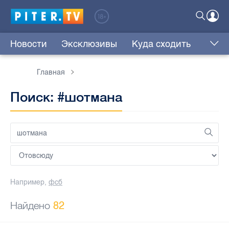
Новости
Эксклюзивы
Куда сходить
Главная
Поиск: #шотмана
Например,
фсб
Найдено
82