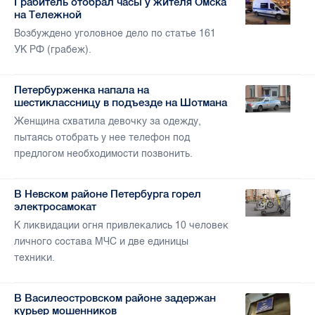
Грабитель отобрал часы у жителя Омска
на Тележной
Возбуждено уголовное дело по статье 161
УК РФ (грабеж).
Петербурженка напала на
шестиклассницу в подъезде на Шотмана
Женщина схватила девочку за одежду,
пытаясь отобрать у нее телефон под
предлогом необходимости позвонить.
В Невском районе Петербурга горел
электросамокат
К ликвидации огня привлекались 10 человек
личного состава МЧС и две единицы
техники.
В Василеостровском районе задержан
курьер мошенников