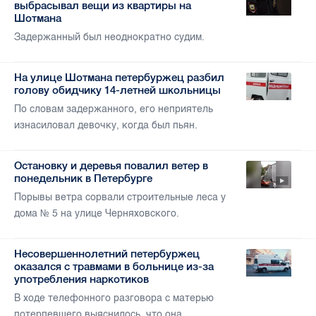
выбрасывал вещи из квартиры на
Шотмана
Задержанный был неоднократно судим.
На улице Шотмана петербуржец разбил
голову обидчику 14-летней школьницы
По словам задержанного, его неприятель
изнасиловал девочку, когда был пьян.
Остановку и деревья повалил ветер в
понедельник в Петербурге
Порывы ветра сорвали строительные леса у
дома № 5 на улице Черняховского.
Несовершеннолетний петербуржец
оказался с травмами в больнице из-за
употребления наркотиков
В ходе телефонного разговора с матерью
потерпевшего выяснилось, что она