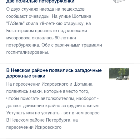
две пожилые петербурженки
О двух случаях наезда на пешеходов
сообщают очевидцы. На улице Шотмана
"ГАЗель" сбила 78-летнюю старушку, на
Богатырском проспекте под колёсами
мусоровоза оказалась 60-летняя
петербурженка. Обе с различными травмами
госпитализированы.
В Невском районе появились загадочные
дорожные знаки
На пересечении Искровского и Шотмана
появились знаки, которые вместо того,
чтобы помогать автолюбителям, наоборот -
делают движение крайне затруднительным
Уступать или не уступать - вот в чем вопрос.
В Невском районе Петербурга, на
пересечении Искровского