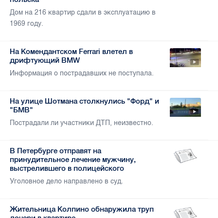
Дом на 216 квартир сдали в эксплуатацию в
1969 году.
На Комендантском Ferrari влетел в
дрифтующий BMW
Информация о пострадавших не поступала.
На улице Шотмана столкнулись "Форд" и
"БМВ"
Пострадали ли участники ДТП, неизвестно.
В Петербурге отправят на
принудительное лечение мужчину,
выстрелившего в полицейского
Уголовное дело направлено в суд.
Жительница Колпино обнаружила труп
дочери в квартире