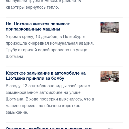
лопнувшей трубы в Невском районе. В
квартиры вернулось тепло.
На Шотмана кипяток заливает
припаркованные машины
Утром в среду, 13 декабря, в Петербурге
произошла очередная коммунальная авария.
Трубу с горячей водой прорвало на улице
Шотмана.
Короткое замыкание в автомобиле на
Шотмана приняли за бомбу
В среду, 13 сентября очевидцы сообщили о
заминированном автомобиле на улице
Шотмана. В ходе проверки выяснилось, что в
машине произошло обычное короткое
замыкание.
Очевидцы сообщили о заминированном