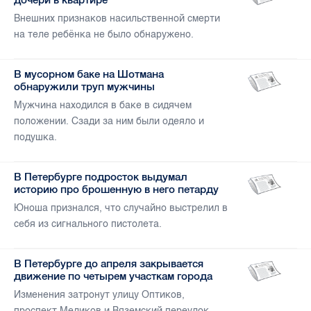
Внешних признаков насильственной смерти
на теле ребёнка не было обнаружено.
В мусорном баке на Шотмана
обнаружили труп мужчины
Мужчина находился в баке в сидячем
положении. Сзади за ним были одеяло и
подушка.
В Петербурге подросток выдумал
историю про брошенную в него петарду
Юноша признался, что случайно выстрелил в
себя из сигнального пистолета.
В Петербурге до апреля закрывается
движение по четырем участкам города
Изменения затронут улицу Оптиков,
проспект Медиков и Вяземский переулок.