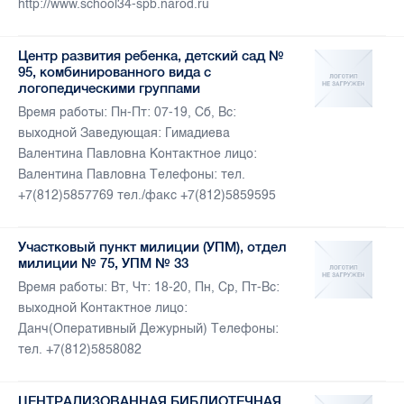
http://www.school34-spb.narod.ru
Центр развития ребенка, детский сад №
95, комбинированного вида с
логопедическими группами
Время работы: Пн-Пт: 07-19, Сб, Вс:
выходной Заведующая: Гимадиева
Валентина Павловна Контактное лицо:
Валентина Павловна Телефоны: тел.
+7(812)5857769 тел./факс +7(812)5859595
Участковый пункт милиции (УПМ), отдел
милиции № 75, УПМ № 33
Время работы: Вт, Чт: 18-20, Пн, Ср, Пт-Вс:
выходной Контактное лицо:
Данч(Оперативный Дежурный) Телефоны:
тел. +7(812)5858082
ЦЕНТРАЛИЗОВАННАЯ БИБЛИОТЕЧНАЯ