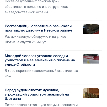
После безуспешных поисков дочь
обратилась в полицию и к сотрудникам
вневедомственной охраны.
Росгвардейцы оперативно разыскали
пропавшую девочку в Невском районе
Разыскиваемую обнаружили на улице
Шотмана спустя 25 минут.
Молодой человек угрожал соседям
убийством из-за замечания о гигиене на
улице Стойкости
В ходе перепалки задержанный схватился за
нож.
Перед судом ответит мужчина,
угрожавший убийством знакомой на
Шотмана
Потерпевшая оттолкнула злоумышленника и