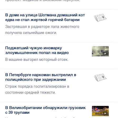
В доме на улице Шотмана домашний кот
едва не стал жертвой горячей батареи
Застрявшая в радиаторе лапа животного
получила сильнейшие ожоги.
Поджегший чужую иномарку
злоумышленник попал на видео
В машине выгорел моторный отсек.
В Петербурге наркоман выстрелил в
полицейского при задержании
Страж порядка госпитализирован в
состоянии средней тяжести.
В Великобритании обнаружили грузовик
с 39 трупами