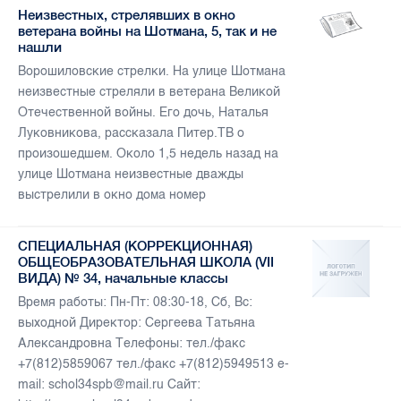
Неизвестных, стрелявших в окно
ветерана войны на Шотмана, 5, так и не
нашли
Ворошиловские стрелки. На улице Шотмана
неизвестные стреляли в ветерана Великой
Отечественной войны. Его дочь, Наталья
Луковникова, рассказала Питер.ТВ о
произошедшем. Около 1,5 недель назад на
улице Шотмана неизвестные дважды
выстрелили в окно дома номер
СПЕЦИАЛЬНАЯ (КОРРЕКЦИОННАЯ)
ОБЩЕОБРАЗОВАТЕЛЬНАЯ ШКОЛА (VII
ВИДА) № 34, начальные классы
Время работы: Пн-Пт: 08:30-18, Сб, Вс:
выходной Директор: Сергеева Татьяна
Александровна Телефоны: тел./факс
+7(812)5859067 тел./факс +7(812)5949513 e-
mail: schol34spb@mail.ru Сайт: