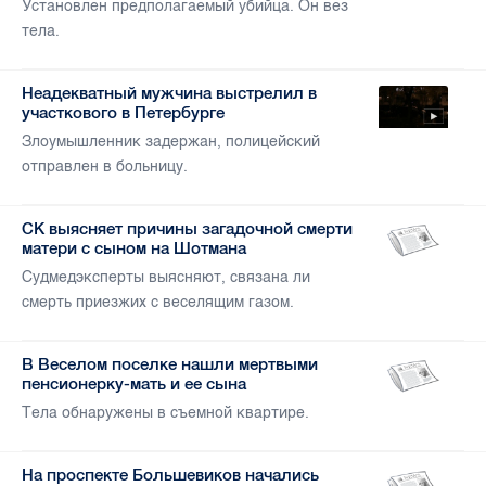
Установлен предполагаемый убийца. Он вез
тела.
Неадекватный мужчина выстрелил в
участкового в Петербурге
Злоумышленник задержан, полицейский
отправлен в больницу.
СК выясняет причины загадочной смерти
матери с сыном на Шотмана
Судмедэксперты выясняют, связана ли
смерть приезжих с веселящим газом.
В Веселом поселке нашли мертвыми
пенсионерку-мать и ее сына
Тела обнаружены в съемной квартире.
На проспекте Большевиков начались