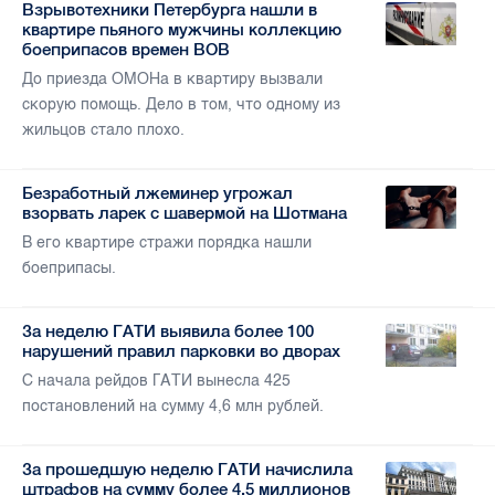
Взрывотехники Петербурга нашли в
квартире пьяного мужчины коллекцию
боеприпасов времен ВОВ
До приезда ОМОНа в квартиру вызвали
скорую помощь. Дело в том, что одному из
жильцов стало плохо.
Безработный лжеминер угрожал
взорвать ларек с шавермой на Шотмана
В его квартире стражи порядка нашли
боеприпасы.
За неделю ГАТИ выявила более 100
нарушений правил парковки во дворах
С начала рейдов ГАТИ вынесла 425
постановлений на сумму 4,6 млн рублей.
За прошедшую неделю ГАТИ начислила
штрафов на сумму более 4,5 миллионов