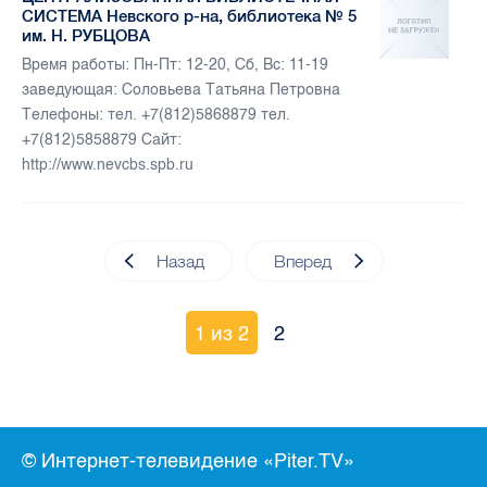
СИСТЕМА Невского р-на, библиотека № 5
им. Н. РУБЦОВА
Время работы: Пн-Пт: 12-20, Сб, Вс: 11-19
заведующая: Соловьева Татьяна Петровна
Телефоны: тел. +7(812)5868879 тел.
+7(812)5858879 Сайт:
http://www.nevcbs.spb.ru
Назад
Вперед
1 из 2
2
© Интернет-телевидение «Piter.TV»