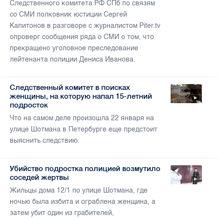
Следственного комитета РФ СПб по связям
со СМИ полковник юстиции Сергей
Капитонов в разговоре с журналистом Piter.tv
опроверг сообщения ряда о СМИ о том, что
прекращено уголовное преследование
лейтенанта полиции Дениса Иванова.
Следственный комитет в поисках
женщины, на которую напал 15-летний
подросток
Что на самом деле произошла 22 января на
улице Шотмана в Петербурге еще предстоит
выяснить следствию.
Убийство подростка полицией возмутило
соседей жертвы
Жильцы дома 12/1 по улице Шотмана, где
ночью была избита и ограблена женщина, а
затем убит один из грабителей,