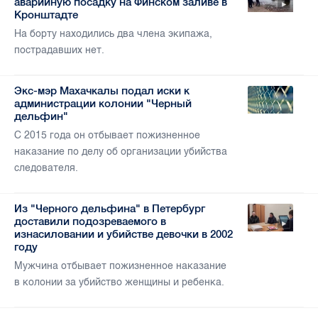
аварийную посадку на Финском заливе в
Кронштадте
На борту находились два члена экипажа,
пострадавших нет.
Экс-мэр Махачкалы подал иски к
администрации колонии "Черный
дельфин"
С 2015 года он отбывает пожизненное
наказание по делу об организации убийства
следователя.
Из "Черного дельфина" в Петербург
доставили подозреваемого в
изнасиловании и убийстве девочки в 2002
году
Мужчина отбывает пожизненное наказание
в колонии за убийство женщины и ребенка.