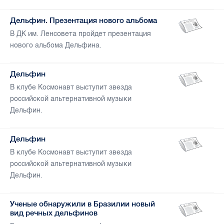
Дельфин. Презентация нового альбома
В ДК им. Ленсовета пройдет презентация
нового альбома Дельфина.
Дельфин
В клубе Космонавт выступит звезда
российской альтернативной музыки
Дельфин.
Дельфин
В клубе Космонавт выступит звезда
российской альтернативной музыки
Дельфин.
Ученые обнаружили в Бразилии новый
вид речных дельфинов