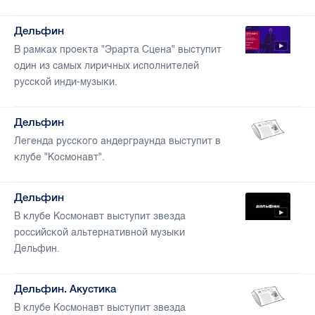
Дельфин
В рамках проекта "Эрарта Сцена" выступит
один из самых лиричных исполнителей
русской инди-музыки.
Дельфин
Легенда русского андерграунда выступит в
клубе "Космонавт".
Дельфин
В клубе Космонавт выступит звезда
российской альтернативной музыки
Дельфин.
Дельфин. Акустика
В клубе Космонавт выступит звезда