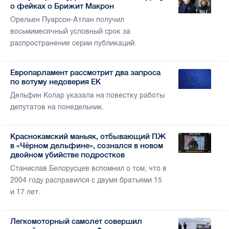
о фейках о Брижит Макрон
Орельен Пуарсон-Атлан получил
восьмимесячный условный срок за
распространение серии публикаций.
Европарламент рассмотрит два запроса
по вотуму недоверия ЕК
Дельфин Колар указала на повестку работы
депутатов на понедельник.
Краснокамский маньяк, отбывающий ПЖ
в «Чёрном дельфине», сознался в новом
двойном убийстве подростков
Станислав Белорусцев вспомнил о том, что в
2004 году расправился с двумя братьями 15
и 17 лет.
Легкомоторный самолет совершил