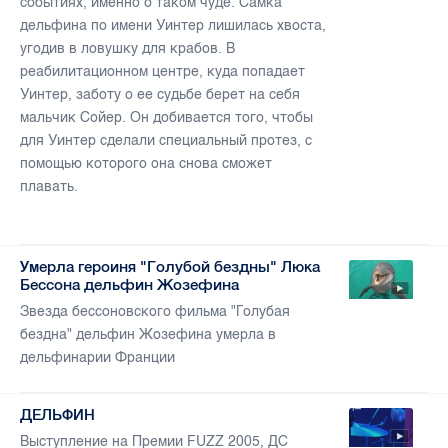
событиях, именно о таком чуде. Самка
дельфина по имени Уинтер лишилась хвоста,
угодив в ловушку для крабов. В
реабилитационном центре, куда попадает
Уинтер, заботу о ее судьбе берет на себя
мальчик Сойер. Он добивается того, чтобы
для Уинтер сделали специальный протез, с
помощью которого она снова сможет
плавать.
Умерла героиня "Голубой бездны" Люка
Бессона дельфин Жозефина
Звезда бессоновского фильма "Голубая
бездна" дельфин Жозефина умерла в
дельфинарии Франции
ДЕЛЬФИН
Выступление на Премии FUZZ 2005, ДС