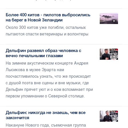
Более 400 китов - пилотов выбросились
на берег в Новой Зеландии
Около 300 китов уже погибли, остальных
пытаются спасти ветеринары и волонтеры
Дельфин развеял образ человека с
вечно печальными глазами
На зимнем акустическом концерте Андрея
Лысикова в музее Эрарта нам
посчастливилось узнать, что же происходит
с душой поэта вне сцены и вне музыки, где
Дельфин прячет уют и о ком вспоминает при
первом упоминании о Северной столице.
Дельфин: никогда не знаешь, чем все
закончится
Накануне Нового года, съемочная группа