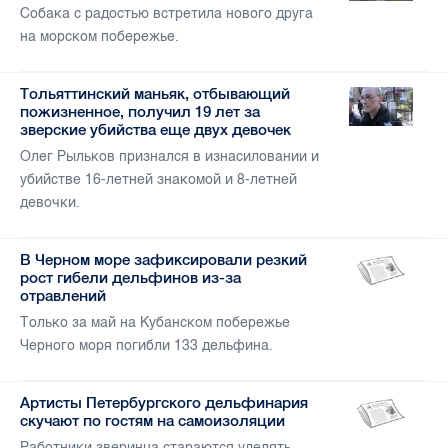
Собака с радостью встретила нового друга
на морском побережье.
Тольяттинский маньяк, отбывающий
пожизненное, получил 19 лет за
зверские убийства еще двух девочек
Олег Рыльков признался в изнасиловании и
убийстве 16-летней знакомой и 8-летней
девочки.
В Черном море зафиксировали резкий
рост гибели дельфинов из-за
отравлений
Только за май на Кубанском побережье
Черного моря погибли 133 дельфина.
Артисты Петербургского дельфинария
скучают по гостям на самоизоляции
Работники зверинца стараются уделять