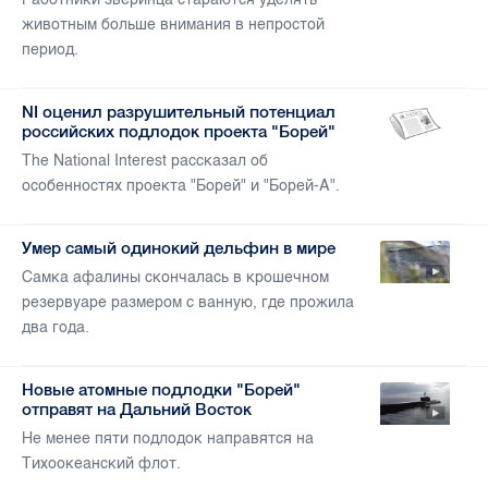
животным больше внимания в непростой
период.
NI оценил разрушительный потенциал
российских подлодок проекта "Борей"
The National Interest рассказал об
особенностях проекта "Борей" и "Борей-А".
Умер самый одинокий дельфин в мире
Самка афалины скончалась в крошечном
резервуаре размером с ванную, где прожила
два года.
Новые атомные подлодки "Борей"
отправят на Дальний Восток
Не менее пяти подлодок направятся на
Тихоокеанский флот.