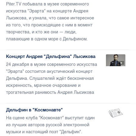
Piter.TV побывала в музее современного
искусства "Эрарта" на концерте Андрея
Лысикова, и узнала, что самое интересное
из того, что происходящее с ним в момент
творчества, и кто же они — люди,
плавающие в одном море с Дельфином.
Концерт Андрея "Дельфина" Лысикова
24 декабря в музее современного искусства
"Эрарта" состоится акустический концерт
Дельфина. Слушателей ждёт бесконечная
искренность, мрачное очарование и
трогательная ранимость Андрея Лысикова
Дельфин в "Космонавте"
На сцене клуба "Космонавт" выступит один
из лучших авторов русской электронной
музыки и настоящий поэт "Дельфин".