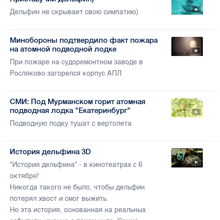
Дельфин не скрывает свою симпатию)
Минобороны подтвердило факт пожара
на атомной подводной лодке
При пожаре на судоремонтном заводе в
Росляково загорелся корпус АПЛ
СМИ: Под Мурманском горит атомная
подводная лодка "Екатеринбург"
Подводную лодку тушат с вертолета
История дельфина 3D
"История дельфина" - в кинотеатрах с 6
октября!
Никогда такого не было, чтобы дельфин
потерял хвост и смог выжить.
Но эта история, основанная на реальных