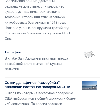
Бразильские речные дельфины —
редчайшие животные, считалось, что
существует два вида, обитающих в
Амазонии. Второй вид этих маленьких
китообразных был открыт в 1918 году.
Недавно ученые обнаружили третий вид.
Открытие опубликовано в журнале PLoS
One.
Дельфин
В клубе Зал Ожидания выступит звезда
российской альтернативной музыки
Дельфин.
Сотни дельфинов-"самоубийц"
атаковали восточное побережье США
С июля по ноябрь на восточное побережье
США выбросились в общей сложности более
750 дельфинов. По версии зоологов,