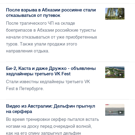
После взрыва в Абхазии россияне стали
отказываться от путевок
После трагического ЧП на складе
боеприпасов в Абхазии российские туристы
начали отказываться от уже приобретенных
туров. Также упали продажи этого
направления отдыха.
Би-2, Каста и даже Дружко - объявлены
хедлайнеры третьего VK Fest
Стали известны хедлайнеры третьего VK
Fest в Петербурге.
Видео из Австралии: Дельфин прыгнул
на серфера
Во время тренировки серфер пытался встать
ногами на доску перед очередной волной,
как на его спину запрыгнул дельфин