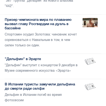
"387" группы "Дельфин" из нового альбома
"442".
Призер чемпионата мира по плаванию
вызвал главу Росгвардии на дуэль в
бассейне
Спортсмен осудил Золотова: чиновник хочет
соревноваться с Навальным в том, в чем
силен только он один.
"Дельфин" в Эрарте
"Дельфин" выступит с концертом 9 декабря в
Музее современного искусства «Эрарта»
В Испании туристы замучили дельфина
до смерти ради селфи
Дельфин в Испании погиб во время
фотосессии