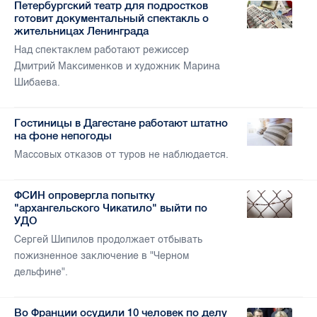
Петербургский театр для подростков
готовит документальный спектакль о
жительницах Ленинграда
Над спектаклем работают режиссер
Дмитрий Максименков и художник Марина
Шибаева.
Гостиницы в Дагестане работают штатно
на фоне непогоды
Массовых отказов от туров не наблюдается.
ФСИН опровергла попытку
"архангельского Чикатило" выйти по
УДО
Сергей Шипилов продолжает отбывать
пожизненное заключение в "Черном
дельфине".
Во Франции осудили 10 человек по делу