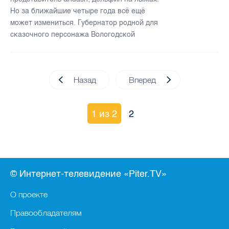
Но за ближайшие четыре года всё ещё
может измениться. Губернатор родной для
сказочного персонажа Вологодской
Назад
Вперед
1 из 2
2
© Интернет-телевидение «Piter.TV»
О проекте
Правообладателям