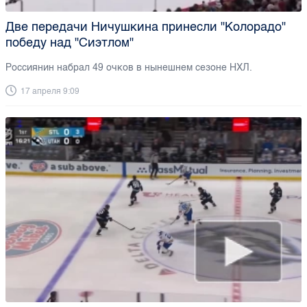
Две передачи Ничушкина принесли "Колорадо"
победу над "Сиэтлом"
Россиянин набрал 49 очков в нынешнем сезоне НХЛ.
17 апреля 9:09