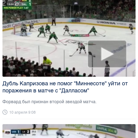
Дубль Капризова не помог "Миннесоте" уйти от
поражения в матче с "Далласом"
Форвард был признан второй звездой матча.
10 апреля 9:08