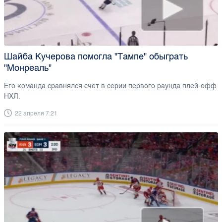
Шайба Кучерова помогла "Тампе" обыграть
"Монреаль"
Его команда сравнялся счет в серии первого раунда плей-офф
НХЛ.
22 апреля 7:21