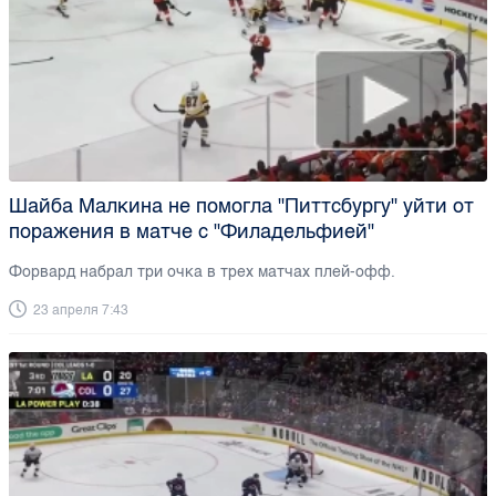
Шайба Малкина не помогла "Питтсбургу" уйти от
поражения в матче с "Филадельфией"
Форвард набрал три очка в трех матчах плей-офф.
23 апреля 7:43