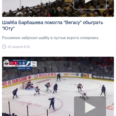
Шайба Барбашева помогла "Вегасу" обыграть
"Юту"
Россиянин забросил шайбу в пустые ворота соперника.
20 апреля 8:45