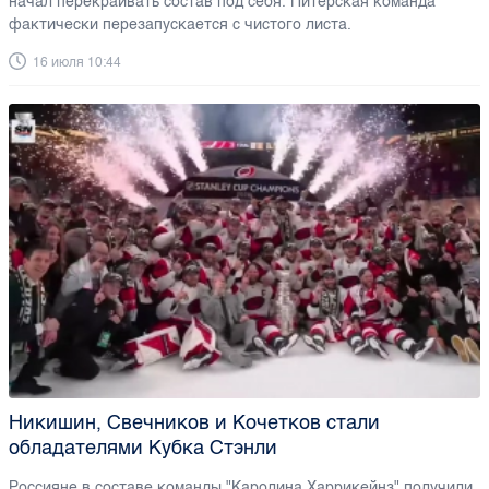
начал перекраивать состав под себя. Питерская команда
фактически перезапускается с чистого листа.
16 июля 10:44
Никишин, Свечников и Кочетков стали
обладателями Кубка Стэнли
Россияне в составе команды "Каролина Харрикейнз" получили