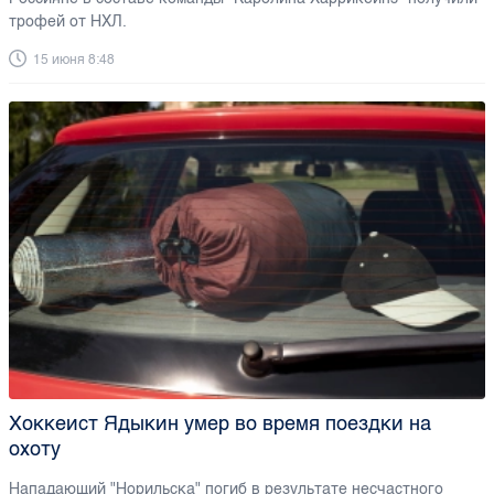
трофей от НХЛ.
15 июня 8:48
Хоккеист Ядыкин умер во время поездки на
охоту
Нападающий "Норильска" погиб в результате несчастного