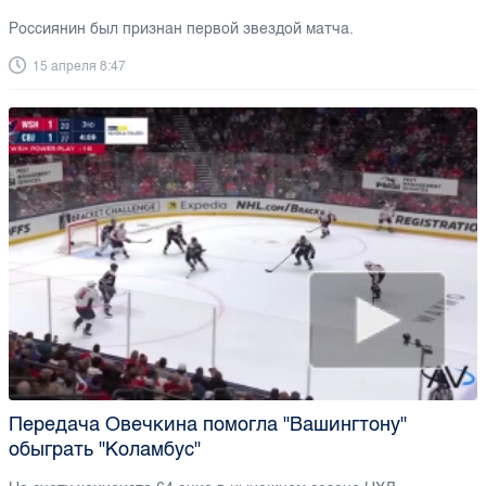
Россиянин был признан первой звездой матча.
15 апреля 8:47
Передача Овечкина помогла "Вашингтону"
обыграть "Коламбус"