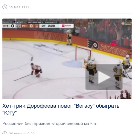
15 мая 11:00
Хет-трик Дорофеева помог "Вегасу" обыграть
"Юту"
Россиянин был признан второй звездой матча.