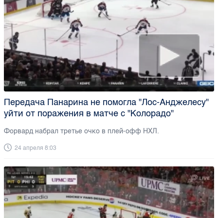
Передача Панарина не помогла "Лос-Анджелесу"
уйти от поражения в матче с "Колорадо"
Форвард набрал третье очко в плей-офф НХЛ.
24 апреля 8:03