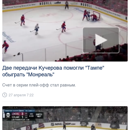
Две передачи Кучерова помогли "Тампе"
обыграть "Монреаль"
Счет в серии плей-офф стал равным.
27 апреля 7:22