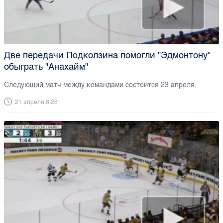
Две передачи Подколзина помогли "Эдмонтону"
обыграть "Анахайм"
Следующий матч между командами состоится 23 апреля.
21 апреля 8:28