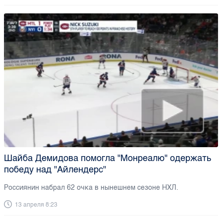
Шайба Демидова помогла "Монреалю" одержать
победу над "Айлендерс"
Россиянин набрал 62 очка в нынешнем сезоне НХЛ.
13 апреля 8:23