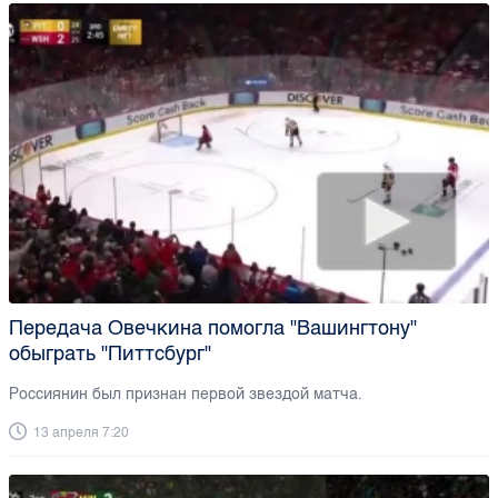
Передача Овечкина помогла "Вашингтону"
обыграть "Питтсбург"
Россиянин был признан первой звездой матча.
13 апреля 7:20