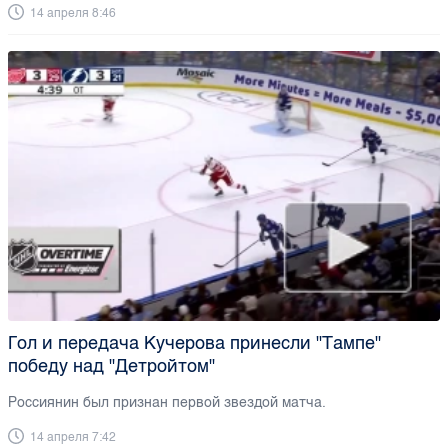
14 апреля 8:46
Гол и передача Кучерова принесли "Тампе"
победу над "Детройтом"
Россиянин был признан первой звездой матча.
14 апреля 7:42