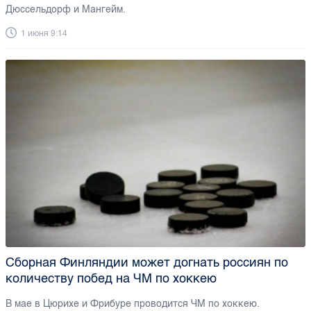
Дюссельдорф и Мангейм.
1 июня 9:14
Сборная Финляндии может догнать россиян по
количеству побед на ЧМ по хоккею
В мае в Цюрихе и Фрибуре проводится ЧМ по хоккею.