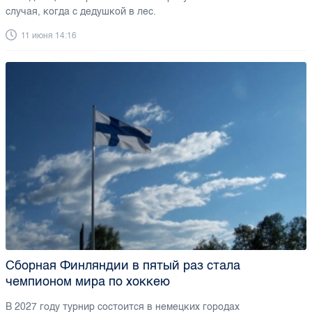
случая, когда с дедушкой в лес.
11 июня 14:16
Сборная Финляндии в пятый раз стала
чемпионом мира по хоккею
В 2027 году турнир состоится в немецких городах