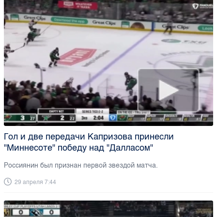
Гол и две передачи Капризова принесли
"Миннесоте" победу над "Далласом"
Россиянин был признан первой звездой матча.
29 апреля 7:44