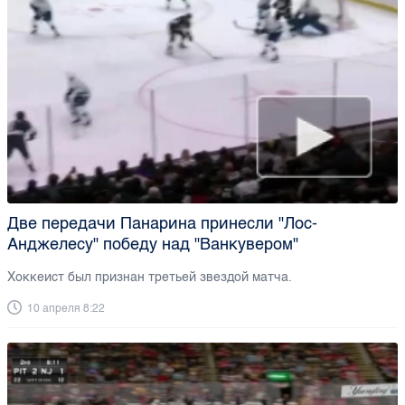
Две передачи Панарина принесли "Лос-
Анджелесу" победу над "Ванкувером"
Хоккеист был признан третьей звездой матча.
10 апреля 8:22