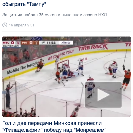
обыграть "Тампу"
Защитник набрал 35 очков в нынешнем сезоне НХЛ.
16 апреля 9:51
Гол и две передачи Мичкова принесли
"Филадельфии" победу над "Монреалем"