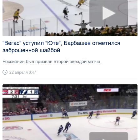
"Вегас" уступил "Юте", Барбашев отметился
заброшенной шайбой
Россиянин был признан второй звездой матча.
22 апреля 8:47