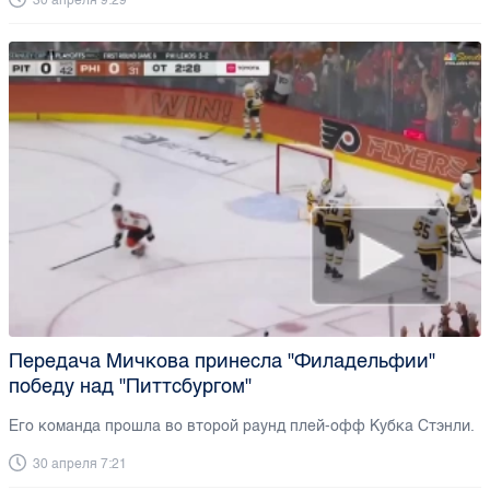
30 апреля 9:29
Передача Мичкова принесла "Филадельфии"
победу над "Питтсбургом"
Его команда прошла во второй раунд плей-офф Кубка Стэнли.
30 апреля 7:21