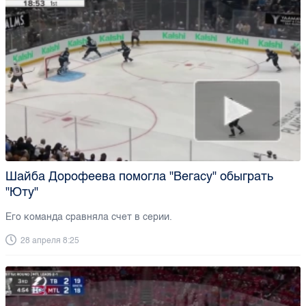
Шайба Дорофеева помогла "Вегасу" обыграть
"Юту"
Его команда сравняла счет в серии.
28 апреля 8:25