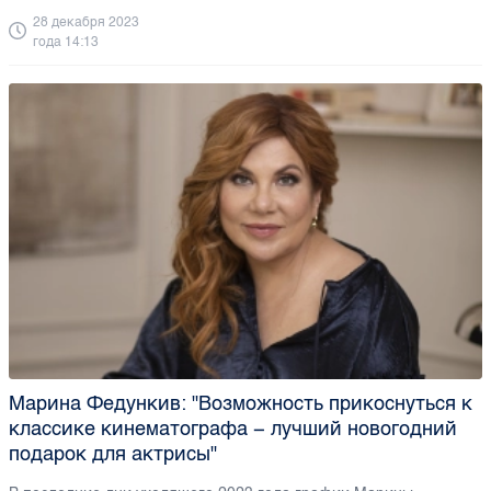
28 декабря 2023
года 14:13
Марина Федункив: "Возможность прикоснуться к
классике кинематографа − лучший новогодний
подарок для актрисы"