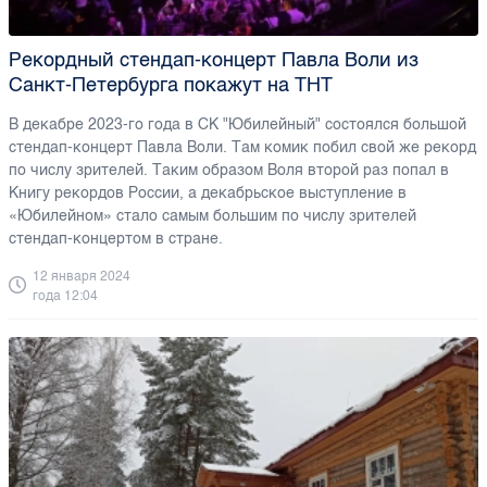
Рекордный стендап-концерт Павла Воли из
Санкт-Петербурга покажут на ТНТ
В декабре 2023-го года в СК "Юбилейный" состоялся большой
стендап-концерт Павла Воли. Там комик побил свой же рекорд
по числу зрителей. Таким образом Воля второй раз попал в
Книгу рекордов России, а декабрьское выступление в
«Юбилейном» стало самым большим по числу зрителей
стендап-концертом в стране.
12 января 2024
года 12:04