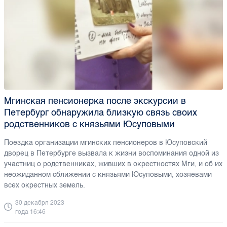
Мгинская пенсионерка после экскурсии в
Петербург обнаружила близкую связь своих
родственников с князьями Юсуповыми
Поездка организации мгинских пенсионеров в Юсуповский
дворец в Петербурге вызвала к жизни воспоминания одной из
участниц о родственниках, живших в окрестностях Мги, и об их
неожиданном сближении с князьями Юсуповыми, хозяевами
всех окрестных земель.
30 декабря 2023
года 16:46