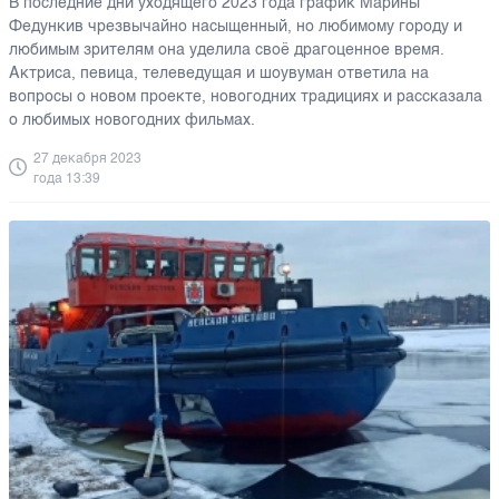
В последние дни уходящего 2023 года график Марины
Федункив чрезвычайно насыщенный, но любимому городу и
любимым зрителям она уделила своё драгоценное время.
Актриса, певица, телеведущая и шоувуман ответила на
вопросы о новом проекте, новогодних традициях и рассказала
о любимых новогодних фильмах.
27 декабря 2023
года 13:39