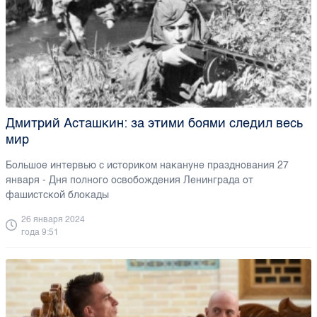
Дмитрий Асташкин: за этими боями следил весь
мир
Большое интервью с историком накануне празднования 27
января - Дня полного освобождения Ленинграда от
фашистской блокады
26 января 2024
года 9:51