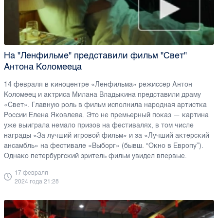
На "Ленфильме" представили фильм "Свет"
Антона Коломееца
14 февраля в киноцентре «Ленфильма» режиссер Антон
Коломеец и актриса Милана Владыкина представили драму
«Свет». Главную роль в фильм исполнила народная артистка
России Елена Яковлева. Это не премьерный показ — картина
уже выиграла немало призов на фестивалях, в том числе
награды «За лучший игровой фильм» и за «Лучший актерский
ансамбль» на фестивале «Выборг» (бывш. “Окно в Европу”).
Однако петербургский зритель фильм увидел впервые.
17 февраля
2024 года 21:28