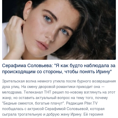
Серафима Соловьева: "Я как будто наблюдала за
происходящим со стороны, чтобы понять Ирину"
Зрительская волна немного утихла после бурного возвращения
духа улиц. На смену дворовой романтики приходит она —
мелодрама. Телеканал ТНТ решил по-новому взглянуть на этот
жанр, но оставить актуальный вопрос на тему того, почему
"Бедные смеются, богатые плачут". Редакция Piter.TV
пообщалась с актрисой Серафимой Соловьевой, которая
сыграла трогательную и добрую жену Ирину. Её героиня