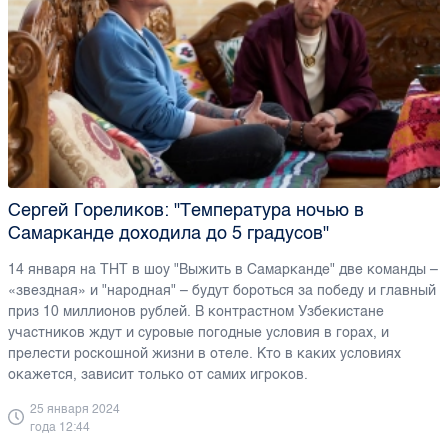
Сергей Гореликов: "Температура ночью в
Самарканде доходила до 5 градусов"
14 января на ТНТ в шоу "Выжить в Самарканде" две команды –
«звездная» и "народная" – будут бороться за победу и главный
приз 10 миллионов рублей. В контрастном Узбекистане
участников ждут и суровые погодные условия в горах, и
прелести роскошной жизни в отеле. Кто в каких условиях
окажется, зависит только от самих игроков.
25 января 2024
года 12:44