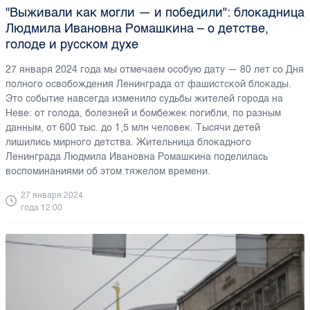
"Выживали как могли — и победили": блокадница
Людмила Ивановна Ромашкина – о детстве,
голоде и русском духе
27 января 2024 года мы отмечаем особую дату — 80 лет со Дня
полного освобождения Ленинграда от фашистской блокады.
Это событие навсегда изменило судьбы жителей города на
Неве: от голода, болезней и бомбежек погибли, по разным
данным, от 600 тыс. до 1,5 млн человек. Тысячи детей
лишились мирного детства. Жительница блокадного
Ленинграда Людмила Ивановна Ромашкина поделилась
воспоминаниями об этом тяжелом времени.
27 января 2024
года 12:00