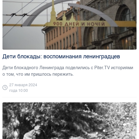
Дети блокады: воспоминания ленинградцев
Дети блокадного Ленинграда поделились с Piter.TV историями
о том, что им пришлось пережить.
27 января 2024
года 10:00