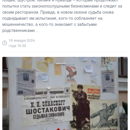
Кощее, Шустром, Кильке и Кувалде – которые продолжают
попытки стать законопослушными бизнесменами и следят за
своим рестораном. Правда, в новом сезоне судьба снова
подкидывает им испытания, кого-то соблазняет на
мошенничество, а кого-то знакомит с забытыми
родственниками…
18 января 2024
года 16:39