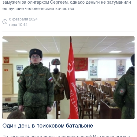
замужем за олигархом Сергеем, однако деньги не затуманили
её лучшие человеческие качества.
8 февраля 2024
года 10:44
Один день в поисковом батальоне
По договорённости между администрацией Мги и военными в