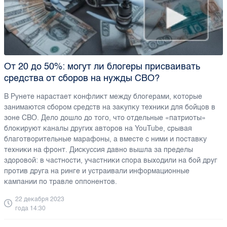
От 20 до 50%: могут ли блогеры присваивать
средства от сборов на нужды СВО?
В Рунете нарастает конфликт между блогерами, которые
занимаются сбором средств на закупку техники для бойцов в
зоне СВО. Дело дошло до того, что отдельные «патриоты»
блокируют каналы других авторов на YouTube, срывая
благотворительные марафоны, а вместе с ними и поставку
техники на фронт. Дискуссия давно вышла за пределы
здоровой: в частности, участники спора выходили на бой друг
против друга на ринге и устраивали информационные
кампании по травле оппонентов.
22 декабря 2023
года 14:30