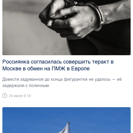
Россиянка согласилась совершить теракт в
Москве в обмен на ПМЖ в Европе
Довести задуманное до конца фигурантке не удалось — её
задержали с поличным.
24 июля 9:16