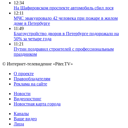
12:34
На Шафировском проспекте автомобиль сбил лося
12:11
МЧС эвакуировало 42 человека при пожаре в жилом
доме в Петербурге
11:49
Благоустройство дворов в Петербурге подорожало на
50% за четыре года
11:21
Путин поздравил строителей с профессиональным
праздником
© Интернет-телевидение «Piter.TV»
О проекте
Правообладателям
Реклама на сайте
Новости
Видеохостинг
Новостная карта города
Каналы
Ваше видео
Лица