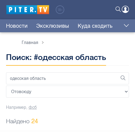
Новости
Эксклюзивы
Куда сходить
Главная
Поиск: #одесская область
Например,
фсб
Найдено
24