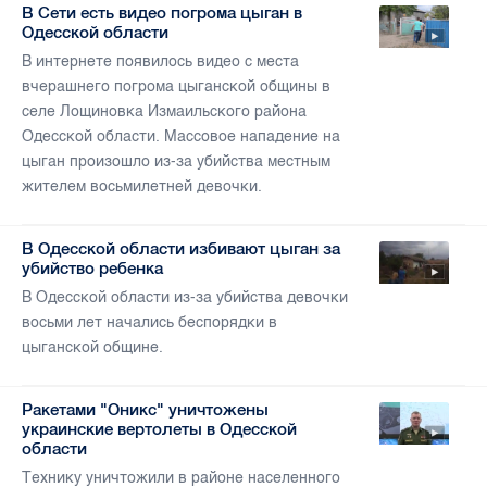
В Сети есть видео погрома цыган в
Одесской области
В интернете появилось видео с места
вчерашнего погрома цыганской общины в
селе Лощиновка Измаильского района
Одесской области. Массовое нападение на
цыган произошло из-за убийства местным
жителем восьмилетней девочки.
В Одесской области избивают цыган за
убийство ребенка
В Одесской области из-за убийства девочки
восьми лет начались беспорядки в
цыганской общине.
Ракетами "Оникс" уничтожены
украинские вертолеты в Одесской
области
Технику уничтожили в районе населенного