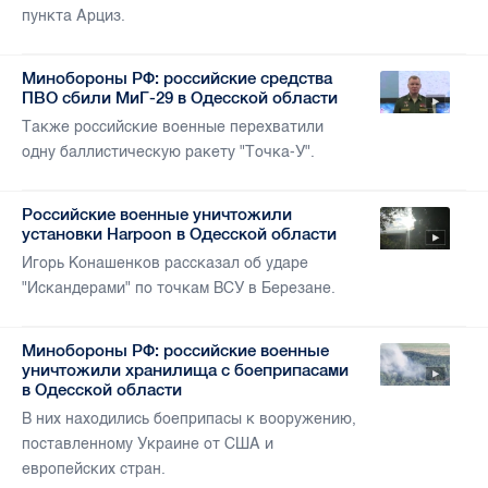
пункта Арциз.
Минобороны РФ: российские средства
ПВО сбили МиГ-29 в Одесской области
Также российские военные перехватили
одну баллистическую ракету "Точка-У".
Российские военные уничтожили
установки Harpoon в Одесской области
Игорь Конашенков рассказал об ударе
"Искандерами" по точкам ВСУ в Березане.
Минобороны РФ: российские военные
уничтожили хранилища с боеприпасами
в Одесской области
В них находились боеприпасы к вооружению,
поставленному Украине от США и
европейских стран.