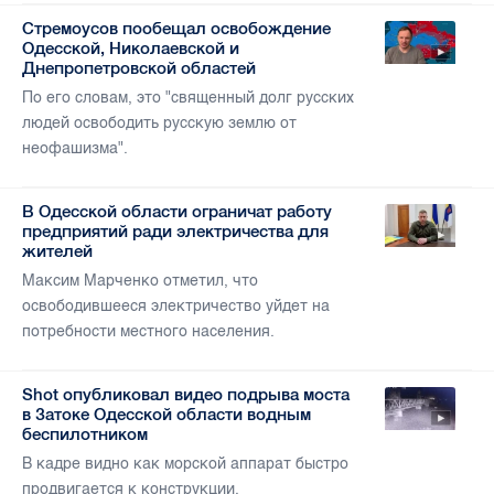
Стремоусов пообещал освобождение
Одесской, Николаевской и
Днепропетровской областей
По его словам, это "священный долг русских
людей освободить русскую землю от
неофашизма".
В Одесской области ограничат работу
предприятий ради электричества для
жителей
Максим Марченко отметил, что
освободившееся электричество уйдет на
потребности местного населения.
Shot опубликовал видео подрыва моста
в Затоке Одесской области водным
беспилотником
В кадре видно как морской аппарат быстро
продвигается к конструкции.