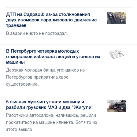
ДТП на Садовой: из-за столкновения
двух иномарок парализовало движение
трамваев
В аварии никто не пострадал.
В Петербурге четверка молодых
отморозков избивала людей и угоняла их
машины
Дерзкая молодая банда угонщиков из
Петербургов прекратила свое
существование.
5 пьяных мужчин угнали машину и
разбили грузовик МАЗ и два "Жигули"
Работники автосалона, напившись, решили
прокатиться на машине клиента. Вот что из
этого вышло