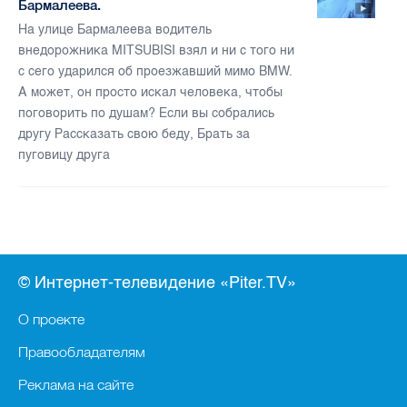
Бармалеева.
На улице Бармалеева водитель
внедорожника MITSUBISI взял и ни с того ни
с сего ударился об проезжавший мимо BMW.
А может, он просто искал человека, чтобы
поговорить по душам? Если вы собрались
другу Рассказать свою беду, Брать за
пуговицу друга
© Интернет-телевидение «Piter.TV»
О проекте
Правообладателям
Реклама на сайте