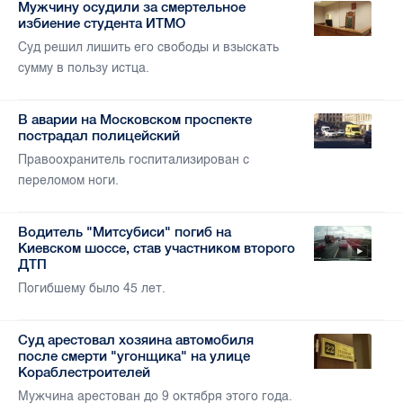
Мужчину осудили за смертельное
избиение студента ИТМО
Суд решил лишить его свободы и взыскать
сумму в пользу истца.
В аварии на Московском проспекте
пострадал полицейский
Правоохранитель госпитализирован с
переломом ноги.
Водитель "Митсубиси" погиб на
Киевском шоссе, став участником второго
ДТП
Погибшему было 45 лет.
Суд арестовал хозяина автомобиля
после смерти "угонщика" на улице
Кораблестроителей
Мужчина арестован до 9 октября этого года.