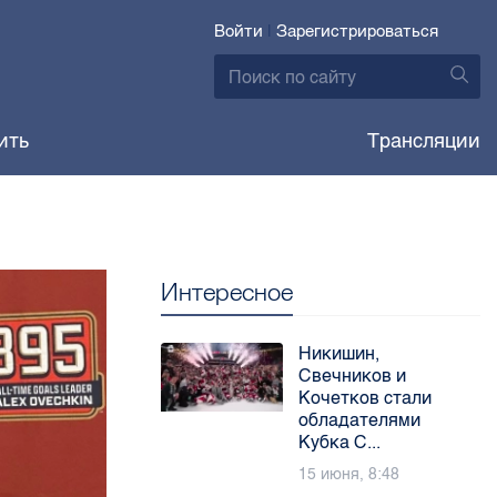
Войти
|
Зарегистрироваться
ить
Трансляции
Интересное
Никишин,
Свечников и
Кочетков стали
обладателями
Кубка С...
15 июня, 8:48