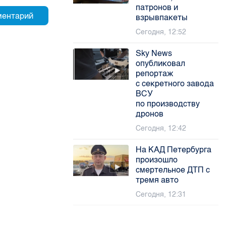
патронов и
взрывпакеты
Сегодня, 12:52
Sky News
опубликовал
репортаж
с секретного завода
ВСУ
по производству
дронов
Сегодня, 12:42
На КАД Петербурга
произошло
смертельное ДТП с
тремя авто
Сегодня, 12:31