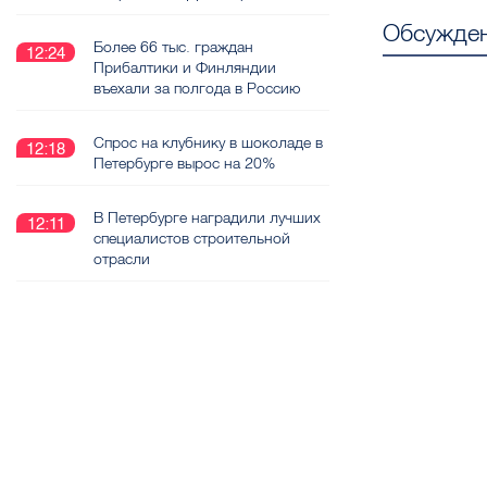
Обсужден
Более 66 тыс. граждан
12:24
Прибалтики и Финляндии
въехали за полгода в Россию
Спрос на клубнику в шоколаде в
12:18
Петербурге вырос на 20%
В Петербурге наградили лучших
12:11
специалистов строительной
отрасли