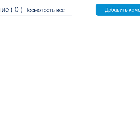
ие (
0
)
Посмотреть все