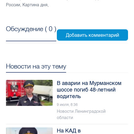
России
,
Картина дня
,
Обсуждение (
0
)
Новости на эту тему
В аварии на Мурманском
шоссе погиб 48-летний
водитель
9 июля, 8:36
Новости Ленинградской
области
На КАД в