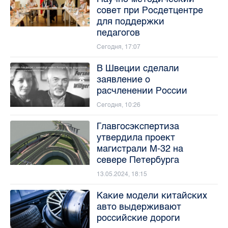
совет при Росдетцентре
для поддержки
педагогов
Сегодня, 17:07
В Швеции сделали
заявление о
расчленении России
Сегодня, 10:26
Главгосэкспертиза
утвердила проект
магистрали М-32 на
севере Петербурга
13.05.2024, 18:15
Какие модели китайских
авто выдерживают
российские дороги