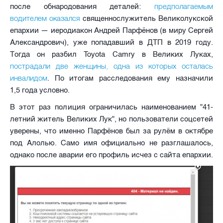
предполагаемым
после обнародования деталей:
водителем оказался
священнослужитель Великолукской
епархии — иеродиакон Андрей Парфёнов (в миру Сергей
Александрович), уже попадавший в ДТП в 2019 году.
Тогда он разбил Toyota Camry в Великих Луках,
пострадали две женщины, одна из которых осталась
инвалидом
. По итогам расследования ему назначили
1,5 года условно.
В этот раз полиция ограничилась наименованием "41-
летний житель Великих Лук", но пользователи соцсетей
уверены, что именно Парфёнов был за рулём в октябре
под Алолью. Само имя официально не разглашалось,
однако после аварии его профиль исчез с сайта епархии.