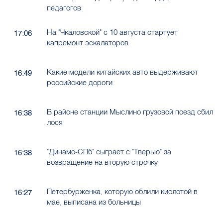
педагогов
На "Чкаловской" с 10 августа стартует
17:06
капремонт эскалаторов
Какие модели китайских авто выдерживают
16:49
российские дороги
В районе станции Мыслино грузовой поезд сбил
16:38
лося
"Динамо-СПб" сыграет с "Тверью" за
16:38
возвращение на вторую строчку
Петербурженка, которую облили кислотой в
16:27
мае, выписана из больницы