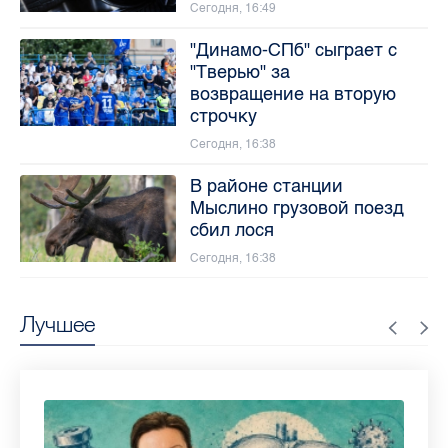
Сегодня, 16:49
"Динамо-СПб" сыграет с
"Тверью" за
возвращение на вторую
строчку
Сегодня, 16:38
В районе станции
Мыслино грузовой поезд
сбил лося
Сегодня, 16:38
Лучшее