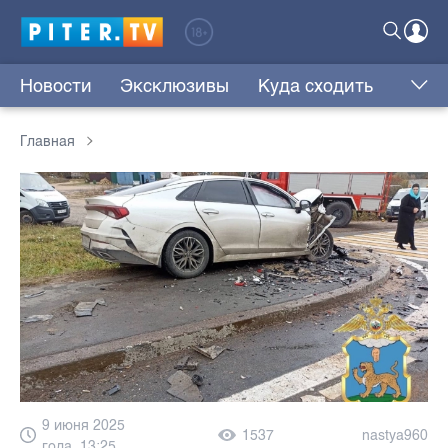
Новости
Эксклюзивы
Куда сходить
Главная
9 июня 2025
1537
nastya960
года, 13:25