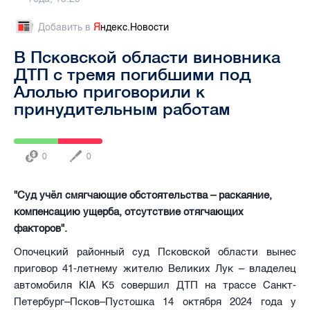
Добавить в
Я
ндекс.Новости
В Псковской области виновника
ДТП с тремя погибшими под
Алолью приговорили к
принудительным работам
0
0
"Суд учёл смягчающие обстоятельства – раскаяние,
компенсацию ущерба, отсутствие отягчающих
факторов".
Опочецкий районный суд Псковской области вынес
приговор 41-летнему жителю Великих Лук – владелец
автомобиля KIA K5 совершил ДТП на трассе Санкт-
Петербург–Псков–Пустошка 14 октября 2024 года у