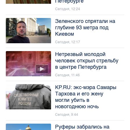
Петербурге
Сегодня, 12:24
Зеленского спрятали на
глубине 93 метра под
Киевом
Сегодня, 12:17
Нетрезвый молодой
человек открыл стрельбу
в центре Петербурга
Сегодня, 11:46
KP.RU: экс-мэра Самары
Тархова и его жену
могли убить в
новогоднюю ночь
Сегодня, 9:44
Руферы забрались на