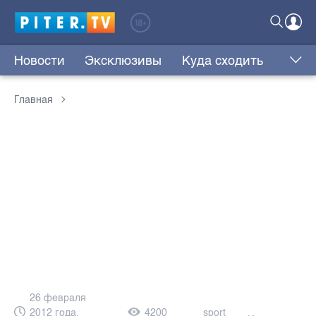
Новости
Эксклюзивы
Куда сходить
Главная
26 февраля
2012 года,
4200
sport