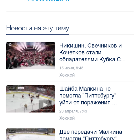
Новости на эту тему
Никишин, Свечников и
Кочетков стали
обладателями Кубка С...
15 июня, 8:48
Хоккей
Шайба Малкина не
помогла "Питтсбургу"
уйти от поражения ...
23 апреля, 7:43
Хоккей
Две передачи Малкина
помогли "Питтсбургу"