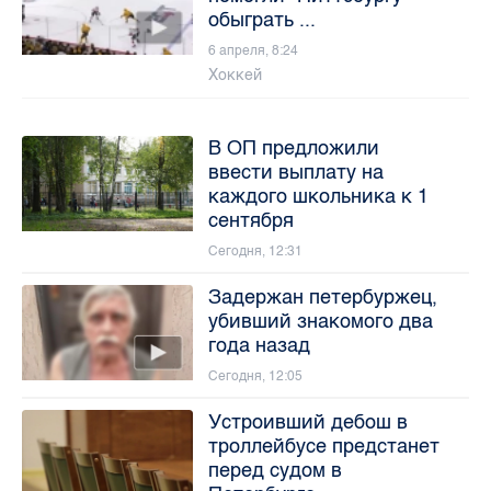
обыграть ...
6 апреля, 8:24
Хоккей
В ОП предложили
ввести выплату на
каждого школьника к 1
сентября
Сегодня, 12:31
Задержан петербуржец,
убивший знакомого два
года назад
Сегодня, 12:05
Устроивший дебош в
троллейбусе предстанет
перед судом в