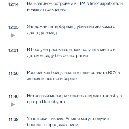
На Елагином острове и в ТРК "Лето" заработали
12:14
новые аттракционы
Задержан петербуржец, убивший знакомого
12:05
два года назад
В Госдуме рассказали, как получить место в
12:01
детском саду без регистрации
Российские бойцы взяли в плен солдата ВСУ в
11:56
женском платье и берцах
Нетрезвый молодой человек открыл стрельбу в
11:46
центре Петербурга
Участники Пикника Афиши могут получить
11:38
браслет с предсказанием