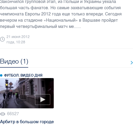
Закончился групповой этап, из Польши и Украины уехала
большая часть фанатов. Но самые захватывающие события
чемпионата Европы 2012 года еще только впереди. Сегодня
вечером на стадионе «Национальный» в Варшаве пройдет
первый четвертьфинальный матч ме......
21 июня 2012
года, 10:28
Видео (1)
ФУТБОЛ. ВИДЕО ДНЯ
66527
Арбитр в большом городе