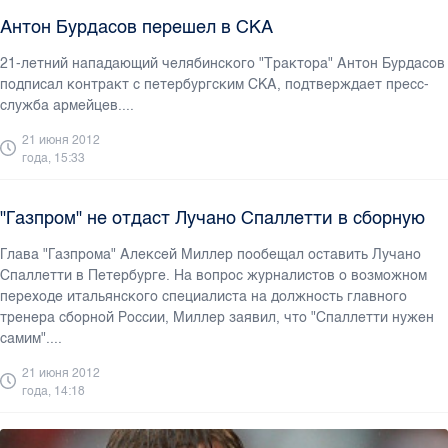
Антон Бурдасов перешел в СКА
21-летний нападающий челябинского "Трактора" Антон Бурдасов
подписал контракт с петербургским СКА, подтверждает пресс-
служба армейцев....
21 июня 2012
года, 15:33
"Газпром" не отдаст Лучано Спаллетти в сборную
Глава "Газпрома" Алексей Миллер пообещал оставить Лучано
Спаллетти в Петербурге. На вопрос журналистов о возможном
переходе итальянского специалиста на должность главного
тренера сборной России, Миллер заявил, что "Спаллетти нужен
самим"....
21 июня 2012
года, 14:18