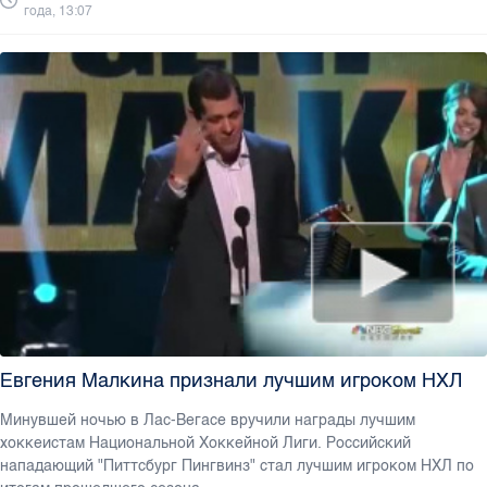
года, 13:07
Евгения Малкина признали лучшим игроком НХЛ
Минувшей ночью в Лас-Вегасе вручили награды лучшим
хоккеистам Национальной Хоккейной Лиги. Российский
нападающий "Питтсбург Пингвинз" стал лучшим игроком НХЛ по