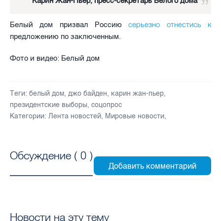
Карин Жан-Пьер, пресс-секретарь Белого дома
серьезно отнестись к
Белый дом призвал Россию
предложению по заключенным.
Фото и видео: Белый дом
Теги:
белый дом
,
джо байден
,
карин жан-пьер
,
президентские выборы
,
соцопрос
Категории:
Лента новостей
,
Мировые новости
,
Обсуждение (
0
)
Новости на эту тему