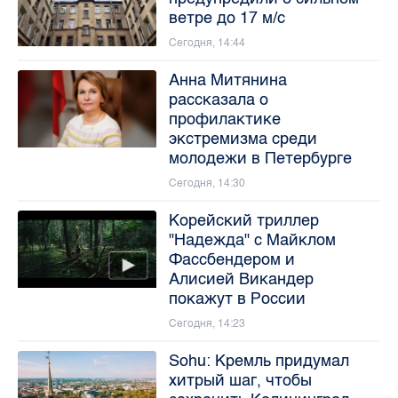
ветре до 17 м/с
Сегодня, 14:44
Анна Митянина
рассказала о
профилактике
экстремизма среди
молодежи в Петербурге
Сегодня, 14:30
Корейский триллер
"Надежда" с Майклом
Фассбендером и
Алисией Викандер
покажут в России
Сегодня, 14:23
Sohu: Кремль придумал
хитрый шаг, чтобы