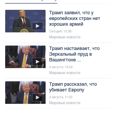
Трамп заявил, что у
европейских стран нет
хороших армий
Сегодня, 12:38
Мировые новости
Трамп настаивает, что
Зеркальный пруд в
Вашингтоне ...
4 августа, 13:42
Мировые новости
Трамп рассказал, что
убивает Европу
4 августа, 11:22
Мировые новости