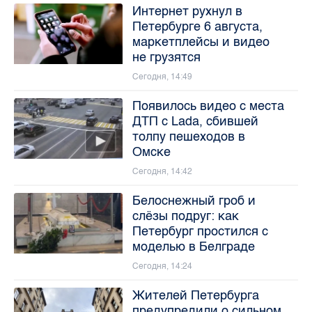
Интернет рухнул в
Петербурге 6 августа,
маркетплейсы и видео
не грузятся
Сегодня, 14:49
Появилось видео с места
ДТП с Lada, сбившей
толпу пешеходов в
Омске
Сегодня, 14:42
Белоснежный гроб и
слёзы подруг: как
Петербург простился с
моделью в Белграде
Сегодня, 14:24
Жителей Петербурга
предупредили о сильном