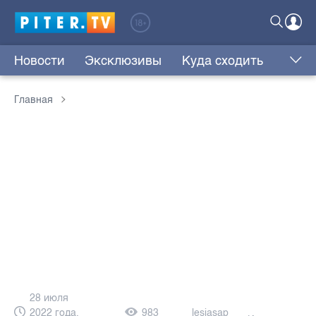
Новости
Эксклюзивы
Куда сходить
Главная
28 июля
2022 года,
983
lesjasap