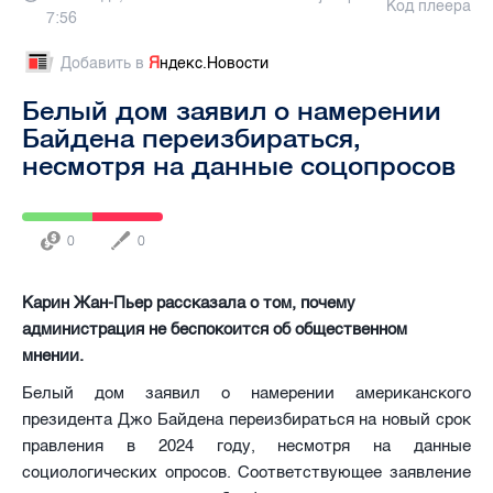
Код плеера
7:56
Добавить в
Я
ндекс.Новости
Белый дом заявил о намерении
Байдена переизбираться,
несмотря на данные соцопросов
0
0
Карин Жан-Пьер рассказала о том, почему
администрация не беспокоится об общественном
мнении.
Белый дом заявил о намерении американского
президента Джо Байдена переизбираться на новый срок
правления в 2024 году, несмотря на данные
социологических опросов. Соответствующее заявление