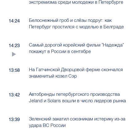
экстремизма среди молодежи в Петербурге
Белоснежный гроб и слёзы подруг: как
14:24
Петербург простился с моделью в Белграде
Самый дорогой корейский фильм "Надежда"
14:23
покажут в России в сентябре
На Гатчинской Дворцовой ферме скончался
13:58
знаменитый козел Сэр
Автобренды петербургского производства
13:42
Jeland и Solaris вошли в число лидеров рынка
Зеленский закатил союзникам истерику из-за
13:39
удара ВС России