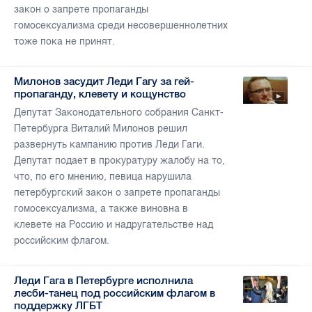
закон о запрете пропаганды
гомосексуализма среди несовершеннолетних
тоже пока не принят.
Милонов засудит Леди Гагу за гей-
пропаганду, клевету и кощунство
Депутат Законодательного собрания Санкт-
Петербурга Виталий Милонов решил
развернуть кампанию против Леди Гаги.
Депутат подает в прокуратуру жалобу на то,
что, по его мнению, певица нарушила
петербургский закон о запрете пропаганды
гомосексуализма, а также виновна в
клевете на Россию и надругательстве над
российским флагом.
Леди Гага в Петербурге исполнила
лесби-танец под российским флагом в
поддержку ЛГБТ