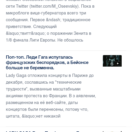
сети Twitter (twitter.com/M_Oseevskiy). Пока в
микроблоге вице-губернатора всего три
сообщения. Первое &ndash; традиционное
приветствие. Следующий
&laquo;твитт&raquo; о поражении Зенита в
1/8 финала Лиги Европы. Не обошлось
Поп-топ. Леди Гага испугалась
французских беспорядков, а Бейонсе
больше не беременна.
Lady Gaga отложила концерты в Париже до
декабря, сославшись на "технические
трудности", вызванные масштабными
акциями протеста во Франции. В з аявлении,
размещенном на её веб-сайте, даты
концертов были перенесены, потому что,
цитата, &laquo;нет никакой