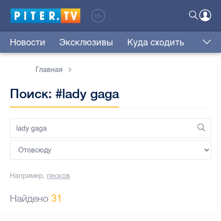
Новости
Эксклюзивы
Куда сходить
Главная
Поиск: #lady gaga
Например,
песков
Найдено
31