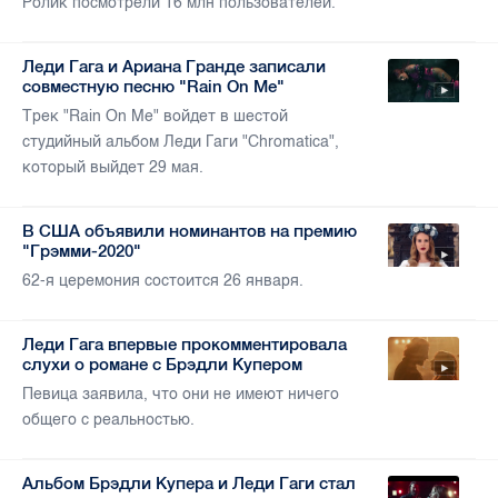
Ролик посмотрели 16 млн пользователей.
Леди Гага и Ариана Гранде записали
совместную песню "Rain On Me"
Трек "Rain On Me" войдет в шестой
студийный альбом Леди Гаги "Chromatica",
который выйдет 29 мая.
В США объявили номинантов на премию
"Грэмми-2020"
62-я церемония состоится 26 января.
Леди Гага впервые прокомментировала
слухи о романе с Брэдли Купером
Певица заявила, что они не имеют ничего
общего с реальностью.
Альбом Брэдли Купера и Леди Гаги стал