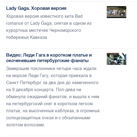
Lady Gaga. Хоровая версия
Хоровая версия известного хита Bad
romance от Lady Gaga, снятая в одном из
курортных местечек Черноморского
побережья Кавказа
Видео: Леди Гага в коротком платье и
окоченевшие петербургские фанаты
Замерзшие поклонники четыре часа ждали
на морозе Леди Гагу, которая приехала в
Санкт-Петербург за два дня до намеченного
на 9 декабря концерта. Поп-дива не
обманула ожиданий фанатов, и вышла к ним
на петербургский снег в коротком легком
платье, на высоченных каблуках, в огромных
солнцезащитных очках и с обсыпанными
золотом волосами.