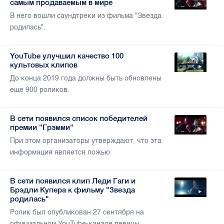
самым продаваемым в мире
В него вошли саундтреки из фильма "Звезда
родилась".
YouTube улучшил качество 100
культовых клипов
До конца 2019 года должны быть обновлены
еще 900 роликов.
В сети появился список победителей
премии "Грэмми"
При этом организаторы утверждают, что эта
информация является ложью.
В сети появился клип Леди Гаги и
Брэдли Купера к фильму "Звезда
родилась"
Ролик был опубликован 27 сентября на
официальном YouTube-канале певицы.