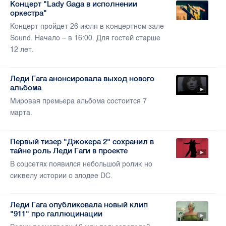
Концерт "Lady Gaga в исполнении
оркестра"
Концерт пройдет 26 июля в концертном зале
Sound. Начало – в 16:00. Для гостей старше
12 лет.
Леди Гага анонсировала выход нового
альбома
Мировая премьера альбома состоится 7
марта.
Первый тизер "Джокера 2" сохранил в
тайне роль Леди Гаги в проекте
В соцсетях появился небольшой ролик но
сиквелу истории о злодее DC.
Леди Гага опубликовала новый клип
"911" про галлюцинации