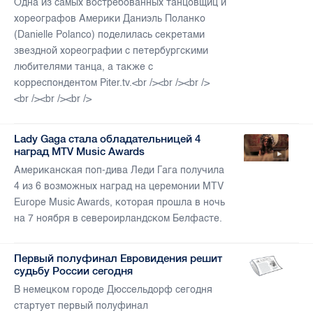
Одна из самых востребованных танцовщиц и
хореографов Америки Даниэль Поланко
(Danielle Polanco) поделилась секретами
звездной хореографии с петербургскими
любителями танца, а также с
корреспондентом Piter.tv.<br /><br /><br />
<br /><br /><br />
Lady Gaga стала обладательницей 4
наград MTV Music Awards
Американская поп-дива Леди Гага получила
4 из 6 возможных наград на церемонии MTV
Europe Music Awards, которая прошла в ночь
на 7 ноября в североирландском Белфасте.
Первый полуфинал Евровидения решит
судьбу России сегодня
В немецком городе Дюссельдорф сегодня
стартует первый полуфинал