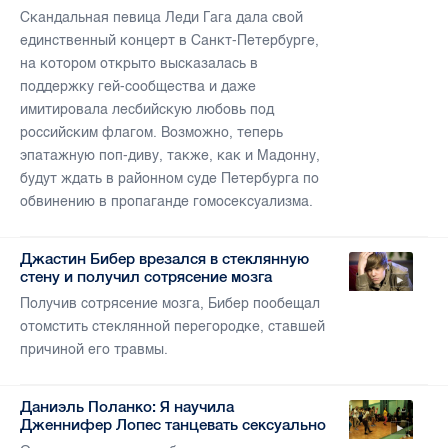
Скандальная певица Леди Гага дала свой
единственный концерт в Санкт-Петербурге,
на котором открыто высказалась в
поддержку гей-сообщества и даже
имитировала лесбийскую любовь под
российским флагом. Возможно, теперь
эпатажную поп-диву, также, как и Мадонну,
будут ждать в районном суде Петербурга по
обвинению в пропаганде гомосексуализма.
Джастин Бибер врезался в стеклянную
стену и получил сотрясение мозга
Получив сотрясение мозга, Бибер пообещал
отомстить стеклянной перегородке, ставшей
причиной его травмы.
Даниэль Поланко: Я научила
Дженнифер Лопес танцевать сексуально