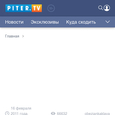
Новости
Эксклюзивы
Куда сходить
Главная
16 февраля
2011 года,
66632
obezjankaklava