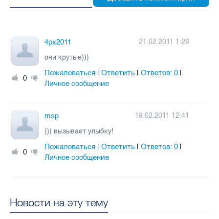
4px2011
21.02.2011 1:28
они крутые)))
Пожаловаться
Ответить
Ответов:
0
|
|
|
0
Личное сообщение
msp
18.02.2011 12:41
))) вызывает улыбку!
Пожаловаться
Ответить
Ответов:
0
|
|
|
0
Личное сообщение
Новости на эту тему