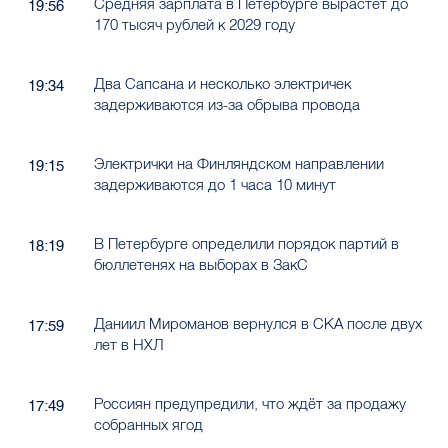
Средняя зарплата в Петербурге вырастет до
19:56
170 тысяч рублей к 2029 году
Два Сапсана и несколько электричек
19:34
задерживаются из-за обрыва провода
Электрички на Финляндском направлении
19:15
задерживаются до 1 часа 10 минут
В Петербурге определили порядок партий в
18:19
бюллетенях на выборах в ЗакС
Даниил Мироманов вернулся в СКА после двух
17:59
лет в НХЛ
Россиян предупредили, что ждёт за продажу
17:49
собранных ягод