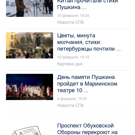
Китая прочитали стихи
Пушкина ...
10 февраля, 19:34
Новости СПб
Цветы, минута
молчания, стихи:
петербуржцы почтили ...
10 февраля, 19:13
Картина дня
День памяти Пушкина
пройдет в Мариинском
театре 10 ...
6 февраля, 15:37
Новости СПб
Проспект Обуховской
Обороны перекроют на