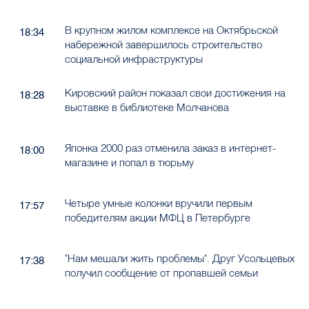
В крупном жилом комплексе на Октябрьской
18:34
набережной завершилось строительство
социальной инфраструктуры
Кировский район показал свои достижения на
18:28
выставке в библиотеке Молчанова
Японка 2000 раз отменила заказ в интернет-
18:00
магазине и попал в тюрьму
Четыре умные колонки вручили первым
17:57
победителям акции МФЦ в Петербурге
"Нам мешали жить проблемы". Друг Усольцевых
17:38
получил сообщение от пропавшей семьи
Дроны-экологи протестировали на поиск нефти
17:36
в Петербурге