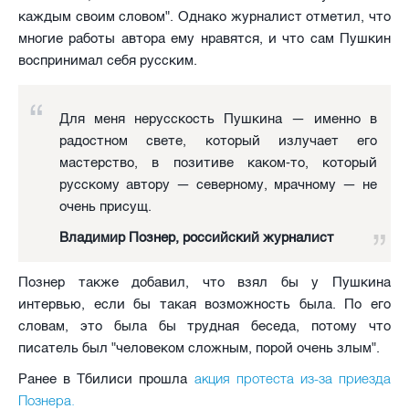
каждым своим словом". Однако журналист отметил, что
многие работы автора ему нравятся, и что сам Пушкин
воспринимал себя русским.
Для меня нерусскость Пушкина — именно в
радостном свете, который излучает его
мастерство, в позитиве каком-то, который
русскому автору — северному, мрачному — не
очень присущ.
Владимир Познер, российский журналист
Познер также добавил, что взял бы у Пушкина
интервью, если бы такая возможность была. По его
словам, это была бы трудная беседа, потому что
писатель был "человеком сложным, порой очень злым".
акция протеста из-за приезда
Ранее в Тбилиси прошла
Познера.