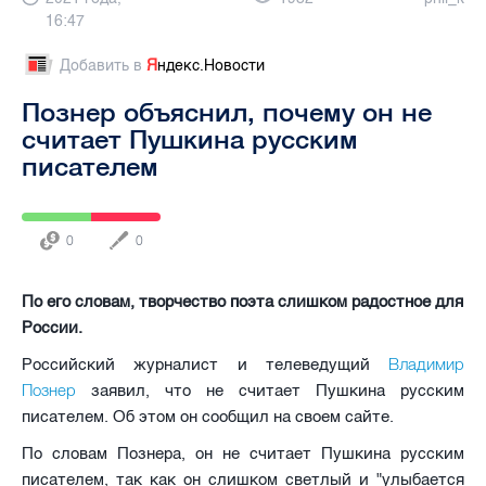
16:47
Добавить в
Я
ндекс.Новости
Познер объяснил, почему он не
считает Пушкина русским
писателем
0
0
По его словам, творчество поэта слишком радостное для
России.
Владимир
Российский журналист и телеведущий
Познер
заявил, что не считает Пушкина русским
писателем. Об этом он сообщил на своем сайте.
По словам Познера, он не считает Пушкина русским
писателем, так как он слишком светлый и "улыбается