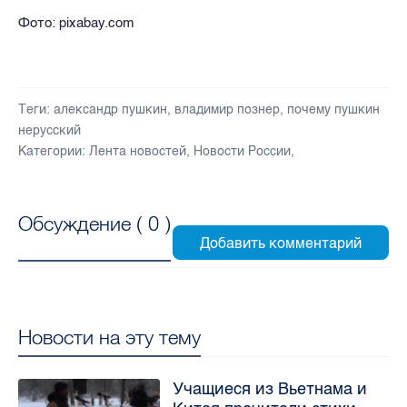
Фото: pixabay.com
Теги:
александр пушкин
,
владимир познер
,
почему пушкин
нерусский
Категории:
Лента новостей
,
Новости России
,
Обсуждение (
0
)
Новости на эту тему
Учащиеся из Вьетнама и