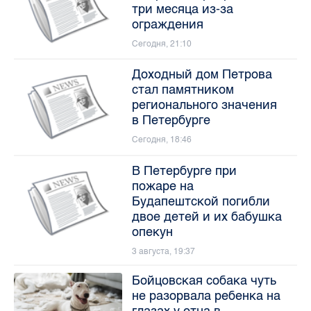
три месяца из-за
ограждения
Сегодня, 21:10
Доходный дом Петрова
стал памятником
регионального значения
в Петербурге
Сегодня, 18:46
В Петербурге при
пожаре на
Будапештской погибли
двое детей и их бабушка
опекун
3 августа, 19:37
Бойцовская собака чуть
не разорвала ребенка на
глазах у отца в