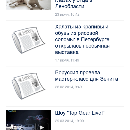
Ленобласти
23 июля, 16:42
Халаты из крапивы и
обувь из рисовой
соломы: в Петербурге
открылась необычная
выставка
17 июля, 11:49
Боруссия провела
мастер-класс для Зенита
26.02.2014, 9:49
Шоу "Top Gear Live!"
29.03.2014, 19:00