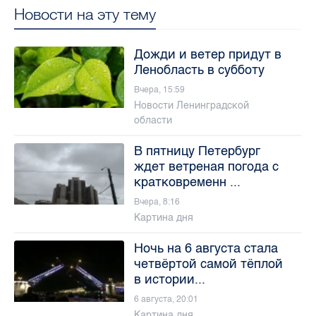
Новости на эту тему
Дожди и ветер придут в
Ленобласть в субботу
Вчера, 15:59
Новости Ленинградской
области
В пятницу Петербург
ждет ветреная погода с
кратковременн ...
Вчера, 8:16
Картина дня
Ночь на 6 августа стала
четвёртой самой тёплой
в истории...
6 августа, 20:01
Картина дня