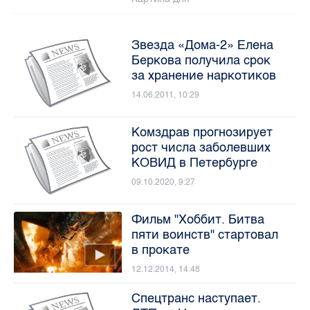
Звезда «Дома-2» Елена
Беркова получила срок
за хранение наркотиков
14.06.2011, 10:29
Комздрав прогнозирует
рост числа заболевших
КОВИД в Петербурге
09.10.2020, 9:27
Фильм "Хоббит. Битва
пяти воинств" стартовал
в прокате
12.12.2014, 14:48
Спецтранс наступает.