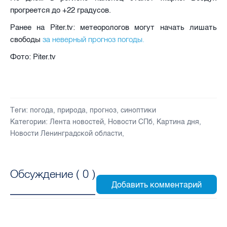
прогреется до +22 градусов.
Ранее на Piter.tv: метеорологов могут начать лишать
за неверный прогноз погоды.
свободы
Фото: Piter.tv
Теги:
погода
,
природа
,
прогноз
,
синоптики
Категории:
Лента новостей
,
Новости СПб
,
Картина дня
,
Новости Ленинградской области
,
Обсуждение (
0
)