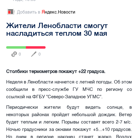
Добавить в
Я
ндекс.Новости
Жители Ленобласти смогут
насладиться теплом 30 мая
0
0
Столбики термометров покажут +22 градуса.
Неделя в Ленобласти начнется с летней погоды. Об этом
сообщили в пресс-службе ГУ МЧС по региону со
ссылкой на ФГБУ "Северо-Западное УГМС".
Периодически жители будут видеть солнце, в
некоторых районах пройдет небольшой дождик. Ветер
будет теплым и легким. Порывы составят всего 2-7 м/с.
Ночью градусники за окнами покажут +5...+10 градусов.
Но днем в регионе наконец станет жарко. Воздух