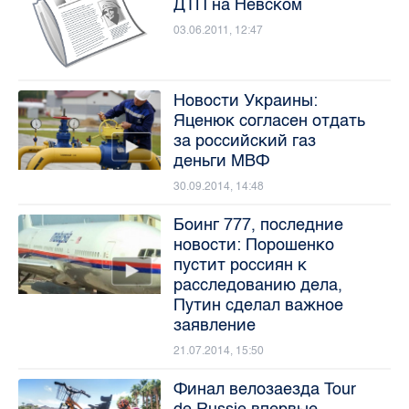
ДТП на Невском
03.06.2011, 12:47
Новости Украины:
Яценюк согласен отдать
за российский газ
деньги МВФ
30.09.2014, 14:48
Боинг 777, последние
новости: Порошенко
пустит россиян к
расследованию дела,
Путин сделал важное
заявление
21.07.2014, 15:50
Финал велозаезда Tour
de Russie впервые