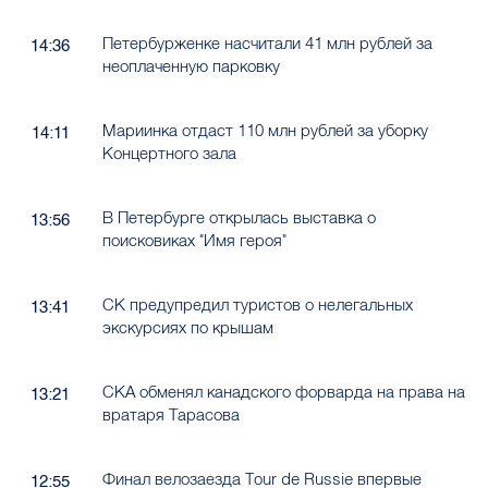
Петербурженке насчитали 41 млн рублей за
14:36
неоплаченную парковку
Мариинка отдаст 110 млн рублей за уборку
14:11
Концертного зала
В Петербурге открылась выставка о
13:56
поисковиках "Имя героя"
СК предупредил туристов о нелегальных
13:41
экскурсиях по крышам
СКА обменял канадского форварда на права на
13:21
вратаря Тарасова
Финал велозаезда Tour de Russie впервые
12:55