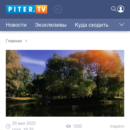
Новости
Эксклюзивы
Куда сходить
Главная
29 мая 2022
1292
mapero
года, 16:35