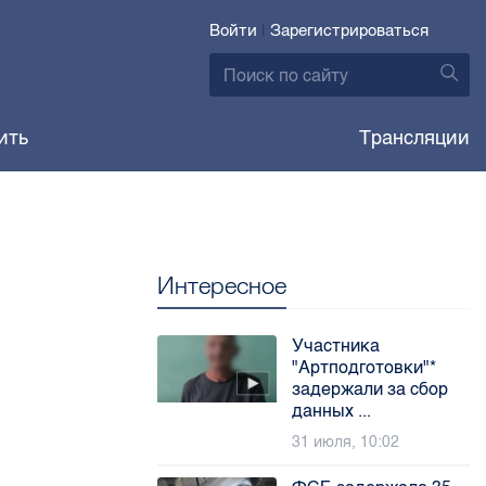
Войти
|
Зарегистрироваться
ить
Трансляции
Интересное
Участника
"Артподготовки"*
задержали за сбор
данных ...
31 июля, 10:02