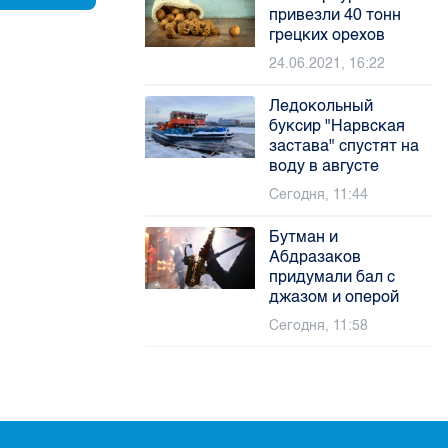
привезли 40 тонн
грецких орехов
24.06.2021, 16:22
Ледокольный
буксир "Нарвская
застава" спустят на
воду в августе
Сегодня, 11:44
Бутман и
Абдразаков
придумали бал с
джазом и оперой
Сегодня, 11:58