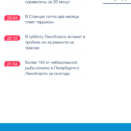
справились за 20 минут
В Сланцах почти два месяца
23:04
тлеет террикон
В субботу Ленобласть встанет в
22:12
пробках из-за ремонта на
трассах
Более 140 кг небезопасной
21:54
рыбы изъяли в Петербурге и
Ленобласти за полгода