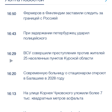
Фермеров в Финляндии заставили следить за
16:50
границей с Россией
При задержании петербуржец ударил
16:43
полицейского
ВСУ совершили преступления против жителей
16:29
25 населенных пунктов Курской области
Современную больницу о стационаром откроют
16:20
в Балашихе в 2028 году
На улице Корнея Чуковского уложили более 7
16:13
тыс. квадратных метров асфальта