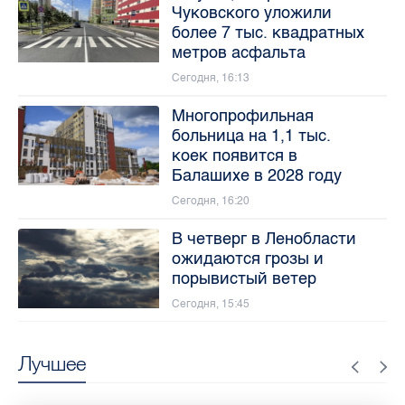
Чуковского уложили
более 7 тыс. квадратных
метров асфальта
Сегодня, 16:13
Многопрофильная
больница на 1,1 тыс.
коек появится в
Балашихе в 2028 году
Сегодня, 16:20
В четверг в Ленобласти
ожидаются грозы и
порывистый ветер
Сегодня, 15:45
Лучшее