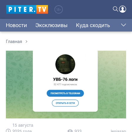
Новости
Эксклюзивы
Куда сходить
Главная
15 августа
2025 года,
933
lesjasap