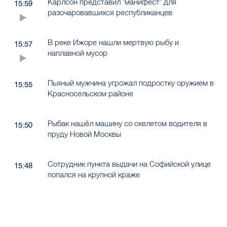
Карлсон представил "манифест" для
15:59
разочаровавшихся республиканцев
В реке Ижоре нашли мертвую рыбу и
15:57
наплавной мусор
Пьяный мужчина угрожал подростку оружием в
15:55
Красносельском районе
Рыбак нашёл машину со скелетом водителя в
15:50
пруду Новой Москвы
Сотрудник пункта выдачи на Софийской улице
15:48
попался на крупной краже