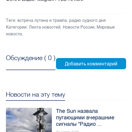
Теги:
встреча путина и трампа
,
радио судного дня
Категории:
Лента новостей
,
Новости России
,
Мировые
новости
,
Обсуждение (
0
)
Новости на эту тему
The Sun назвала
пугающими вчерашние
сигналы "Радио ...