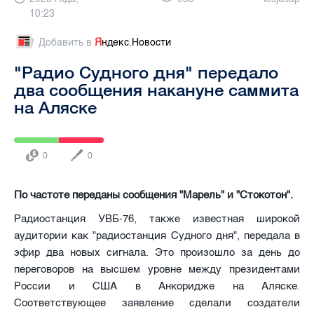
10:23
Добавить в
Я
ндекс.Новости
"Радио Судного дня" передало
два сообщения накануне саммита
на Аляске
0
0
По частоте переданы сообщения "Марель" и "Стокотон".
Радиостанция УВБ-76, также известная широкой
аудитории как "радиостанция Судного дня", передала в
эфир два новых сигнала. Это произошло за день до
переговоров на высшем уровне между президентами
России и США в Анкоридже на Аляске.
Соответствующее заявление сделали создатели