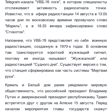
Telegram-канала "УВБ-76 логи", в котором специалисты
отслеживают активность радиосигнала точки.
Известно, что в эфире радиостанции 14 августа в 13.05
часов дня по московскому времени прозвучало слово
"Марель", а в 18.33 вечера зафиксировано слово
"Стокотон".
Напомним, что УВБ-76 представляет из себя военную
радиостанцию, созданную в 1970-х годах. В основном
там транслируется короткий жужжащий сигнал,
поэтому ее иногда называют "Жужжалкой" или
радиостанцией "Судного дня". Существует версия о том,
что станция сформирована как часть системы "Мертвая
рука".
Кремль и Белый дом ранее уведомили мировую
общественность, что российский президент Владимир
Путин и американский президент-республиканец Трамп
встретятся друг с другом на Аляске 15 августа. Перед
началом мероприятия главы государств скажут