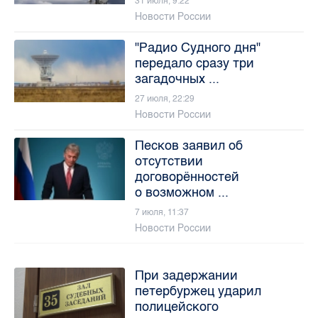
31 июля, 9:22
Новости России
"Радио Судного дня"
передало сразу три
загадочных ...
27 июля, 22:29
Новости России
Песков заявил об
отсутствии
договорённостей
о возможном ...
7 июля, 11:37
Новости России
При задержании
петербуржец ударил
полицейского