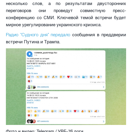
несколько слов, а по результатам двусторонних
переговоров они проведут совместную пресс-
конференцию со СМИ. Ключевой темой встречи будет
мирное урегулирование украинского кризиса.
Радио "Судного дня" передало
сообщения в преддверии
встречи Путина и Трампа.
Фото и видео: Telegram / УВБ-76 логи